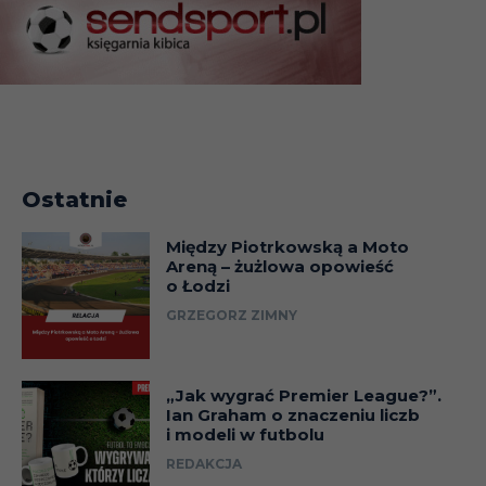
Ostatnie
Między Piotrkowską a Moto
Areną – żużlowa opowieść
o Łodzi
GRZEGORZ ZIMNY
„Jak wygrać Premier League?”.
Ian Graham o znaczeniu liczb
i modeli w futbolu
REDAKCJA