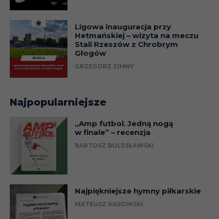
Ligowa inauguracja przy
Hetmańskiej – wizyta na meczu
Stali Rzeszów z Chrobrym
Głogów
GRZEGORZ ZIMNY
Najpopularniejsze
„Amp futbol. Jedną nogą
w finale” – recenzja
BARTOSZ BOLESŁAWSKI
Najpiękniejsze hymny piłkarskie
MATEUSZ KASOWSKI