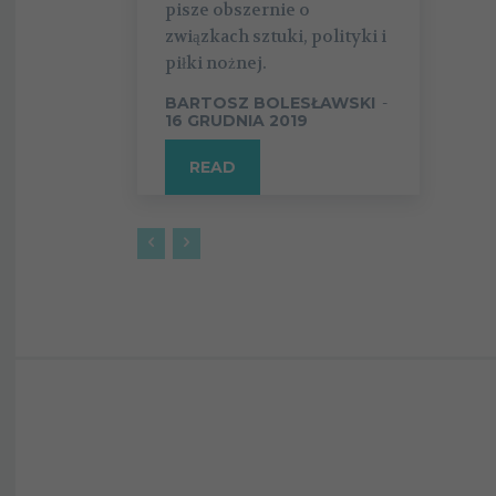
pisze obszernie o
związkach sztuki, polityki i
piłki nożnej.
BARTOSZ BOLESŁAWSKI
-
16 GRUDNIA 2019
READ