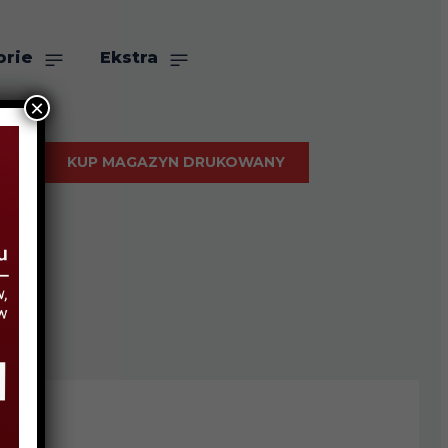
orie
Ekstra
×
KUP MAGAZYN DRUKOWANY