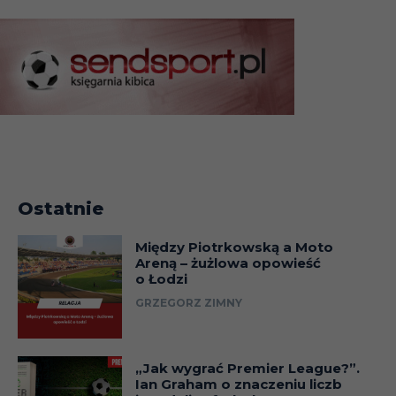
Ostatnie
Między Piotrkowską a Moto
Areną – żużlowa opowieść
o Łodzi
GRZEGORZ ZIMNY
„Jak wygrać Premier League?”.
Ian Graham o znaczeniu liczb