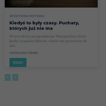
SPORTOWA HISTORIA
Kiedyś to były czasy. Puchary,
których już nie ma
W tym tekście przypominamy Wam puchary, które
kiedyś rozpalały kibiców, a które nie przetrwały do
dziś.
GRZEGORZ ZIMNY
READ