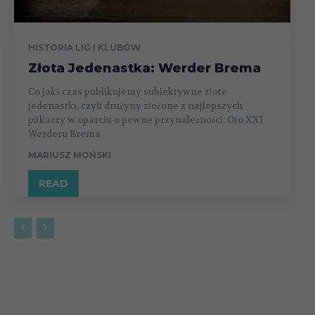
HISTORIA LIG I KLUBÓW
Złota Jedenastka: Werder Brema
Co jakś czas publikujemy subiektywne złote
jedenastki, czyli drużyny złożone z najlepszych
piłkarzy w oparciu o pewne przynależności. Oto XXI
Werderu Brema
MARIUSZ MOŃSKI
READ