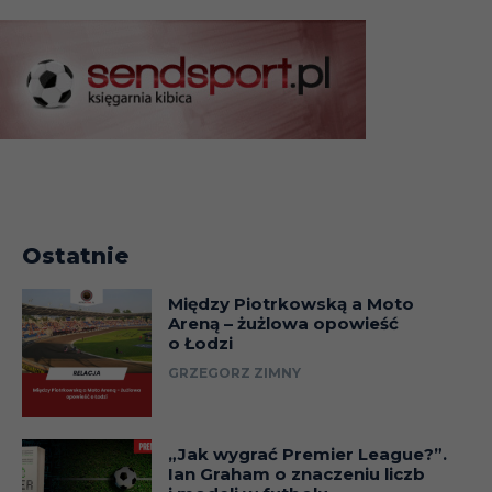
Ostatnie
Między Piotrkowską a Moto
Areną – żużlowa opowieść
o Łodzi
GRZEGORZ ZIMNY
„Jak wygrać Premier League?”.
Ian Graham o znaczeniu liczb