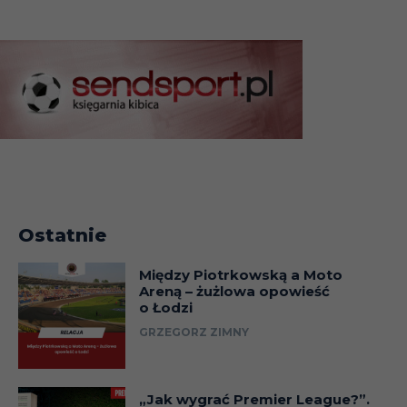
Ostatnie
Między Piotrkowską a Moto
Areną – żużlowa opowieść
o Łodzi
GRZEGORZ ZIMNY
„Jak wygrać Premier League?”.