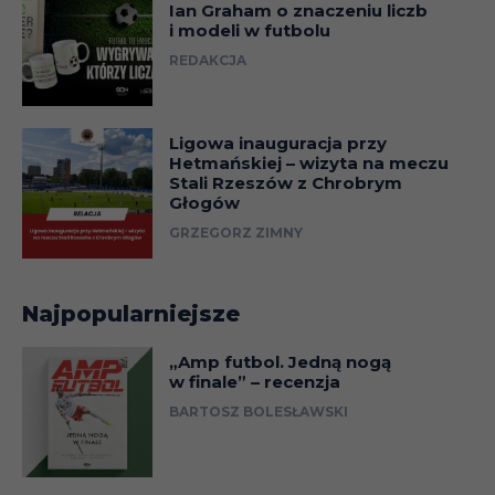
Ian Graham o znaczeniu liczb
i modeli w futbolu
REDAKCJA
Ligowa inauguracja przy
Hetmańskiej – wizyta na meczu
Stali Rzeszów z Chrobrym
Głogów
GRZEGORZ ZIMNY
Najpopularniejsze
„Amp futbol. Jedną nogą
w finale” – recenzja
BARTOSZ BOLESŁAWSKI