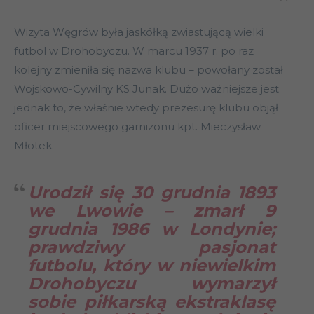
Wizyta Węgrów była jaskółką zwiastującą wielki
futbol w Drohobyczu. W marcu 1937 r. po raz
kolejny zmieniła się nazwa klubu – powołany został
Wojskowo-Cywilny KS Junak. Dużo ważniejsze jest
jednak to, że właśnie wtedy prezesurę klubu objął
oficer miejscowego garnizonu kpt. Mieczysław
Młotek.
Urodził się 30 grudnia 1893
we Lwowie – zmarł 9
grudnia 1986 w Londynie;
prawdziwy pasjonat
futbolu, który w niewielkim
Drohobyczu wymarzył
sobie piłkarską ekstraklasę