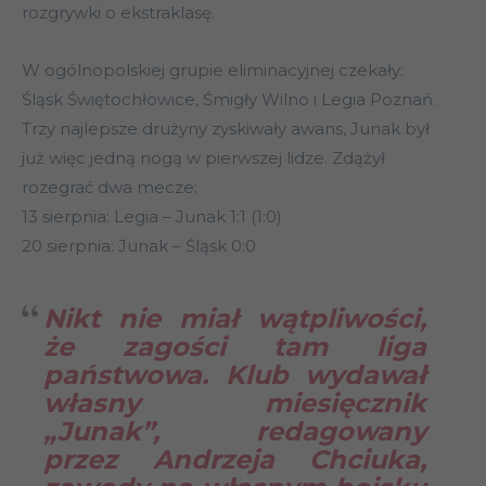
rozgrywki o ekstraklasę.
W ogólnopolskiej grupie eliminacyjnej czekały:
Śląsk Świętochłowice, Śmigły Wilno i Legia Poznań.
Trzy najlepsze drużyny zyskiwały awans, Junak był
już więc jedną nogą w pierwszej lidze. Zdążył
rozegrać dwa mecze:
13 sierpnia: Legia – Junak 1:1 (1:0)
20 sierpnia: Junak – Śląsk 0:0
Nikt nie miał wątpliwości,
że zagości tam liga
państwowa. Klub wydawał
własny miesięcznik
„Junak”, redagowany
przez Andrzeja Chciuka,