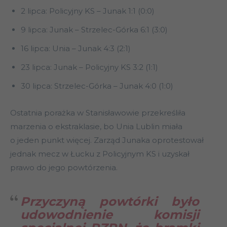
2 lipca: Policyjny KS – Junak 1:1 (0:0)
9 lipca: Junak – Strzelec-Górka 6:1 (3:0)
16 lipca: Unia – Junak 4:3 (2:1)
23 lipca: Junak – Policyjny KS 3:2 (1:1)
30 lipca: Strzelec-Górka – Junak 4:0 (1:0)
Ostatnia porażka w Stanisławowie przekreśliła
marzenia o ekstraklasie, bo Unia Lublin miała
o jeden punkt więcej. Zarząd Junaka oprotestował
jednak mecz w Łucku z Policyjnym KS i uzyskał
prawo do jego powtórzenia.
Przyczyną powtórki było
udowodnienie komisji