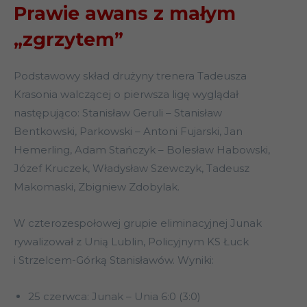
Prawie awans z małym
„zgrzytem”
Podstawowy skład drużyny trenera Tadeusza
Krasonia walczącej o pierwsza ligę wyglądał
następująco: Stanisław Geruli – Stanisław
Bentkowski, Parkowski – Antoni Fujarski, Jan
Hemerling, Adam Stańczyk – Bolesław Habowski,
Józef Kruczek, Władysław Szewczyk, Tadeusz
Makomaski, Zbigniew Zdobylak.
W czterozespołowej grupie eliminacyjnej Junak
rywalizował z Unią Lublin, Policyjnym KS Łuck
i Strzelcem-Górką Stanisławów. Wyniki:
25 czerwca: Junak – Unia 6:0 (3:0)