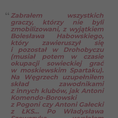
Zabrałem wszystkich
graczy, którzy nie byli
zmobilizowani, z wyjątkiem
Bolesława Habowskiego,
który zawieruszył się
i pozostał w Drohobyczu
(musiał potem w czasie
okupacji sowieckiej grać
w moskiewskim Spartaku).
Na Węgrzech uzupełniłem
skład zawodnikami
z innych klubów, jak Antoni
Komendo-Borowski
z Pogoni czy Antoni Gałecki
z ŁKS… Po Władysława