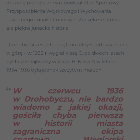
drużynę przejęła armia i powstał Klub Sportowy
Przysposobienia Wojskowego i Wychowania
Fizycznego Junak Drohobycz. Zaczęła się krótka,
ale piękna junacka historia.
Drohobycki zespół zaczął mozolny sportowy marsz
w górę – w 1932 r. wygrał klasę C, po dwóch latach
był także najlepszy w klasie B. Klasa A w latach
1934-1936 była jednak szczytem marzeń.
W czerwcu 1936
w Drohobyczu, nie bardzo
wiadomo z jakiej okazji,
gościła chyba pierwsza
w historii miasta
zagraniczna ekipa
sportowa. „Węgierski