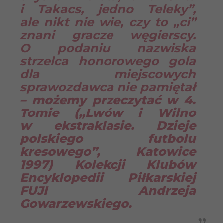
i Takacs, jedno Teleky”,
ale nikt nie wie, czy to „ci”
znani gracze węgierscy.
O podaniu nazwiska
strzelca honorowego gola
dla miejscowych
sprawozdawca nie pamiętał
–
możemy przeczytać w 4.
Tomie („Lwów i Wilno
w ekstraklasie. Dzieje
polskiego futbolu
kresowego”, Katowice
1997) Kolekcji Klubów
Encyklopedii Piłkarskiej
FUJI Andrzeja
Gowarzewskiego.