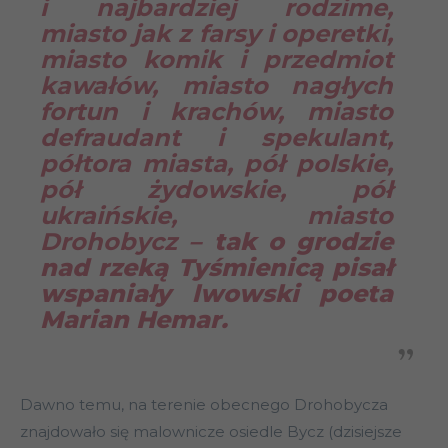
i najbardziej rodzime,
miasto jak z farsy i operetki,
miasto komik i przedmiot
kawałów, miasto nagłych
fortun i krachów, miasto
defraudant i spekulant,
półtora miasta, pół polskie,
pół żydowskie, pół
ukraińskie, miasto
Drohobycz –
tak o grodzie
nad rzeką Tyśmienicą pisał
wspaniały lwowski poeta
Marian Hemar.
Dawno temu, na terenie obecnego Drohobycza
znajdowało się malownicze osiedle Bycz (dzisiejsze