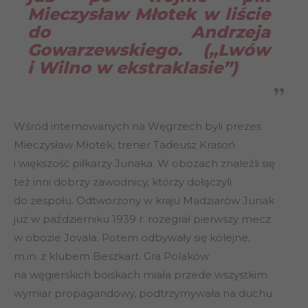
Mieczysław Młotek w liście
do Andrzeja
Gowarzewskiego. („Lwów
i Wilno w ekstraklasie”)
Wśród internowanych na Węgrzech byli prezes
Mieczysław Młotek, trener Tadeusz Krasoń
i większość piłkarzy Junaka. W obozach znaleźli się
też inni dobrzy zawodnicy, którzy dołączyli
do zespołu. Odtworzony w kraju Madziarów Junak
już w październiku 1939 r. rozegrał pierwszy mecz
w obozie Jovala. Potem odbywały się kolejne,
m.in. z klubem Beszkart. Gra Polaków
na węgierskich boiskach miała przede wszystkim
wymiar propagandowy, podtrzymywała na duchu