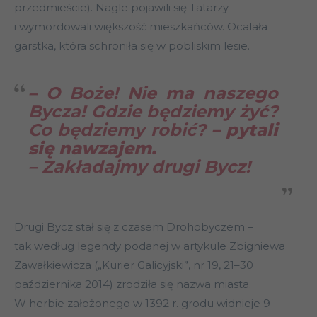
przedmieście). Nagle pojawili się Tatarzy
i wymordowali większość mieszkańców. Ocalała
garstka, która schroniła się w pobliskim lesie.
– O Boże! Nie ma naszego
Bycza! Gdzie będziemy żyć?
Co będziemy robić?
– pytali
się nawzajem.
– Zakładajmy drugi Bycz!
Drugi Bycz stał się z czasem Drohobyczem –
tak według legendy podanej w artykule Zbigniewa
Zawałkiewicza („Kurier Galicyjski”, nr 19, 21–30
października 2014) zrodziła się nazwa miasta.
W herbie założonego w 1392 r. grodu widnieje 9