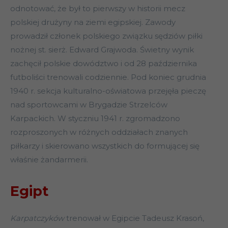
odnotować, że był to pierwszy w historii mecz
polskiej drużyny na ziemi egipskiej. Zawody
prowadził członek polskiego związku sędziów piłki
nożnej st. sierż. Edward Grajwoda. Świetny wynik
zachęcił polskie dowództwo i od 28 października
futboliści trenowali codziennie. Pod koniec grudnia
1940 r. sekcja kulturalno-oświatowa przejęła pieczę
nad sportowcami w Brygadzie Strzelców
Karpackich. W styczniu 1941 r. zgromadzono
rozproszonych w różnych oddziałach znanych
piłkarzy i skierowano wszystkich do formującej się
właśnie żandarmerii.
Egipt
Karpatczyków
trenował w Egipcie Tadeusz Krasoń,