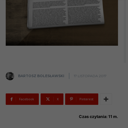
BARTOSZ BOLESŁAWSKI
17 LISTOPADA 2017
Facebook
X
Pinterest
Czas czytania:
11
m.