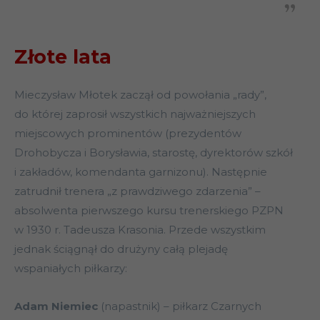
Złote lata
Mieczysław Młotek zaczął od powołania „rady”,
do której zaprosił wszystkich najważniejszych
miejscowych prominentów (prezydentów
Drohobycza i Borysławia, starostę, dyrektorów szkół
i zakładów, komendanta garnizonu). Następnie
zatrudnił trenera „z prawdziwego zdarzenia” –
absolwenta pierwszego kursu trenerskiego PZPN
w 1930 r. Tadeusza Krasonia. Przede wszystkim
jednak ściągnął do drużyny całą plejadę
wspaniałych piłkarzy:
Adam Niemiec
(napastnik) – piłkarz Czarnych