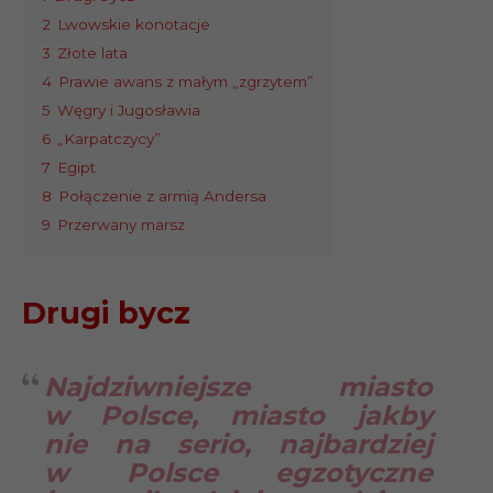
2
Lwowskie konotacje
3
Złote lata
4
Prawie awans z małym „zgrzytem”
5
Węgry i Jugosławia
6
„Karpatczycy”
7
Egipt
8
Połączenie z armią Andersa
9
Przerwany marsz
Drugi bycz
Najdziwniejsze miasto
w Polsce, miasto jakby
nie na serio, najbardziej
w Polsce egzotyczne