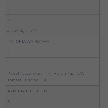
7
0
Jacek Bąk – 7/0
POLONIA WARSZAWA
7
1
Paweł Kaczorowski – 4/1, Marcin Kuś – 2/0,
Tomasz Ciesielski – 1/0
ARMINIA BIELEFELD
6