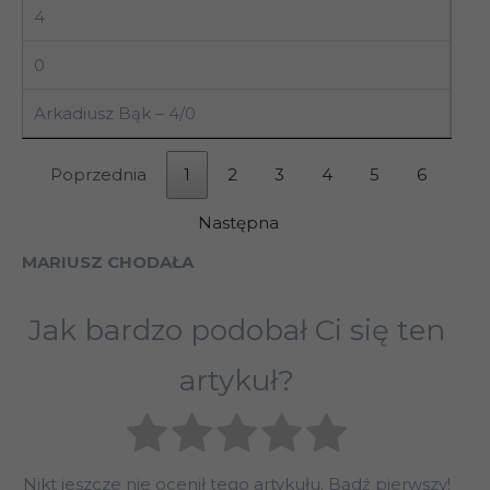
4
0
Arkadiusz Bąk – 4/0
Poprzednia
1
2
3
4
5
6
Następna
MARIUSZ CHODAŁA
Jak bardzo podobał Ci się ten
artykuł?
Nikt jeszcze nie ocenił tego artykułu. Bądź pierwszy!