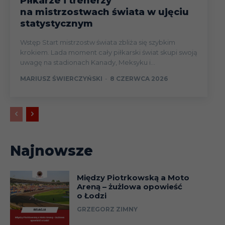
Piłkarze i trenerzy
na mistrzostwach świata w ujęciu
statystycznym
Wstęp Start mistrzostw świata zbliża się szybkim
krokiem. Lada moment cały piłkarski świat skupi swoją
uwagę na stadionach Kanady, Meksyku i...
MARIUSZ ŚWIERCZYŃSKI
-
8 CZERWCA 2026
Najnowsze
Między Piotrkowską a Moto
Areną – żużlowa opowieść
o Łodzi
GRZEGORZ ZIMNY