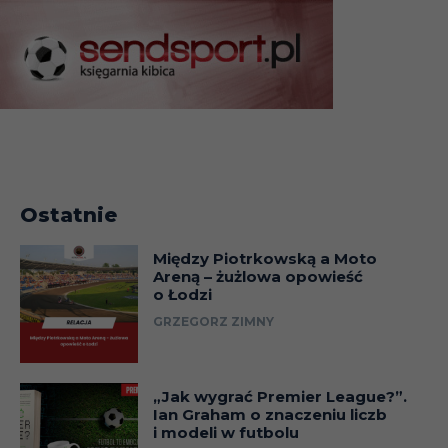
Ostatnie
Między Piotrkowską a Moto
Areną – żużlowa opowieść
o Łodzi
GRZEGORZ ZIMNY
„Jak wygrać Premier League?”.
Ian Graham o znaczeniu liczb
i modeli w futbolu