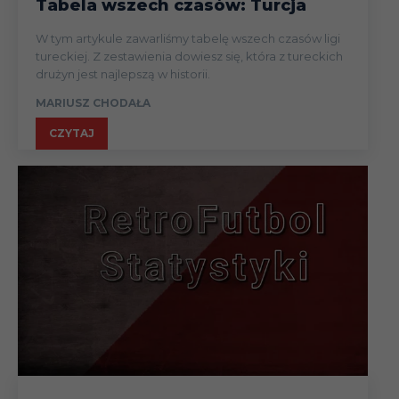
Tabela wszech czasów: Turcja
W tym artykule zawarliśmy tabelę wszech czasów ligi
tureckiej. Z zestawienia dowiesz się, która z tureckich
drużyn jest najlepszą w historii.
MARIUSZ CHODAŁA
CZYTAJ