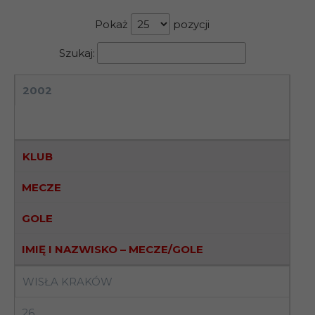
Pokaż
pozycji
Szukaj:
2002
KLUB
MECZE
GOLE
IMIĘ I NAZWISKO – MECZE/GOLE
WISŁA KRAKÓW
26