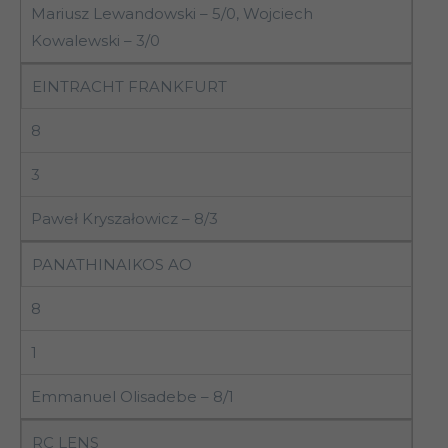
Mariusz Lewandowski – 5/0, Wojciech
Kowalewski – 3/0
EINTRACHT FRANKFURT
8
3
Paweł Kryszałowicz – 8/3
PANATHINAIKOS AO
8
1
Emmanuel Olisadebe – 8/1
RC LENS