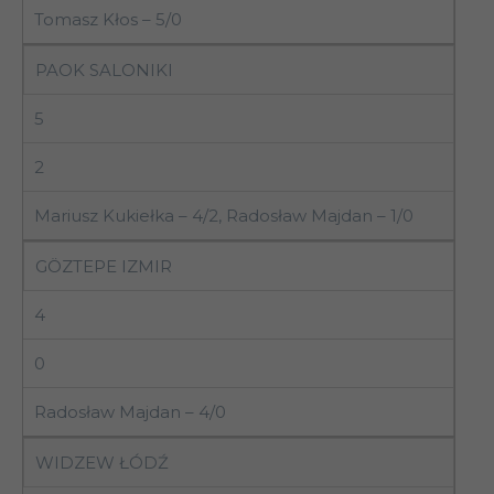
Tomasz Kłos – 5/0
PAOK SALONIKI
5
2
Mariusz Kukiełka – 4/2, Radosław Majdan – 1/0
GÖZTEPE IZMIR
4
0
Radosław Majdan – 4/0
WIDZEW ŁÓDŹ