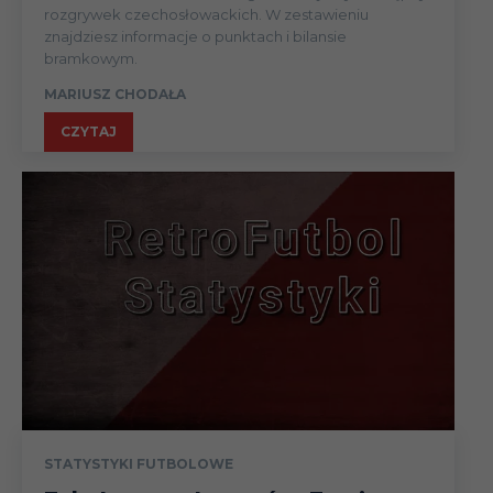
rozgrywek czechosłowackich. W zestawieniu
znajdziesz informacje o punktach i bilansie
bramkowym.
MARIUSZ CHODAŁA
CZYTAJ
STATYSTYKI FUTBOLOWE