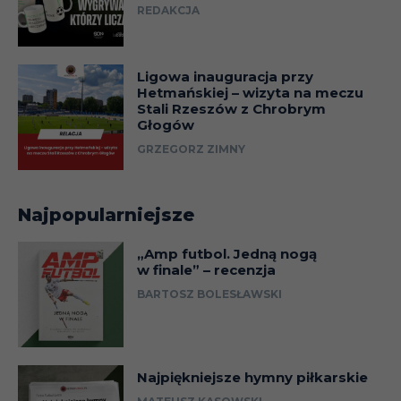
REDAKCJA
Ligowa inauguracja przy
Hetmańskiej – wizyta na meczu
Stali Rzeszów z Chrobrym
Głogów
GRZEGORZ ZIMNY
Najpopularniejsze
„Amp futbol. Jedną nogą
w finale” – recenzja
BARTOSZ BOLESŁAWSKI
Najpiękniejsze hymny piłkarskie