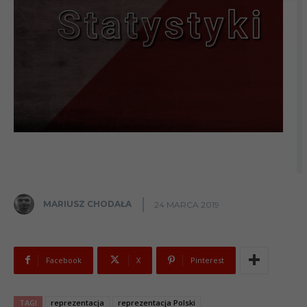
MARIUSZ CHODAŁA
24 MARCA 2019
Facebook
X
Pinterest
TAGI
reprezentacja
reprezentacja Polski