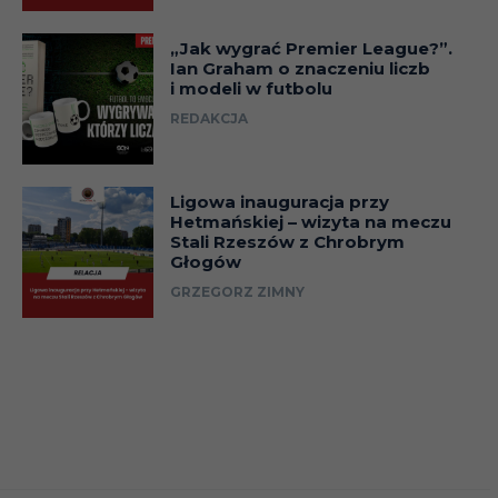
„Jak wygrać Premier League?”.
Ian Graham o znaczeniu liczb
i modeli w futbolu
REDAKCJA
Ligowa inauguracja przy
Hetmańskiej – wizyta na meczu
Stali Rzeszów z Chrobrym
Głogów
GRZEGORZ ZIMNY