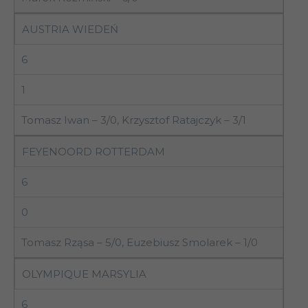
AUSTRIA WIEDEŃ
6
1
Tomasz Iwan – 3/0, Krzysztof Ratajczyk – 3/1
FEYENOORD ROTTERDAM
6
0
Tomasz Rząsa – 5/0, Euzebiusz Smolarek – 1/0
OLYMPIQUE MARSYLIA
6