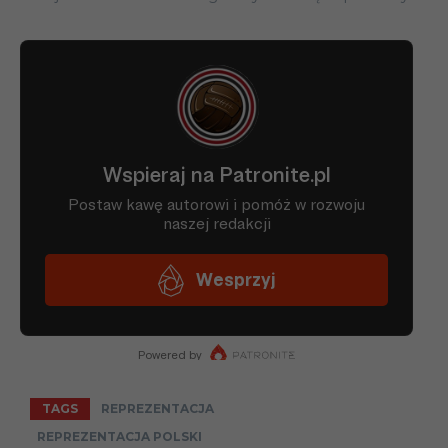
TAGS
REPREZENTACJA
REPREZENTACJA POLSKI