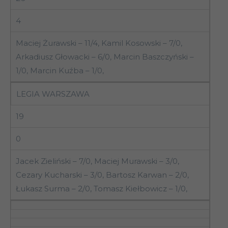
4
Maciej Żurawski – 11/4, Kamil Kosowski – 7/0,
Arkadiusz Głowacki – 6/0, Marcin Baszczyński –
1/0, Marcin Kuźba – 1/0,
LEGIA WARSZAWA
19
0
Jacek Zieliński – 7/0, Maciej Murawski – 3/0,
Cezary Kucharski – 3/0, Bartosz Karwan – 2/0,
Łukasz Surma – 2/0, Tomasz Kiełbowicz – 1/0,