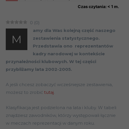
Czas czytania:
< 1
m.
0
(
0
)
amy dla Was kolejną część naszego
M
zestawienia statystycznego.
Przedstawia ono reprezentantów
kadry narodowej w kontekście
przynależności klubowych. W tej części
przybliżamy lata 2002-2005.
A jeśli chcesz zobaczyć wcześniejsze zestawienia,
możesz to zrobić
tutaj
.
Klasyfikacja jest podzielona na lata i kluby. W tabeli
znajdziesz zawodników, którzy występowali łącznie
w meczach reprezentacji w danym roku.