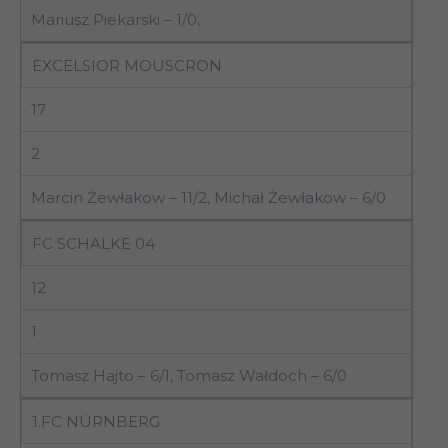
Mariusz Piekarski – 1/0,
EXCELSIOR MOUSCRON
17
2
Marcin Żewłakow – 11/2, Michał Żewłakow – 6/0
FC SCHALKE 04
12
1
Tomasz Hajto – 6/1, Tomasz Wałdoch – 6/0
1.FC NÜRNBERG