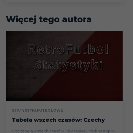
Więcej tego autora
STATYSTYKI FUTBOLOWE
Tabela wszech czasów: Czechy
Oto tabela wszech czasów ligi czeskiej, czyli następcy