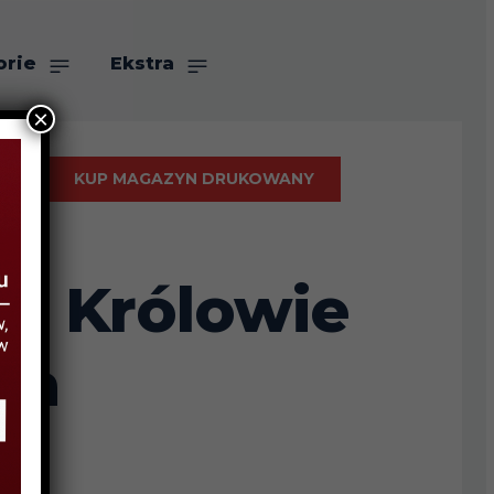
orie
Ekstra
×
KUP MAGAZYN DRUKOWANY
. Królowie
ta