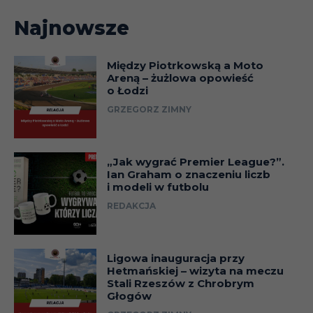
Najnowsze
Między Piotrkowską a Moto
Areną – żużlowa opowieść
o Łodzi
GRZEGORZ ZIMNY
„Jak wygrać Premier League?”.
Ian Graham o znaczeniu liczb
i modeli w futbolu
REDAKCJA
Ligowa inauguracja przy
Hetmańskiej – wizyta na meczu
Stali Rzeszów z Chrobrym
Głogów