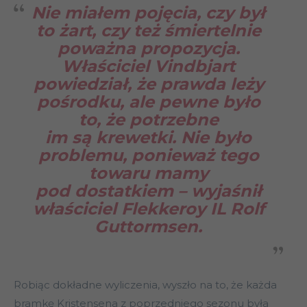
Nie miałem pojęcia, czy był
to żart, czy też śmiertelnie
poważna propozycja.
Właściciel Vindbjart
powiedział, że prawda leży
pośrodku, ale pewne było
to, że potrzebne
im są krewetki. Nie było
problemu, ponieważ tego
towaru mamy
pod dostatkiem – wyjaśnił
właściciel Flekkeroy IL Rolf
Guttormsen.
Robiąc dokładne wyliczenia, wyszło na to, że każda
bramkę Kristensena z poprzedniego sezonu była