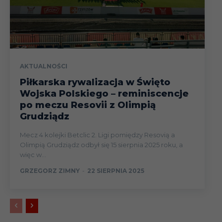
AKTUALNOŚCI
Piłkarska rywalizacja w Święto
Wojska Polskiego – reminiscencje
po meczu Resovii z Olimpią
Grudziądz
Mecz 4 kolejki Betclic 2. Ligi pomiędzy Resovią a
Olimpią Grudziądz odbył się 15 sierpnia 2025 roku, a
więc w...
GRZEGORZ ZIMNY
-
22 SIERPNIA 2025