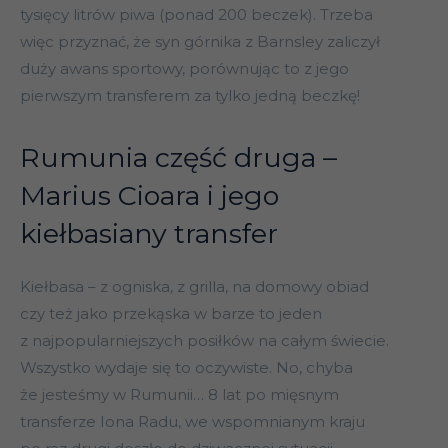
tysięcy litrów piwa (ponad 200 beczek). Trzeba
więc przyznać, że syn górnika z Barnsley zaliczył
duży awans sportowy, porównując to z jego
pierwszym transferem za tylko jedną beczkę!
Rumunia część druga –
Marius Cioara i jego
kiełbasiany transfer
Kiełbasa – z ogniska, z grilla, na domowy obiad
czy też jako przekąska w barze to jeden
z najpopularniejszych posiłków na całym świecie.
Wszystko wydaje się to oczywiste. No, chyba
że jesteśmy w Rumunii… 8 lat po mięsnym
transferze Iona Radu, we wspomnianym kraju