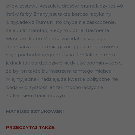
piłek, zestawu koszulek, dresów, bramek czy też 40
litrów farby. Znany jest także bardzo radykalny
przypadek z Rumunii (to chyba nie zaskoczenie,
że akurat stamtąd) kiedy to Cornel Rasmerita
właściciel klubu Minerul zażądał za swojego
bramkarza… założenia gazociągu w miejscowości
skąd pochodziła jego drużyna. Ten fakt nie może
jednak tak bardzo dziwić kiedy uświadomimy sobie,
że był on także burmistrzem tamtego miejsca.
Miejmy jednak nadzieję, że kwestie polityczne nie
będą w przyszłości aż tak mocno łączyć się
z okienkiem transferowym.
MATEUSZ SZTUKOWSKI
PRZECZYTAJ TAKŻE: