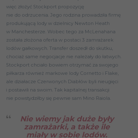
więc złożyć Stockport propozycję
nie do odrzucenia. Jego rodzina prowadziła firmę
produkującą lody w dzielnicy Newton Heath
w Manchesterze. Wobec tego za McLenahana
została złożona oferta w postaci 3 zamrażarek
lodów gałkowych. Transfer doszedł do skutku,
chociaż same negocjacje nie należały do łatwych.
Stockport chciało bowiem otrzymać za swojego
piłkarza również markowe lody Cornetto i Flake,
ale działacze Czerwonych Diabłów byli nieugięci
i postawili na swoim. Tak kapitalnej transakcji
nie powstydziłby się pewnie sam Mino Raiola.
Nie wiemy jak duże były
zamrażarki, a także ile
miały w sobie lodów.