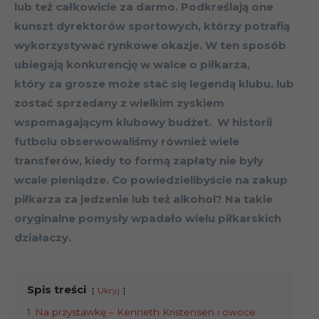
lub też całkowicie za darmo. Podkreślają one
kunszt dyrektorów sportowych, którzy potrafią
wykorzystywać rynkowe okazje. W ten sposób
ubiegają konkurencję w walce o piłkarza,
który za grosze może stać się legendą klubu, lub
zostać sprzedany z wielkim zyskiem
wspomagającym klubowy budżet. W historii
futbolu obserwowaliśmy również wiele
transferów, kiedy to formą zapłaty nie były
wcale pieniądze. Co powiedzielibyście na zakup
piłkarza za jedzenie lub też alkohol? Na takie
oryginalne pomysły wpadało wielu piłkarskich
działaczy.
Spis treści
Ukryj
1
Na przystawkę – Kenneth Kristensen i owoce