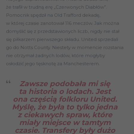
że trafił w trudną erę „Czerwonych Diabłów”.
Pomocnik spędził na Old Trafford dekadę,
w której czasie zanotował 116 meczów. Jak można
domyślić się z przedstawionych liczb, nigdy nie stał
się piłkarzem pierwszego składu. United sprzedali
go do Notts County. Niestety w momencie rozstania
nie otrzymał żadnych lodów, które mogłyby
osłodzić jego tęsknotę za Manchesterem.
Zawsze podobała mi się
ta historia o lodach. Jest
ona częścią folkloru United.
Myślę, że była to tylko jedna
z ciekawych spraw, które
miały miejsce w tamtym
czasie. Transfery były dużo