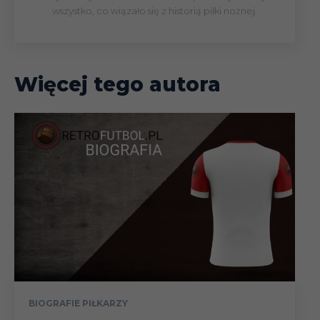
wszystko, co wiązało się z historią piłki nożnej.
Więcej tego autora
BIOGRAFIE PIŁKARZY