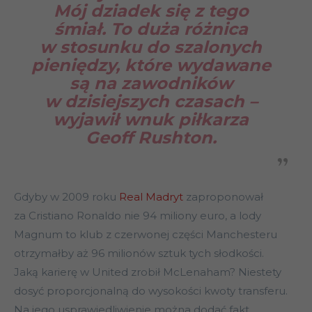
Mój dziadek się z tego
śmiał. To duża różnica
w stosunku do szalonych
pieniędzy, które wydawane
są na zawodników
w dzisiejszych czasach –
wyjawił wnuk piłkarza
Geoff Rushton.
Gdyby w 2009 roku
Real Madryt
zaproponował
za Cristiano Ronaldo nie 94 miliony euro, a lody
Magnum to klub z czerwonej części Manchesteru
otrzymałby aż 96 milionów sztuk tych słodkości.
Jaką karierę w United zrobił McLenaham? Niestety
dosyć proporcjonalną do wysokości kwoty transferu.
Na jego usprawiedliwienie można dodać fakt,