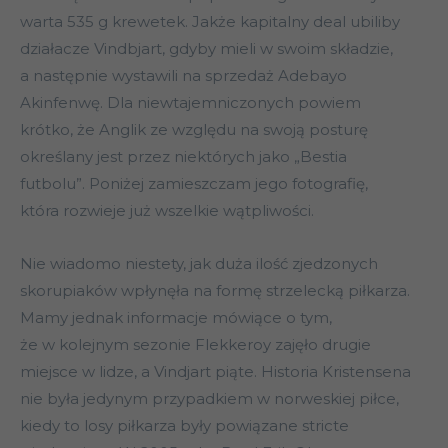
warta 535 g krewetek. Jakże kapitalny deal ubiliby
działacze Vindbjart, gdyby mieli w swoim składzie,
a następnie wystawili na sprzedaż Adebayo
Akinfenwę. Dla niewtajemniczonych powiem
krótko, że Anglik ze względu na swoją posturę
określany jest przez niektórych jako „Bestia
futbolu”. Poniżej zamieszczam jego fotografię,
która rozwieje już wszelkie wątpliwości.
Nie wiadomo niestety, jak duża ilość zjedzonych
skorupiaków wpłynęła na formę strzelecką piłkarza.
Mamy jednak informacje mówiące o tym,
że w kolejnym sezonie Flekkeroy zajęło drugie
miejsce w lidze, a Vindjart piąte. Historia Kristensena
nie była jedynym przypadkiem w norweskiej piłce,
kiedy to losy piłkarza były powiązane stricte