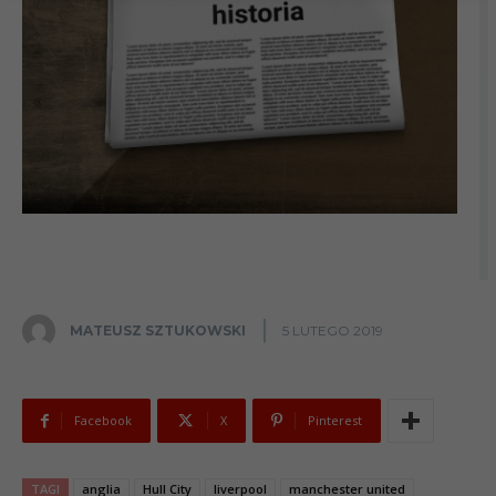
MATEUSZ SZTUKOWSKI
5 LUTEGO 2019
Facebook
X
Pinterest
TAGI
anglia
Hull City
liverpool
manchester united