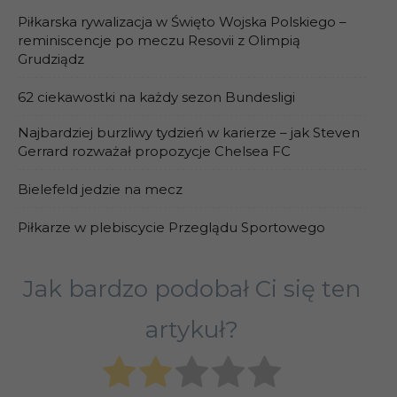
Piłkarska rywalizacja w Święto Wojska Polskiego –
reminiscencje po meczu Resovii z Olimpią
Grudziądz
62 ciekawostki na każdy sezon Bundesligi
Najbardziej burzliwy tydzień w karierze – jak Steven
Gerrard rozważał propozycje Chelsea FC
Bielefeld jedzie na mecz
Piłkarze w plebiscycie Przeglądu Sportowego
Jak bardzo podobał Ci się ten
artykuł?