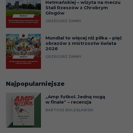
Hetmańskiej – wizyta na meczu
Stali Rzeszów z Chrobrym
Głogów
GRZEGORZ ZIMNY
Mundial to więcej niż piłka – pięć
obrazów z mistrzostw świata
2026
GRZEGORZ ZIMNY
Najpopularniejsze
„Amp futbol. Jedną nogą
w finale” – recenzja
BARTOSZ BOLESŁAWSKI