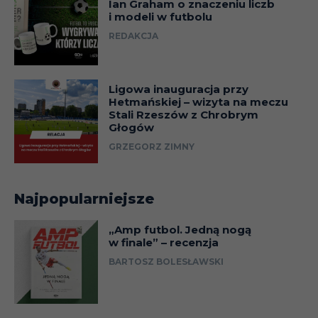
Ian Graham o znaczeniu liczb
i modeli w futbolu
REDAKCJA
Ligowa inauguracja przy
Hetmańskiej – wizyta na meczu
Stali Rzeszów z Chrobrym
Głogów
GRZEGORZ ZIMNY
Najpopularniejsze
„Amp futbol. Jedną nogą
w finale” – recenzja
BARTOSZ BOLESŁAWSKI