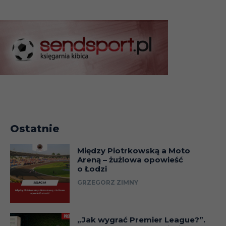
Ostatnie
Między Piotrkowską a Moto
Areną – żużlowa opowieść
o Łodzi
GRZEGORZ ZIMNY
„Jak wygrać Premier League?”.