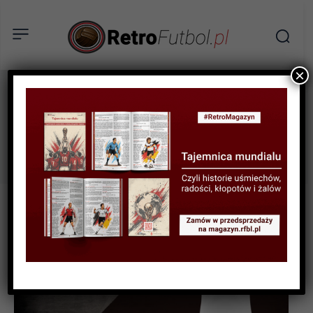
×
Fernando Hierro
Tag: