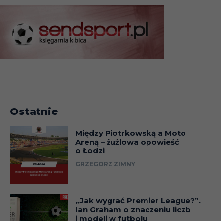
Ostatnie
Między Piotrkowską a Moto
Areną – żużlowa opowieść
o Łodzi
GRZEGORZ ZIMNY
„Jak wygrać Premier League?”.
Ian Graham o znaczeniu liczb
i modeli w futbolu