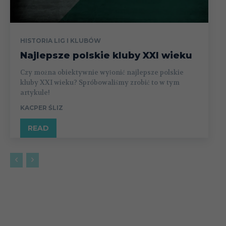
HISTORIA LIG I KLUBÓW
Najlepsze polskie kluby XXI wieku
Czy można obiektywnie wyłonić najlepsze polskie
kluby XXI wieku? Spróbowaliśmy zrobić to w tym
artykule!
KACPER ŚLIZ
READ