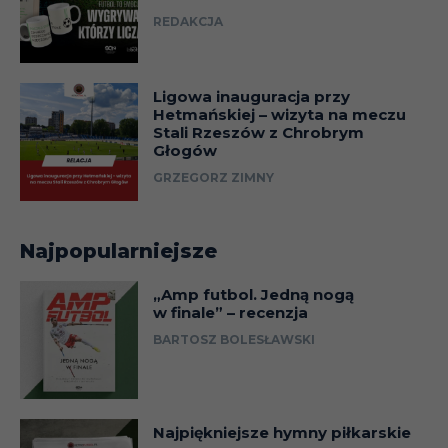
REDAKCJA
Ligowa inauguracja przy
Hetmańskiej – wizyta na meczu
Stali Rzeszów z Chrobrym
Głogów
GRZEGORZ ZIMNY
Najpopularniejsze
„Amp futbol. Jedną nogą
w finale” – recenzja
BARTOSZ BOLESŁAWSKI
Najpiękniejsze hymny piłkarskie