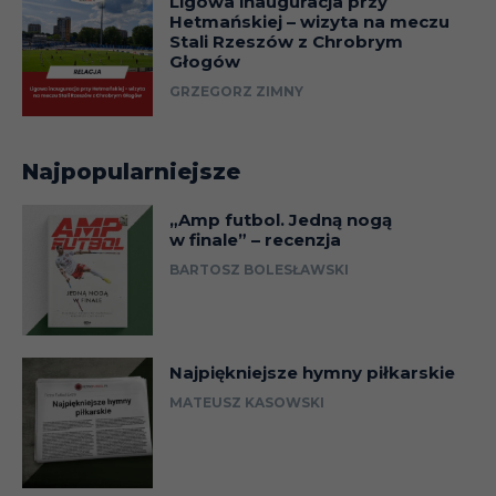
Ligowa inauguracja przy
Hetmańskiej – wizyta na meczu
Stali Rzeszów z Chrobrym
Głogów
GRZEGORZ ZIMNY
Najpopularniejsze
„Amp futbol. Jedną nogą
w finale” – recenzja
BARTOSZ BOLESŁAWSKI
Najpiękniejsze hymny piłkarskie
MATEUSZ KASOWSKI