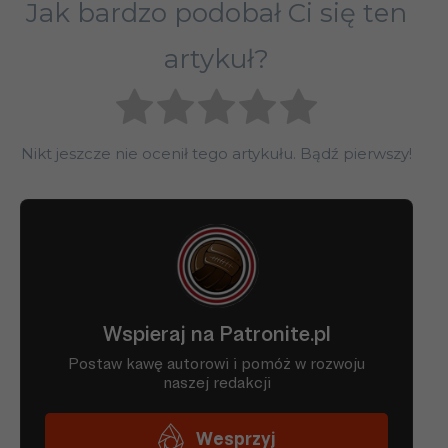
Jak bardzo podobał Ci się ten
artykuł?
Nikt jeszcze nie ocenił tego artykułu. Bądź pierwszy!