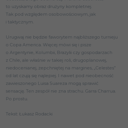
to uzyskamy obraz drużyny kompletnej.
Tak pod względem osobowościowym, jak
i taktycznym.
Urugwaj nie będzie faworytem najbliższego turnieju
o Copa America. Więcej mówi się i pisze
o Argentynie, Kolumbii, Brazylii czy gospodarzach
z Chile, ale właśnie w takiej roli, drugoplanowej,
niedocenianej, zepchniętej na margines, „Celestes”
od lat czują się najlepiej. I nawet pod nieobecność
zawieszonego Luisa Suareza mogą sprawić
sensację. Ten zespół nie zna strachu. Garra Charrua.
Po prostu.
Tekst: Łukasz Rodacki