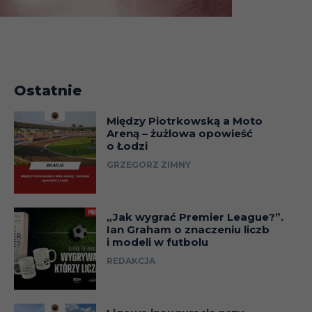
Ostatnie
Między Piotrkowską a Moto
Areną – żużlowa opowieść
o Łodzi
GRZEGORZ ZIMNY
„Jak wygrać Premier League?”.
Ian Graham o znaczeniu liczb
i modeli w futbolu
REDAKCJA