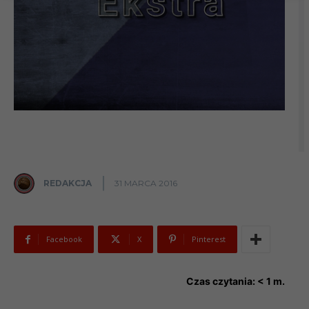
REDAKCJA
31 MARCA 2016
Facebook
X
Pinterest
Czas czytania:
< 1
m.