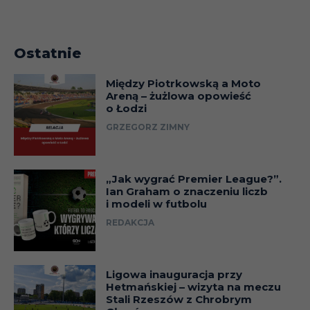
Ostatnie
Między Piotrkowską a Moto
Areną – żużlowa opowieść
o Łodzi
GRZEGORZ ZIMNY
„Jak wygrać Premier League?”.
Ian Graham o znaczeniu liczb
i modeli w futbolu
REDAKCJA
Ligowa inauguracja przy
Hetmańskiej – wizyta na meczu
Stali Rzeszów z Chrobrym