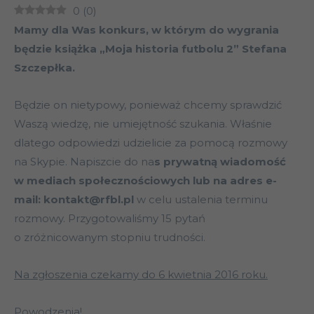
0
(
0
)
Mamy dla Was konkurs, w którym do wygrania
będzie książka „Moja historia futbolu 2” Stefana
Szczepłka.
Będzie on nietypowy, ponieważ chcemy sprawdzić
Waszą wiedzę, nie umiejętność szukania. Właśnie
dlatego odpowiedzi udzielicie za pomocą rozmowy
na Skypie. Napiszcie do na
s prywatną wiadomość
w mediach społecznościowych lub na adres e-
mail: kontakt@rfbl.pl
w celu ustalenia terminu
rozmowy. Przygotowaliśmy 15 pytań
o zróżnicowanym stopniu trudności.
Na zgłoszenia czekamy do 6 kwietnia 2016 roku.
Powodzenia!