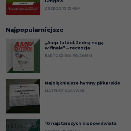
Głogów
GRZEGORZ ZIMNY
Najpopularniejsze
„Amp futbol. Jedną nogą
w finale” – recenzja
BARTOSZ BOLESŁAWSKI
Najpiękniejsze hymny piłkarskie
MATEUSZ KASOWSKI
10 najstarszych klubów świata