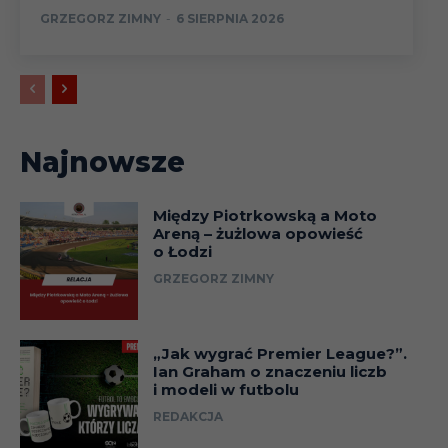
GRZEGORZ ZIMNY
-
6 SIERPNIA 2026
Najnowsze
Między Piotrkowską a Moto
Areną – żużlowa opowieść
o Łodzi
GRZEGORZ ZIMNY
„Jak wygrać Premier League?”.
Ian Graham o znaczeniu liczb
i modeli w futbolu
REDAKCJA