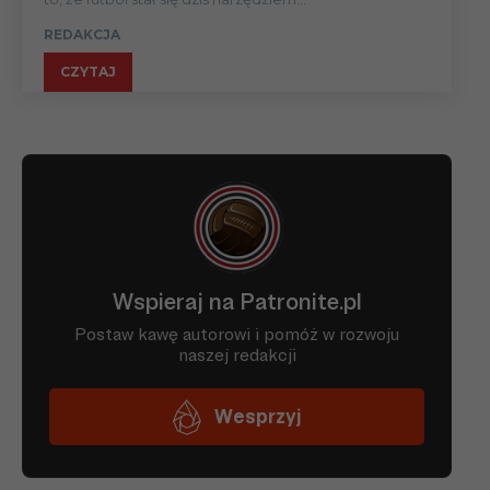
REDAKCJA
CZYTAJ