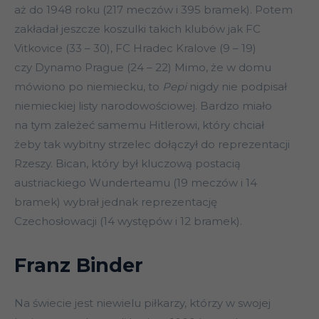
aż do 1948 roku (217 meczów i 395 bramek). Potem
zakładał jeszcze koszulki takich klubów jak FC
Vitkovice (33 – 30), FC Hradec Kralove (9 – 19)
czy Dynamo Prague (24 – 22) Mimo, że w domu
mówiono po niemiecku, to
Pepi
nigdy nie podpisał
niemieckiej listy narodowościowej. Bardzo miało
na tym zależeć samemu Hitlerowi, który chciał
żeby tak wybitny strzelec dołączył do reprezentacji
Rzeszy. Bican, który był kluczową postacią
austriackiego Wunderteamu (19 meczów i 14
bramek) wybrał jednak reprezentację
Czechosłowacji (14 występów i 12 bramek).
Franz Binder
Na świecie jest niewielu piłkarzy, którzy w swojej