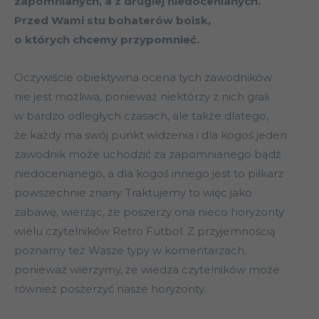
zapomnianych, a z drugiej niedocenianych.
Przed Wami stu bohaterów boisk,
o których chcemy przypomnieć.
Oczywiście obiektywna ocena tych zawodników
nie jest możliwa, ponieważ niektórzy z nich grali
w bardzo odległych czasach, ale także dlatego,
że każdy ma swój punkt widzenia i dla kogoś jeden
zawodnik może uchodzić za zapomnianego bądź
niedocenianego, a dla kogoś innego jest to piłkarz
powszechnie znany. Traktujemy to więc jako
zabawę, wierząc, że poszerzy ona nieco horyzonty
wielu czytelników Retro Futbol. Z przyjemnością
poznamy też Wasze typy w komentarzach,
ponieważ wierzymy, że wiedza czytelników może
również poszerzyć nasze horyzonty.