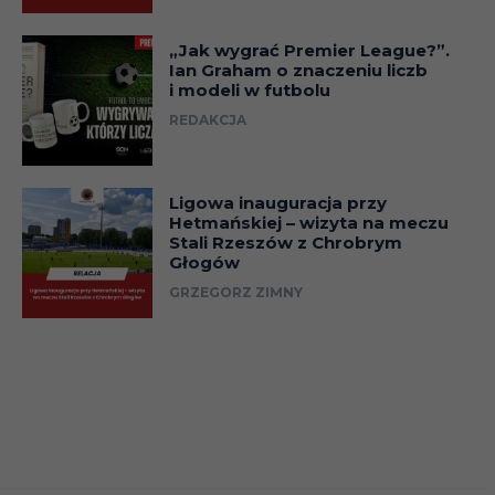
„Jak wygrać Premier League?”.
Ian Graham o znaczeniu liczb
i modeli w futbolu
REDAKCJA
Ligowa inauguracja przy
Hetmańskiej – wizyta na meczu
Stali Rzeszów z Chrobrym
Głogów
GRZEGORZ ZIMNY