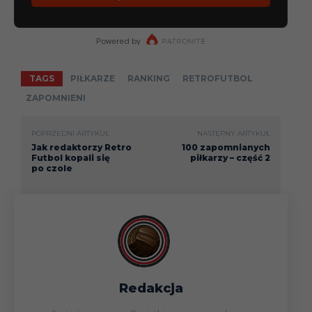
TAGS
PIŁKARZE
RANKING
RETROFUTBOL
ZAPOMNIENI
POPRZEDNI ARTYKUŁ
NASTĘPNY ARTYKUŁ
Jak redaktorzy Retro
100 zapomnianych
Futbol kopali się
piłkarzy – część 2
po czole
Redakcja