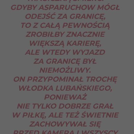
GDYBY ASPARUCHOW MÓGŁ
ODEJŚĆ ZA GRANICĘ,
TO Z CAŁĄ PEWNOŚCIĄ
ZROBIŁBY ZNACZNIE
WIĘKSZĄ KARIERĘ,
ALE WTEDY WYJAZD
ZA GRANICĘ BYŁ
NIEMOŻLIWY.
ON PRZYPOMINAŁ TROCHĘ
WŁODKA LUBAŃSKIEGO,
PONIEWAŻ
NIE TYLKO DOBRZE GRAŁ
W PIŁKĘ, ALE TEŻ ŚWIETNIE
ZACHOWYWAŁ SIĘ
PRZED KAMERĄ I WSZYSCY