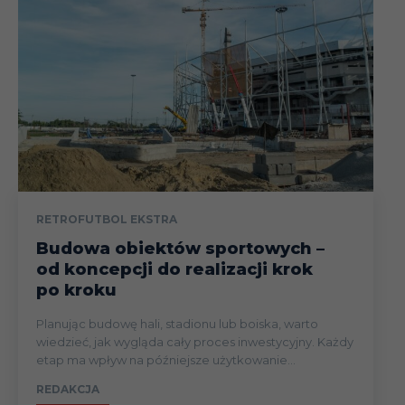
RETROFUTBOL EKSTRA
Budowa obiektów sportowych –
od koncepcji do realizacji krok
po kroku
Planując budowę hali, stadionu lub boiska, warto
wiedzieć, jak wygląda cały proces inwestycyjny. Każdy
etap ma wpływ na późniejsze użytkowanie...
REDAKCJA