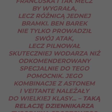
FRANCUSKA I TAK MECZ
BY WYGRAŁA,
LECZ RÓŻNICĄ JEDNEJ
BRAMKI. BEN BAREK
NIE TYLKO PROWADZIŁ
SWÓJ ATAK,
LECZ PILNOWAŁ
SKUTECZNIEJ WODARZA NIŻ
ODKOMENDEROWANY
SPECJALNIE DO TEGO
POMOCNIK. JEGO
KOMBINACJE Z ASTONEM
I VEITANTE NALEŻAŁY
DO WIELKIEJ KLASY..
.
– TAKĄ
RELACJĘ DZIENNIKARZA