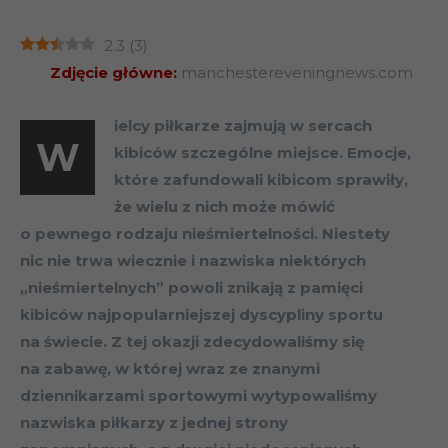
2.3
(
3
)
Zdjęcie główne:
manchestereveningnews.com
ielcy piłkarze zajmują w sercach
W
kibiców szczególne miejsce. Emocje,
które zafundowali kibicom sprawiły,
że wielu z nich może mówić
o pewnego rodzaju nieśmiertelności. Niestety
nic nie trwa wiecznie i nazwiska niektórych
„nieśmiertelnych” powoli znikają z pamięci
kibiców najpopularniejszej dyscypliny sportu
na świecie. Z tej okazji zdecydowaliśmy się
na zabawę, w której wraz ze znanymi
dziennikarzami sportowymi wytypowaliśmy
nazwiska piłkarzy z jednej strony