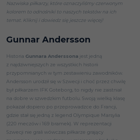
Nazwiska piłkarzy, które oznaczyliśmy czerwonym
kolorem to odnośniki to naszych tekstów na ich
temat. Kliknij i dowiedz się jeszcze więcej!
Gunnar Andersson
Historia
Gunnara Anderssona
jest jedną
z najdziwniejszych ze wszystkich historii
przypomnianych w tym zestawieniu zawodników.
Andersson urodził się w Szwecji i choć przez chwilę
był piłkarzem IFK Goteborg, to nigdy nie zaistniał
na dobre w szwedzkim futbolu. Swoją wielką klasę
pokazał dopiero po przeprowadzce do Francji,
gdzie stał się jedną z legend Olympique Marsylia
(220 meczów i 169 bramek). W reprezentacji
Szwecji nie grali wówczas piłkarze grający