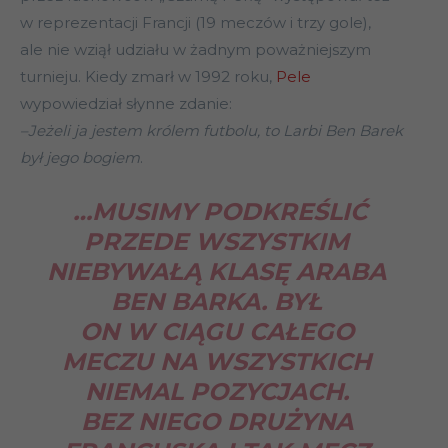
w reprezentacji Francji (19 meczów i trzy gole),
ale nie wziął udziału w żadnym poważniejszym
turnieju. Kiedy zmarł w 1992 roku,
Pele
wypowiedział słynne zdanie:
–Jeżeli ja jestem królem futbolu, to Larbi Ben Barek
był jego bogiem
.
…MUSIMY PODKREŚLIĆ
PRZEDE WSZYSTKIM
NIEBYWAŁĄ KLASĘ ARABA
BEN BARKA. BYŁ
ON W CIĄGU CAŁEGO
MECZU NA WSZYSTKICH
NIEMAL POZYCJACH.
BEZ NIEGO DRUŻYNA