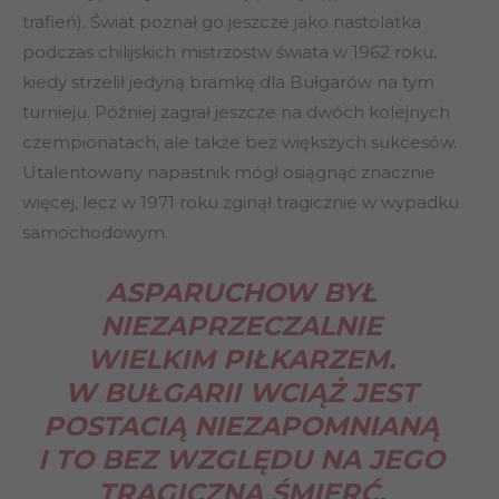
trafień). Świat poznał go jeszcze jako nastolatka
podczas chilijskich mistrzostw świata w 1962 roku,
kiedy strzelił jedyną bramkę dla Bułgarów na tym
turnieju. Później zagrał jeszcze na dwóch kolejnych
czempionatach, ale także bez większych sukcesów.
Utalentowany napastnik mógł osiągnąć znacznie
więcej, lecz w 1971 roku zginął tragicznie w wypadku
samochodowym.
ASPARUCHOW BYŁ
NIEZAPRZECZALNIE
WIELKIM PIŁKARZEM.
W BUŁGARII WCIĄŻ JEST
POSTACIĄ NIEZAPOMNIANĄ
I TO BEZ WZGLĘDU NA JEGO
TRAGICZNĄ ŚMIERĆ.