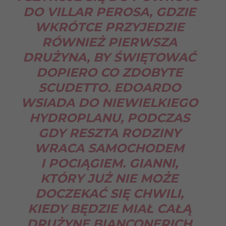
DO VILLAR PEROSA, GDZIE
WKRÓTCE PRZYJEDZIE
RÓWNIEŻ PIERWSZA
DRUŻYNA, BY ŚWIĘTOWAĆ
DOPIERO CO ZDOBYTE
SCUDETTO. EDOARDO
WSIADA DO NIEWIELKIEGO
HYDROPLANU, PODCZAS
GDY RESZTA RODZINY
WRACA SAMOCHODEM
I POCIĄGIEM. GIANNI,
KTÓRY JUŻ NIE MOŻE
DOCZEKAĆ SIĘ CHWILI,
KIEDY BĘDZIE MIAŁ CAŁĄ
DRUŻYNĘ BIANCONERICH