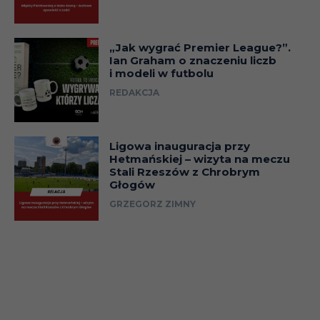
„Jak wygrać Premier League?”.
Ian Graham o znaczeniu liczb
i modeli w futbolu
REDAKCJA
Ligowa inauguracja przy
Hetmańskiej – wizyta na meczu
Stali Rzeszów z Chrobrym
Głogów
GRZEGORZ ZIMNY