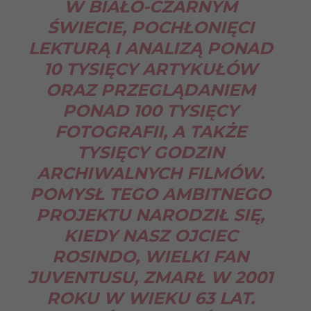
W BIAŁO-CZARNYM
ŚWIECIE, POCHŁONIĘCI
LEKTURĄ I ANALIZĄ PONAD
10 TYSIĘCY ARTYKUŁÓW
ORAZ PRZEGLĄDANIEM
PONAD 100 TYSIĘCY
FOTOGRAFII, A TAKŻE
TYSIĘCY GODZIN
ARCHIWALNYCH FILMÓW.
POMYSŁ TEGO AMBITNEGO
PROJEKTU NARODZIŁ SIĘ,
KIEDY NASZ OJCIEC
ROSINDO, WIELKI FAN
JUVENTUSU, ZMARŁ W 2001
ROKU W WIEKU 63 LAT.