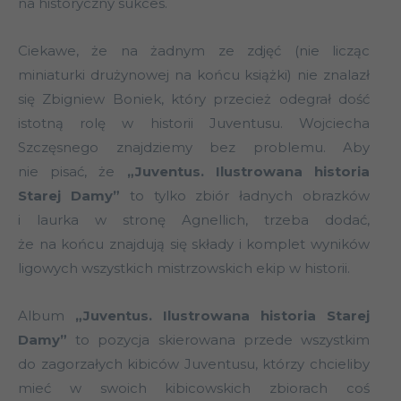
na historyczny sukces.
Ciekawe, że na żadnym ze zdjęć (nie licząc
miniaturki drużynowej na końcu książki) nie znalazł
się Zbigniew Boniek, który przecież odegrał dość
istotną rolę w historii Juventusu. Wojciecha
Szczęsnego znajdziemy bez problemu. Aby
nie pisać, że
„Juventus. Ilustrowana historia
Starej Damy”
to tylko zbiór ładnych obrazków
i laurka w stronę Agnellich, trzeba dodać,
że na końcu znajdują się składy i komplet wyników
ligowych wszystkich mistrzowskich ekip w historii.
Album
„Juventus. Ilustrowana historia Starej
Damy”
to pozycja skierowana przede wszystkim
do zagorzałych kibiców Juventusu, którzy chcieliby
mieć w swoich kibicowskich zbiorach coś