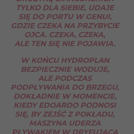
TYLKO DLA SIEBIE, UDAJE
SIĘ DO PORTU W GENUI,
GDZIE CZEKA NA PRZYBYCIE
OJCA. CZEKA, CZEKA,
ALE TEN SIĘ NIE POJAWIA.
W KOŃCU HYDROPLAN
BEZPIECZNIE WODUJE,
ALE PODCZAS
PODPŁYWANIA DO BRZEGU,
DOKŁADNIE W MOMENCIE,
KIEDY EDOARDO PODNOSI
SIĘ, BY ZEJŚĆ Z POKŁADU,
MASZYNA UDERZA
PŁYWAKIEM W DRYFUJĄCĄ