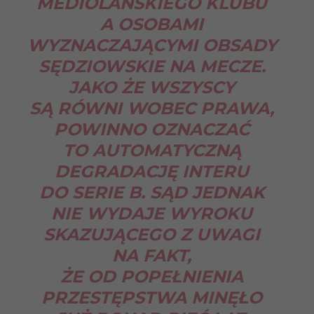
MEDIOLAŃSKIEGO KLUBU
A OSOBAMI
WYZNACZAJĄCYMI OBSADY
SĘDZIOWSKIE NA MECZE.
JAKO ŻE WSZYSCY
SĄ RÓWNI WOBEC PRAWA,
POWINNO OZNACZAĆ
TO AUTOMATYCZNĄ
DEGRADACJĘ INTERU
DO SERIE B. SĄD JEDNAK
NIE WYDAJE WYROKU
SKAZUJĄCEGO Z UWAGI
NA FAKT,
ŻE OD POPEŁNIENIA
PRZESTĘPSTWA MINĘŁO