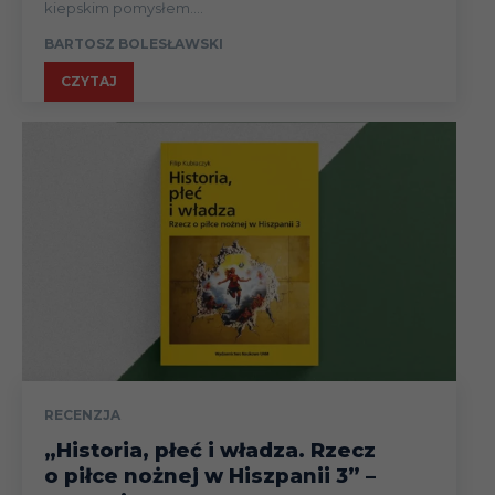
kiepskim pomysłem....
BARTOSZ BOLESŁAWSKI
CZYTAJ
RECENZJA
„Historia, płeć i władza. Rzecz
o piłce nożnej w Hiszpanii 3” –