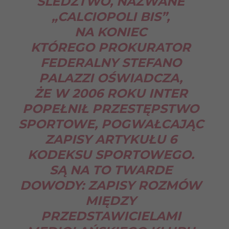
ŚLEDZTWO, NAZWANE
„CALCIOPOLI BIS”,
NA KONIEC
KTÓREGO PROKURATOR
FEDERALNY STEFANO
PALAZZI OŚWIADCZA,
ŻE W 2006 ROKU INTER
POPEŁNIŁ PRZESTĘPSTWO
SPORTOWE, POGWAŁCAJĄC
ZAPISY ARTYKUŁU 6
KODEKSU SPORTOWEGO.
SĄ NA TO TWARDE
DOWODY: ZAPISY ROZMÓW
MIĘDZY
PRZEDSTAWICIELAMI