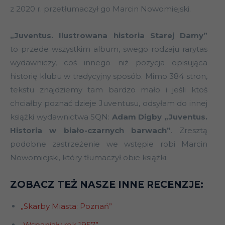
z 2020 r. przetłumaczył go Marcin Nowomiejski.
„Juventus. Ilustrowana historia Starej Damy”
to przede wszystkim album, swego rodzaju rarytas
wydawniczy, coś innego niż pozycja opisująca
historię klubu w tradycyjny sposób. Mimo 384 stron,
tekstu znajdziemy tam bardzo mało i jeśli ktoś
chciałby poznać dzieje Juventusu, odsyłam do innej
książki wydawnictwa SQN:
Adam Digby „Juventus.
Historia w biało-czarnych barwach”
. Zresztą
podobne zastrzeżenie we wstępie robi Marcin
Nowomiejski, który tłumaczył obie książki.
ZOBACZ TEŻ NASZE INNE RECENZJE:
„Skarby Miasta: Poznań”
„Wspaniały rok 1957”