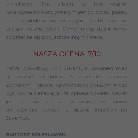
unikalnego. Ten album to taki właśnie
kolekcjonerski okaz, poza tym jest po prostu piękny
pod względem wydawniczym. Osoby świetnie
znające historię „Starej Damy” mogą dzięki niemu
spojrzeć na nią pod jeszcze innym kątem.
NASZA OCENA: 7/10
Każdy prawdziwy kibic Juventusu powinien mieć
tę książkę na półce. A pozostali? Również
zachęcam – historia opowiedziana obrazem może
być równie ciekawa, jak ta opisana słowem. Nawet
jeśli można odnieść wrażenie, że mamy
do czynienia bardziej z historią Agnellich niż
Juventusu.
BARTOSZ BOLESŁAWSKI