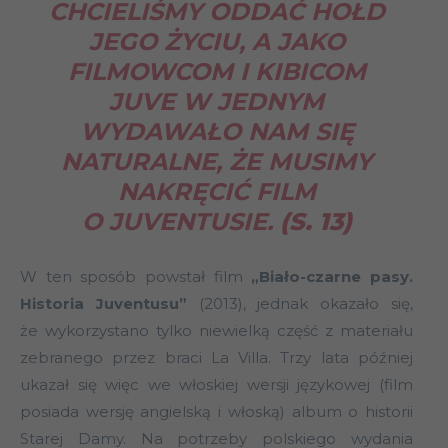
CHCIELIŚMY ODDAĆ HOŁD
JEGO ŻYCIU, A JAKO
FILMOWCOM I KIBICOM
JUVE W JEDNYM
WYDAWAŁO NAM SIĘ
NATURALNE, ŻE MUSIMY
NAKRĘCIĆ FILM
O JUVENTUSIE.
(S. 13)
W ten sposób powstał film
„Biało-czarne pasy.
Historia Juventusu”
(2013), jednak okazało się,
że wykorzystano tylko niewielką część z materiału
zebranego przez braci La Villa. Trzy lata później
ukazał się więc we włoskiej wersji językowej (film
posiada wersję angielską i włoską) album o historii
Starej Damy. Na potrzeby polskiego wydania