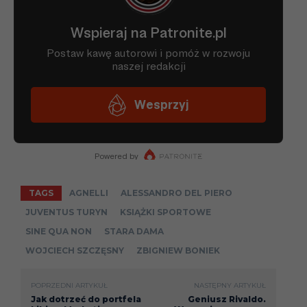
TAGS
AGNELLI
ALESSANDRO DEL PIERO
JUVENTUS TURYN
KSIĄŻKI SPORTOWE
SINE QUA NON
STARA DAMA
WOJCIECH SZCZĘSNY
ZBIGNIEW BONIEK
POPRZEDNI ARTYKUŁ
NASTĘPNY ARTYKUŁ
Jak dotrzeć do portfela
Geniusz Rivaldo.