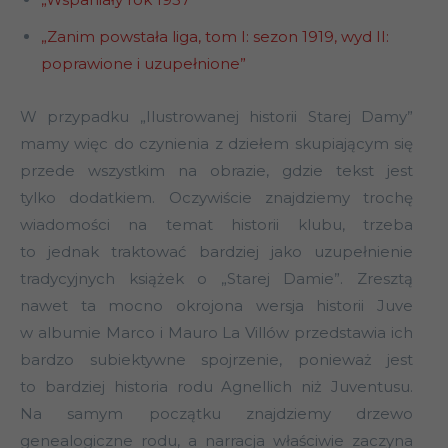
„Zanim powstała liga, tom I: sezon 1919, wyd II:
poprawione i uzupełnione”
W przypadku „Ilustrowanej historii Starej Damy”
mamy więc do czynienia z dziełem skupiającym się
przede wszystkim na obrazie, gdzie tekst jest
tylko dodatkiem. Oczywiście znajdziemy trochę
wiadomości na temat historii klubu, trzeba
to jednak traktować bardziej jako uzupełnienie
tradycyjnych książek o „Starej Damie”. Zresztą
nawet ta mocno okrojona wersja historii Juve
w albumie Marco i Mauro La Villów przedstawia ich
bardzo subiektywne spojrzenie, ponieważ jest
to bardziej historia rodu Agnellich niż Juventusu.
Na samym początku znajdziemy drzewo
genealogiczne rodu, a narracja właściwie zaczyna