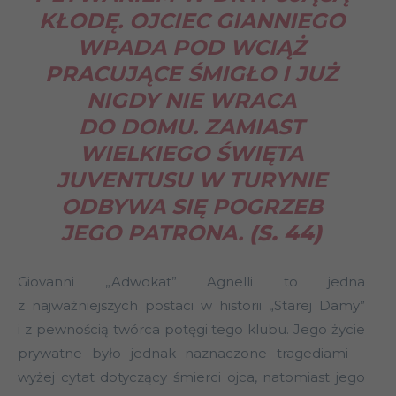
KŁODĘ. OJCIEC GIANNIEGO
WPADA POD WCIĄŻ
PRACUJĄCE ŚMIGŁO I JUŻ
NIGDY NIE WRACA
DO DOMU. ZAMIAST
WIELKIEGO ŚWIĘTA
JUVENTUSU W TURYNIE
ODBYWA SIĘ POGRZEB
JEGO PATRONA.
(S. 44)
Giovanni „Adwokat” Agnelli to jedna
z najważniejszych postaci w historii „Starej Damy”
i z pewnością twórca potęgi tego klubu. Jego życie
prywatne było jednak naznaczone tragediami –
wyżej cytat dotyczący śmierci ojca, natomiast jego