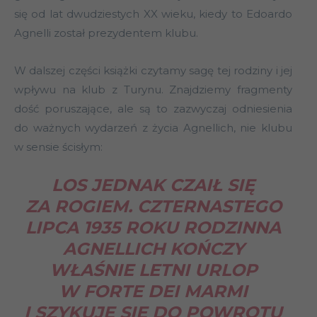
się od lat dwudziestych XX wieku, kiedy to Edoardo
Agnelli został prezydentem klubu.
W dalszej części książki czytamy sagę tej rodziny i jej
wpływu na klub z Turynu. Znajdziemy fragmenty
dość poruszające, ale są to zazwyczaj odniesienia
do ważnych wydarzeń z życia Agnellich, nie klubu
w sensie ścisłym:
LOS JEDNAK CZAIŁ SIĘ
ZA ROGIEM. CZTERNASTEGO
LIPCA 1935 ROKU RODZINNA
AGNELLICH KOŃCZY
WŁAŚNIE LETNI URLOP
W FORTE DEI MARMI
I SZYKUJE SIĘ DO POWROTU