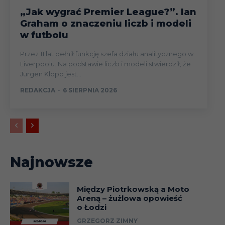
„Jak wygrać Premier League?”. Ian
Graham o znaczeniu liczb i modeli
w futbolu
Przez 11 lat pełnił funkcję szefa działu analitycznego w
Liverpoolu. Na podstawie liczb i modeli stwierdził, że
Jurgen Klopp jest...
REDAKCJA
-
6 SIERPNIA 2026
Najnowsze
Między Piotrkowską a Moto
Areną – żużlowa opowieść
o Łodzi
GRZEGORZ ZIMNY