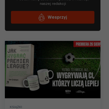
KSIĄŻKI