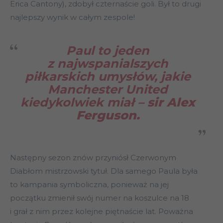
Erica Cantony), zdobył czternaście goli. Był to drugi
najlepszy wynik w całym zespole!
Paul to jeden
z najwspanialszych
piłkarskich umysłów, jakie
Manchester United
kiedykolwiek miał –
sir Alex
Ferguson.
Następny sezon znów przyniósł Czerwonym
Diabłom mistrzowski tytuł. Dla samego Paula była
to kampania symboliczna, ponieważ na jej
początku zmienił swój numer na koszulce na 18
i grał z nim przez kolejne piętnaście lat. Poważna