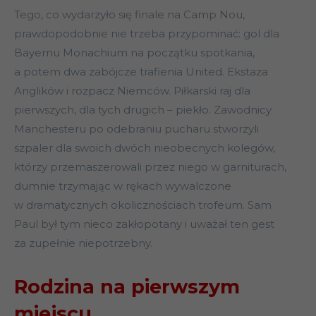
Tego, co wydarzyło się finale na Camp Nou,
prawdopodobnie nie trzeba przypominać: gol dla
Bayernu Monachium na początku spotkania,
a potem dwa zabójcze trafienia United. Ekstaza
Anglików i rozpacz Niemców. Piłkarski raj dla
pierwszych, dla tych drugich – piekło. Zawodnicy
Manchesteru po odebraniu pucharu stworzyli
szpaler dla swoich dwóch nieobecnych kolegów,
którzy przemaszerowali przez niego w garniturach,
dumnie trzymając w rękach wywalczone
w dramatycznych okolicznościach trofeum. Sam
Paul był tym nieco zakłopotany i uważał ten gest
za zupełnie niepotrzebny.
Rodzina na pierwszym
miejscu