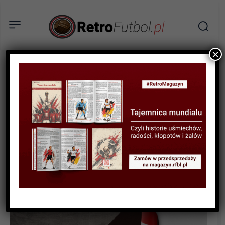
×
BIOGRAFIE PIŁKARZY
Paul Scholes – książę
środka pola