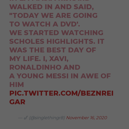
WALKED IN AND SAID,
"TODAY WE ARE GOING
TO WATCH A DVD'.
WE STARTED WATCHING
SCHOLES HIGHLIGHTS. IT
WAS THE BEST DAY OF
MY LIFE. I, XAVI,
RONALDINHO AND
A YOUNG MESSI IN AWE OF
HIM
PIC.TWITTER.COM/BEZNREI
GAR
— 🎷 (@singlethingr8)
November 16, 2020