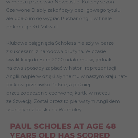
w meczu przeciwko Newcastle. Kolejny sezon
Czerwone Diabły zakończyły bez ligowego tytułu,
ale udało im się wygrać Puchar Anglii, w finale
pokonując 3:0 Millwall.
Klubowe osiągnięcia Scholesa nie szły w parze
z sukcesami z narodową drużyną. W czasie
kwalifikacji do Euro 2000 udało mu się jednak
na dwa sposoby zapisać w historii reprezentacji
Anglii: najpierw dzięki słynnemu w naszym kraju hat-
trickowi przeciwko Polsce, a później
przez zobaczenie czerwonej kartki w meczu
ze Szwecją. Został przez to pierwszym Anglikiem
usuniętym z boiska na Wembley.
PAUL SCHOLES AT AGE 48
YEARS OLD HAS SCORED