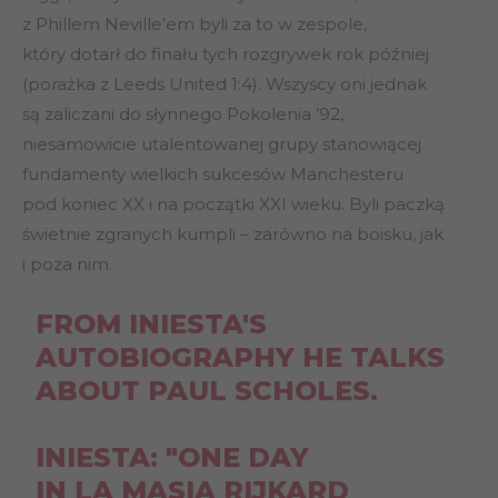
z Phillem Neville’em byli za to w zespole,
który dotarł do finału tych rozgrywek rok później
(porażka z Leeds United 1:4). Wszyscy oni jednak
są zaliczani do słynnego Pokolenia ’92,
niesamowicie utalentowanej grupy stanowiącej
fundamenty wielkich sukcesów Manchesteru
pod koniec XX i na początki XXI wieku. Byli paczką
świetnie zgranych kumpli – zarówno na boisku, jak
i poza nim.
FROM INIESTA'S
AUTOBIOGRAPHY HE TALKS
ABOUT PAUL SCHOLES.
INIESTA: "ONE DAY
IN LA MASIA RIJKARD