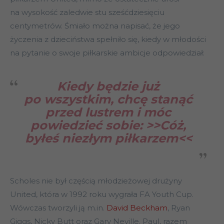
na wysokość zaledwie stu sześćdziesięciu
centymetrów. Śmiało można napisać, że jego
życzenia z dzieciństwa spełniło się, kiedy w młodości
na pytanie o swoje piłkarskie ambicje odpowiedział:
Kiedy będzie już
po wszystkim, chcę stanąć
przed lustrem i móc
powiedzieć sobie: >>Cóż,
byłeś niezłym piłkarzem<<
Scholes nie był częścią młodzieżowej drużyny
United, która w 1992 roku wygrała FA Youth Cup.
Wówczas tworzyli ją m.in.
David Beckham
, Ryan
Giggs, Nicky Butt oraz Gary Neville. Paul, razem