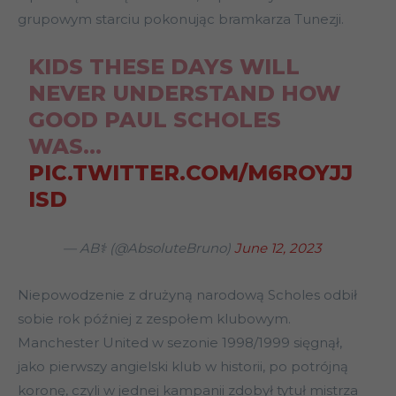
grupowym starciu pokonując bramkarza Tunezji.
KIDS THESE DAYS WILL
NEVER UNDERSTAND HOW
GOOD PAUL SCHOLES
WAS…
PIC.TWITTER.COM/M6ROYJJ
ISD
— AB⚕ (@AbsoluteBruno)
June 12, 2023
Niepowodzenie z drużyną narodową Scholes odbił
sobie rok później z zespołem klubowym.
Manchester United w sezonie 1998/1999 sięgnął,
jako pierwszy angielski klub w historii, po potrójną
koronę, czyli w jednej kampanii zdobył tytuł mistrza