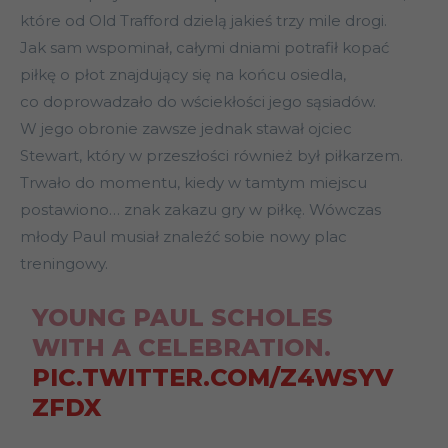
które od Old Trafford dzielą jakieś trzy mile drogi.
Jak sam wspominał, całymi dniami potrafił kopać
piłkę o płot znajdujący się na końcu osiedla,
co doprowadzało do wściekłości jego sąsiadów.
W jego obronie zawsze jednak stawał ojciec
Stewart, który w przeszłości również był piłkarzem.
Trwało do momentu, kiedy w tamtym miejscu
postawiono… znak zakazu gry w piłkę. Wówczas
młody Paul musiał znaleźć sobie nowy plac
treningowy.
YOUNG PAUL SCHOLES
WITH A CELEBRATION.
PIC.TWITTER.COM/Z4WSYV
ZFDX