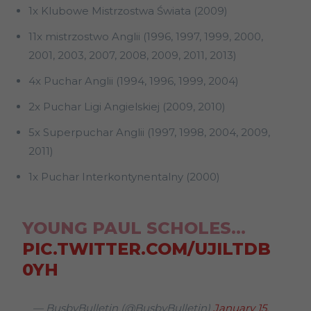
1x Klubowe Mistrzostwa Świata (2009)
11x mistrzostwo Anglii (1996, 1997, 1999, 2000,
2001, 2003, 2007, 2008, 2009, 2011, 2013)
4x Puchar Anglii (1994, 1996, 1999, 2004)
2x Puchar Ligi Angielskiej (2009, 2010)
5x Superpuchar Anglii (1997, 1998, 2004, 2009,
2011)
1x Puchar Interkontynentalny (2000)
YOUNG PAUL SCHOLES…
PIC.TWITTER.COM/UJILTDB
0YH
— BusbyBulletin (@BusbyBulletin)
January 15,