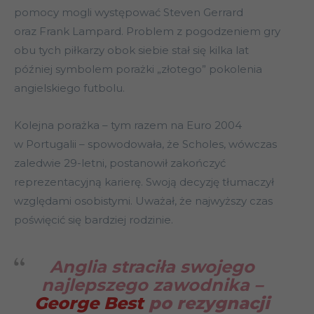
pomocy mogli występować Steven Gerrard
oraz Frank Lampard. Problem z pogodzeniem gry
obu tych piłkarzy obok siebie stał się kilka lat
później symbolem porażki „złotego” pokolenia
angielskiego futbolu.
Kolejna porażka – tym razem na Euro 2004
w Portugalii – spowodowała, że Scholes, wówczas
zaledwie 29-letni, postanowił zakończyć
reprezentacyjną karierę. Swoją decyzję tłumaczył
względami osobistymi. Uważał, że najwyższy czas
poświęcić się bardziej rodzinie.
Anglia straciła swojego
najlepszego zawodnika –
George Best
po rezygnacji