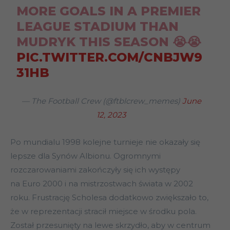
MORE GOALS IN A PREMIER
LEAGUE STADIUM THAN
MUDRYK THIS SEASON 😭😭
PIC.TWITTER.COM/CNBJW9
31HB
— The Football Crew (@ftblcrew_memes)
June
12, 2023
Po mundialu 1998 kolejne turnieje nie okazały się
lepsze dla Synów Albionu. Ogromnymi
rozczarowaniami zakończyły się ich występy
na Euro 2000 i na mistrzostwach świata w 2002
roku. Frustrację Scholesa dodatkowo zwiększało to,
że w reprezentacji stracił miejsce w środku pola.
Został przesunięty na lewe skrzydło, aby w centrum