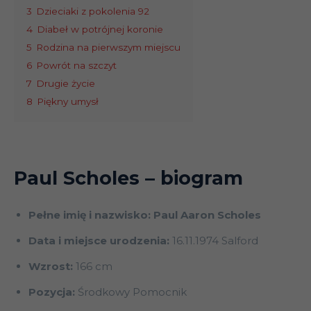
3
Dzieciaki z pokolenia 92
4
Diabeł w potrójnej koronie
5
Rodzina na pierwszym miejscu
6
Powrót na szczyt
7
Drugie życie
8
Piękny umysł
Paul Scholes
– biogram
Pełne imię i nazwisko: Paul Aaron Scholes
Data i miejsce urodzenia:
16.11.1974 Salford
Wzrost:
166 cm
Pozycja:
Środkowy Pomocnik