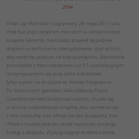
2014
Finał Ligi Mistrzów rozgrywany 28 maja 2011 roku
miał być jego ostatnim meczem w niesamowicie
bogatej karierze. Na boisku pojawił się jednak
dopiero w końcówce, zdecydowanie zbyt późno,
aby wpłynąć jeszcze na losy pojedynku. Barcelona
prowadziła z Manchesterem już 3:1 i perfekcyjnym
utrzymywaniem się przy piłce odwlekała
tylko wyrok na drużynie sir Aleksa Fergusona.
Po końcowym gwizdku, kilku piłkarzy Pepa
Guardioli zamiast świętować sukces, rzuciło się
w stronę rudowłosego Anglika, aby wymienić się
z nim koszulką. Leo Messi, Sergio Busquets, Xavi
i Pedro musieli jednak uznać wyższość swojego
kolegi z zespołu. Wyścig wygrał Andres Iniesta