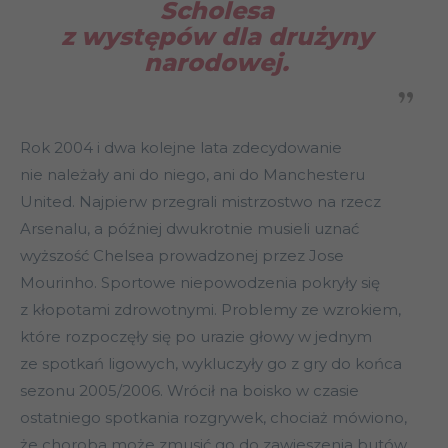
Scholesa
z występów dla drużyny
narodowej.
Rok 2004 i dwa kolejne lata zdecydowanie
nie należały ani do niego, ani do Manchesteru
United. Najpierw przegrali mistrzostwo na rzecz
Arsenalu, a później dwukrotnie musieli uznać
wyższość Chelsea prowadzonej przez Jose
Mourinho. Sportowe niepowodzenia pokryły się
z kłopotami zdrowotnymi. Problemy ze wzrokiem,
które rozpoczęły się po urazie głowy w jednym
ze spotkań ligowych, wykluczyły go z gry do końca
sezonu 2005/2006. Wrócił na boisko w czasie
ostatniego spotkania rozgrywek, chociaż mówiono,
że choroba może zmusić go do zawieszenia butów