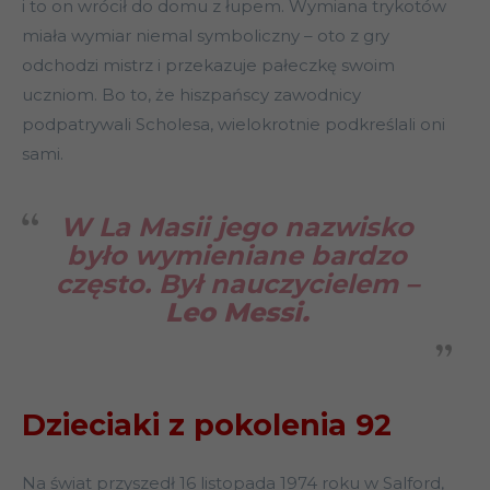
i to on wrócił do domu z łupem. Wymiana trykotów
miała wymiar niemal symboliczny – oto z gry
odchodzi mistrz i przekazuje pałeczkę swoim
uczniom. Bo to, że hiszpańscy zawodnicy
podpatrywali Scholesa, wielokrotnie podkreślali oni
sami.
W La Masii jego nazwisko
było wymieniane bardzo
często. Był nauczycielem –
Leo Messi.
Dzieciaki z pokolenia 92
Na świat przyszedł 16 listopada 1974 roku w Salford,