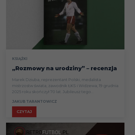
KSIĄŻKI
„Rozmowy na urodziny” – recenzja
Marek Dziuba, reprezentant Polski, medalista
mistrzostw świata, zawodnik ŁKS i Widzewa, 19 grudnia
2025 roku skończył 70 lat. Jubileusz tego...
JAKUB TARANTOWICZ
CZYTAJ