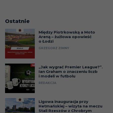
Ostatnie
Między Piotrkowską a Moto
Areną – żużlowa opowieść
o Łodzi
GRZEGORZ ZIMNY
„Jak wygrać Premier League?”.
Ian Graham o znaczeniu liczb
i modeli w futbolu
REDAKCJA
Ligowa inauguracja przy
Hetmańskiej – wizyta na meczu
Stali Rzeszów z Chrobrym