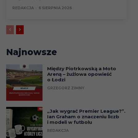
REDAKCJA
-
6 SIERPNIA 2026
Najnowsze
Między Piotrkowską a Moto
Areną – żużlowa opowieść
o Łodzi
GRZEGORZ ZIMNY
„Jak wygrać Premier League?”.
Ian Graham o znaczeniu liczb
i modeli w futbolu
REDAKCJA