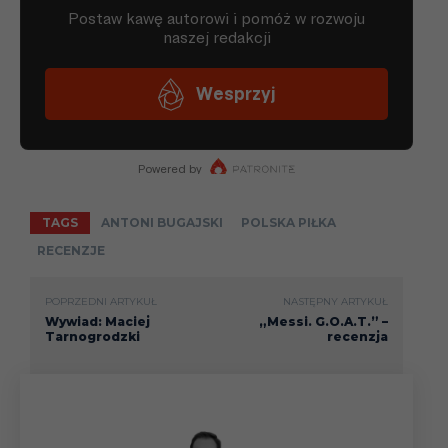
TAGS
ANTONI BUGAJSKI
POLSKA PIŁKA
RECENZJE
POPRZEDNI ARTYKUŁ
NASTĘPNY ARTYKUŁ
Wywiad: Maciej
„Messi. G.O.A.T.” –
Tarnogrodzki
recenzja