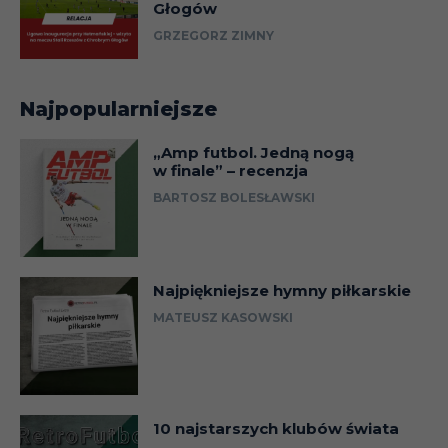
Głogów
GRZEGORZ ZIMNY
Najpopularniejsze
„Amp futbol. Jedną nogą
w finale” – recenzja
BARTOSZ BOLESŁAWSKI
Najpiękniejsze hymny piłkarskie
MATEUSZ KASOWSKI
10 najstarszych klubów świata