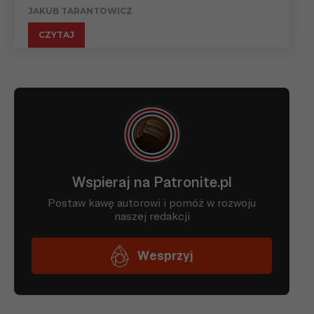
JAKUB TARANTOWICZ
CZYTAJ