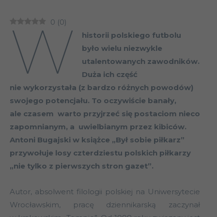
W
0
(
0
)
historii polskiego futbolu
było wielu niezwykle
utalentowanych zawodników.
Duża ich część
nie wykorzystała (z bardzo różnych powodów)
swojego potencjału. To oczywiście banały,
ale czasem warto przyjrzeć się postaciom nieco
zapomnianym, a uwielbianym przez kibiców.
Antoni Bugajski w książce „Był sobie piłkarz”
przywołuje losy czterdziestu polskich piłkarzy
„nie tylko z pierwszych stron gazet”.
Autor, absolwent filologii polskiej na Uniwersytecie
Wrocławskim, pracę dziennikarską zaczynał