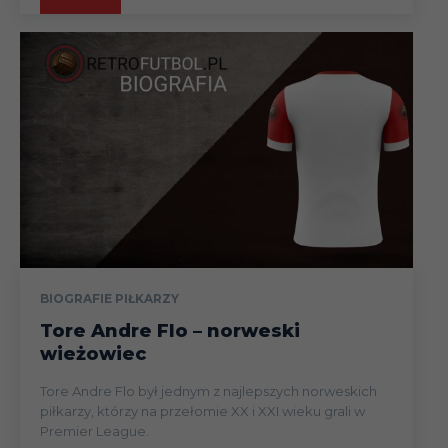
BIOGRAFIE PIŁKARZY
Tore Andre Flo – norweski
wieżowiec
Tore Andre Flo był jednym z najlepszych norweskich
piłkarzy, którzy na przełomie XX i XXI wieku grali w
Premier League.