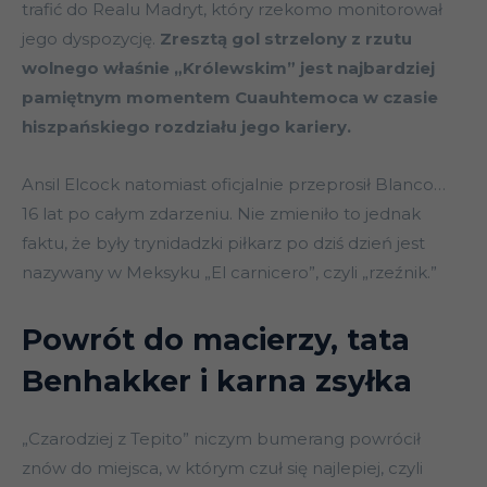
trafić do Realu Madryt, który rzekomo monitorował
jego dyspozycję.
Zresztą gol strzelony z rzutu
wolnego właśnie „Królewskim” jest najbardziej
pamiętnym momentem Cuauhtemoca w czasie
hiszpańskiego rozdziału jego kariery.
Ansil Elcock natomiast oficjalnie przeprosił Blanco…
16 lat po całym zdarzeniu. Nie zmieniło to jednak
faktu, że były trynidadzki piłkarz po dziś dzień jest
nazywany w Meksyku „El carnicero”, czyli „rzeźnik.”
Powrót do macierzy, tata
Benhakker i karna zsyłka
„Czarodziej z Tepito” niczym bumerang powrócił
znów do miejsca, w którym czuł się najlepiej, czyli