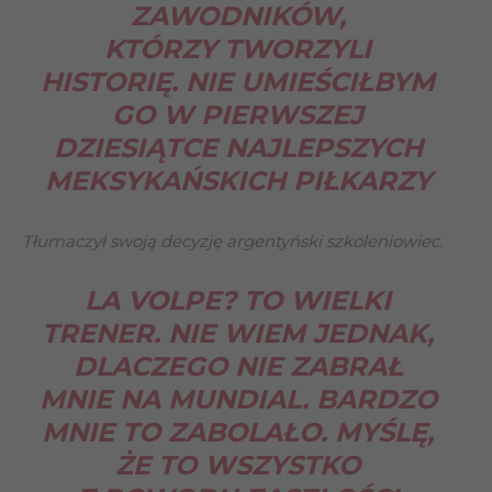
ZAWODNIKÓW,
KTÓRZY TWORZYLI
HISTORIĘ. NIE UMIEŚCIŁBYM
GO W PIERWSZEJ
DZIESIĄTCE NAJLEPSZYCH
MEKSYKAŃSKICH PIŁKARZY
Tłumaczył swoją decyzję argentyński szkoleniowiec.
LA VOLPE? TO WIELKI
TRENER. NIE WIEM JEDNAK,
DLACZEGO NIE ZABRAŁ
MNIE NA MUNDIAL. BARDZO
MNIE TO ZABOLAŁO. MYŚLĘ,
ŻE TO WSZYSTKO