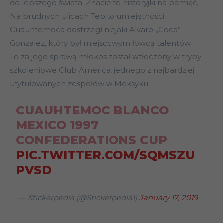
do lepszego świata. Znacie te historyjki na pamięć.
Na brudnych ulicach Tepito umiejętności
Cuauhtemoca dostrzegł niejaki Alvaro „Coca”
Gonzalez, który był miejscowym łowcą talentów.
To za jego sprawą młokos został wtłoczony w tryby
szkoleniowe Club America, jednego z najbardziej
utytułowanych zespołów w Meksyku.
CUAUHTEMOC BLANCO
MEXICO 1997
CONFEDERATIONS CUP
PIC.TWITTER.COM/SQMSZU
PVSD
— Stickerpedia (@Stickerpedia1)
January 17, 2019