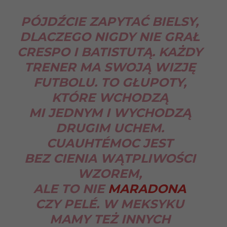
PÓJDŹCIE ZAPYTAĆ BIELSY,
DLACZEGO NIGDY NIE GRAŁ
CRESPO I BATISTUTĄ. KAŻDY
TRENER MA SWOJĄ WIZJĘ
FUTBOLU. TO GŁUPOTY,
KTÓRE WCHODZĄ
MI JEDNYM I WYCHODZĄ
DRUGIM UCHEM.
CUAUHTÉMOC JEST
BEZ CIENIA WĄTPLIWOŚCI
WZOREM,
ALE TO NIE
MARADONA
CZY PELÉ. W MEKSYKU
MAMY TEŻ INNYCH