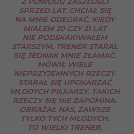
Z POWODU ZASZŁOŚCI
SPRZED LAT. CHCIAŁ SIĘ
NA MNIE ODEGRAĆ. KIEDY
MIAŁEM 20 CZY 21 LAT
NIE PODSKAKIWAŁEM
STARSZYM. TRENER STARAŁ
SIĘ JEDNAK MNIE ZŁAMAĆ.
MÓWIŁ WIELE
NIEPRZYJEMNYCH RZECZY.
STARAŁ SIĘ UPOKARZAĆ
MŁODYCH PIŁKARZY. TAKICH
RZECZY SIĘ NIE ZAPOMINA.
OBRAŻAŁ NAS, ZAWSZE
TYLKO TYCH MŁODYCH.
TO WIELKI TRENER,