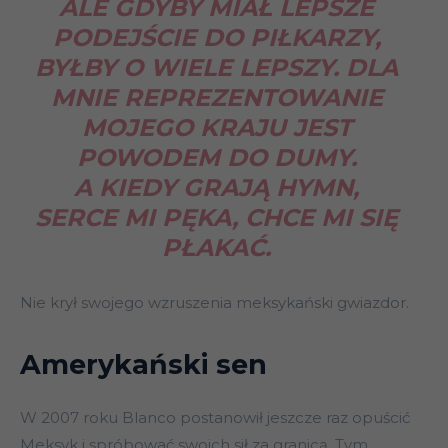
ALE GDYBY MIAŁ LEPSZE
PODEJŚCIE DO PIŁKARZY,
BYŁBY O WIELE LEPSZY. DLA
MNIE REPREZENTOWANIE
MOJEGO KRAJU JEST
POWODEM DO DUMY.
A KIEDY GRAJĄ HYMN,
SERCE MI PĘKA, CHCE MI SIĘ
PŁAKAĆ.
Nie krył swojego wzruszenia meksykański gwiazdor.
Amerykański sen
W 2007 roku Blanco postanowił jeszcze raz opuścić
Meksyk i spróbować swoich sił za granicą. Tym