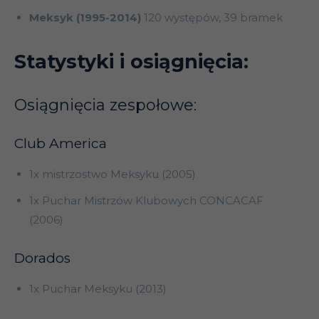
Meksyk (1995-2014)
120 występów, 39 bramek
Statystyki i osiągnięcia:
Osiągnięcia zespołowe:
Club America
1x mistrzostwo Meksyku (2005)
1x Puchar Mistrzów Klubowych CONCACAF
(2006)
Dorados
1x Puchar Meksyku (2013)