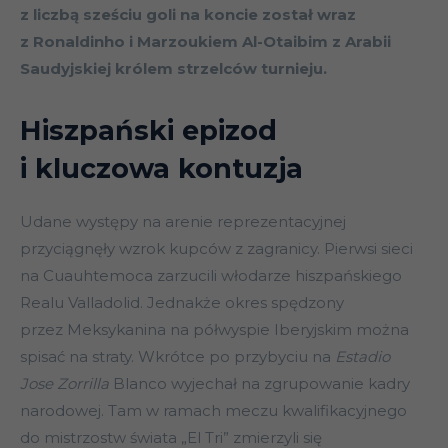
z liczbą sześciu goli na koncie został wraz
z Ronaldinho i Marzoukiem Al-Otaibim z Arabii
Saudyjskiej królem strzelców turnieju.
Hiszpański epizod
i kluczowa kontuzja
Udane występy na arenie reprezentacyjnej
przyciągnęły wzrok kupców z zagranicy. Pierwsi sieci
na Cuauhtemoca zarzucili włodarze hiszpańskiego
Realu Valladolid. Jednakże okres spędzony
przez Meksykanina na półwyspie Iberyjskim można
spisać na straty. Wkrótce po przybyciu na
Estadio
Jose Zorrilla
Blanco wyjechał na zgrupowanie kadry
narodowej. Tam w ramach meczu kwalifikacyjnego
do mistrzostw świata „El Tri” zmierzyli się