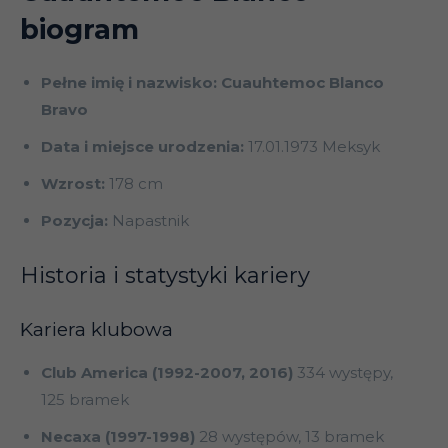
biogram
Pełne imię i nazwisko: Cuauhtemoc Blanco
Bravo
Data i miejsce urodzenia:
17.01.1973 Meksyk
Wzrost:
178 cm
Pozycja:
Napastnik
Historia i statystyki kariery
Kariera klubowa
Club America (1992-2007, 2016)
334 występy,
125 bramek
Necaxa (1997-1998)
28 występów, 13 bramek