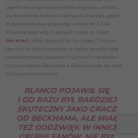
razem nie przemierzał jednak bezkresu oceanu,
by dotrzeć do Europy. Udał się do Chicago, gdzie
przywdział barwy grającego w lidze MLS Fire.
Dokonał tego w tym samym czasie co David
Beckham
, który dołączył do LA Galaxy. Chociaż
nie można było porównać w żaden sposób wagi
marketingowej obydwóch ruchów, to na boisku
różnica między Becksem, a Blanco wcale nie była
szczególnie widoczna.
BLANCO POJAWIŁ SIĘ
I OD RAZU BYŁ BARDZIEJ
SKUTECZNY JAKO GRACZ
OD BECKHAMA, ALE MIAŁ
TEŻ ODDŹWIĘK W INNEJ
GRUPIE FANÓW. NIE BYŁ