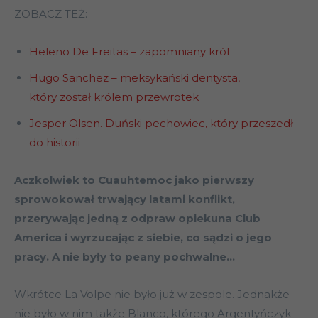
ZOBACZ TEŻ:
Heleno De Freitas – zapomniany król
Hugo Sanchez – meksykański dentysta,
który został królem przewrotek
Jesper Olsen. Duński pechowiec, który przeszedł
do historii
Aczkolwiek to Cuauhtemoc jako pierwszy
sprowokował trwający latami konflikt,
przerywając jedną z odpraw opiekuna Club
America i wyrzucając z siebie, co sądzi o jego
pracy. A nie były to peany pochwalne…
Wkrótce La Volpe nie było już w zespole. Jednakże
nie było w nim także Blanco, którego Argentyńczyk