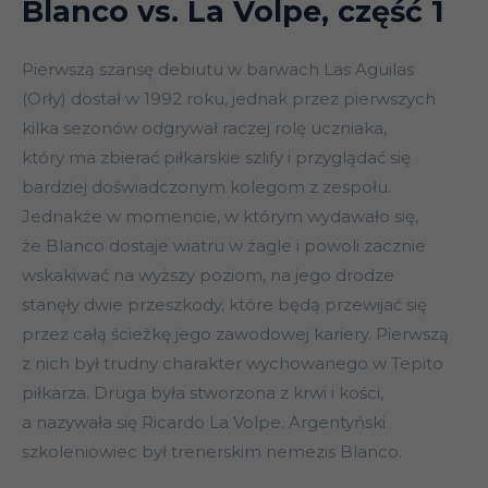
Blanco vs. La Volpe, część 1
Pierwszą szansę debiutu w barwach Las Aguilas
(Orły) dostał w 1992 roku, jednak przez pierwszych
kilka sezonów odgrywał raczej rolę uczniaka,
który ma zbierać piłkarskie szlify i przyglądać się
bardziej doświadczonym kolegom z zespołu.
Jednakże w momencie, w którym wydawało się,
że Blanco dostaje wiatru w żagle i powoli zacznie
wskakiwać na wyższy poziom, na jego drodze
stanęły dwie przeszkody, które będą przewijać się
przez całą ścieżkę jego zawodowej kariery. Pierwszą
z nich był trudny charakter wychowanego w Tepito
piłkarza. Druga była stworzona z krwi i kości,
a nazywała się Ricardo La Volpe. Argentyński
szkoleniowiec był trenerskim nemezis Blanco.