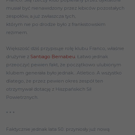
musiał być nienawidzony przez kibiców pozostałych
zespołów, a już zwłaszcza tych,
którym nie po drodze było z frankistowskim
reżimem.
Większość dziś przypisuje rolę klubu Franco, właśnie
drużynie z
Santiago Bernabeu
. Łatwo jednak
przeoczyć pewien fakt, że początkowo ulubionym
klubem generała było jednak…Atletico. A wszystko
dlatego, że przez pewien okres zespół ten
otrzymywał dotację z Hiszpańskich Sił
Powietrznych.
* * *
Faktycznie jednak lata 50. przyniosły już nową