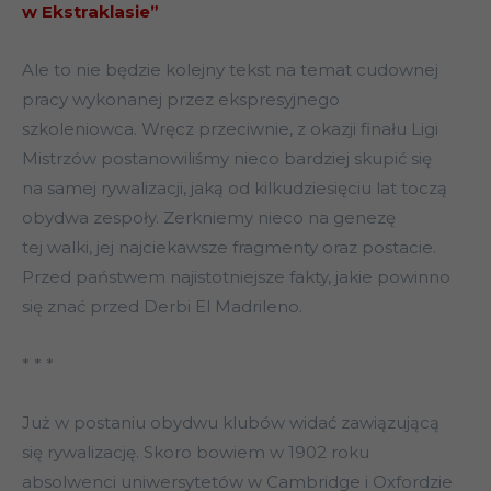
w Ekstraklasie”
Ale to nie będzie kolejny tekst na temat cudownej
pracy wykonanej przez ekspresyjnego
szkoleniowca. Wręcz przeciwnie, z okazji finału Ligi
Mistrzów postanowiliśmy nieco bardziej skupić się
na samej rywalizacji, jaką od kilkudziesięciu lat toczą
obydwa zespoły. Zerkniemy nieco na genezę
tej walki, jej najciekawsze fragmenty oraz postacie.
Przed państwem najistotniejsze fakty, jakie powinno
się znać przed Derbi El Madrileno.
* * *
Już w postaniu obydwu klubów widać zawiązującą
się rywalizację. Skoro bowiem w 1902 roku
absolwenci uniwersytetów w Cambridge i Oxfordzie