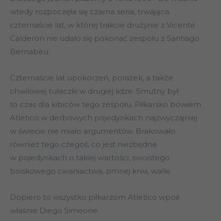
wtedy rozpoczęła się czarna seria, trwająca
czternaście lat, w której trakcie drużynie z Vicente
Calderon nie udało się pokonać zespołu z Santiago
Bernabeu.
Czternaście lat upokorzeń, porażek, a także
chwilowej tułaczki w drugiej lidze. Smutny był
to czas dla kibiców tego zespołu. Piłkarsko bowiem
Atletico w derbowych pojedynkach najzwyczajniej
w świecie nie miało argumentów. Brakowało
również tego czegoś, co jest niezbędne
w pojedynkach o takiej wartości, swoistego
boiskowego cwaniactwa, zimnej krwi, walki.
Dopiero to wszystko piłkarzom Atletico wpoił
właśnie Diego Simeone.