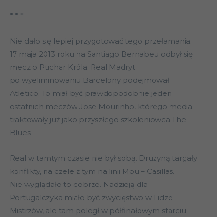
* * *
Nie dało się lepiej przygotować tego przełamania.
17 maja 2013 roku na Santiago Bernabeu odbył się
mecz o Puchar Króla. Real Madryt
po wyeliminowaniu Barcelony podejmował
Atletico. To miał być prawdopodobnie jeden
ostatnich meczów Jose Mourinho, którego media
traktowały już jako przyszłego szkoleniowca The
Blues.
Real w tamtym czasie nie był sobą. Drużyną targały
konflikty, na czele z tym na linii Mou – Casillas.
Nie wyglądało to dobrze. Nadzieją dla
Portugalczyka miało być zwycięstwo w Lidze
Mistrzów, ale tam poległ w półfinałowym starciu