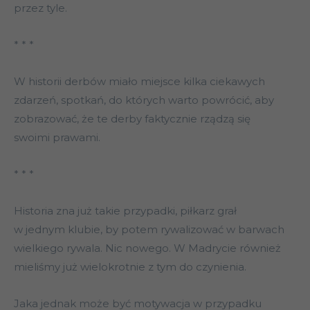
przez tyle.
* * *
W historii derbów miało miejsce kilka ciekawych
zdarzeń, spotkań, do których warto powrócić, aby
zobrazować, że te derby faktycznie rządzą się
swoimi prawami.
* * *
Historia zna już takie przypadki, piłkarz grał
w jednym klubie, by potem rywalizować w barwach
wielkiego rywala. Nic nowego. W Madrycie również
mieliśmy już wielokrotnie z tym do czynienia.
Jaka jednak może być motywacja w przypadku