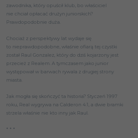
zawodnika, który opuścił klub, bo właściciel
nie chciał opłacać drużyn juniorskich?
Prawdopodobnie duża.
Chociaż z perspektywy lat wydaje się
to nieprawdopodobne, właśnie ofiarą tej czystki
został Raul Gonzalez, który do dziś kojarzony jest
przecież z Realem. A tymczasem jako junior
występował w barwach rywala z drugiej strony
miasta.
Jak mogła się skończyć ta historia? Styczeń 1997
roku, Real wygrywa na Calderon 4:1, a dwie bramki
strzela właśnie nie kto inny jak Raul.
* * *