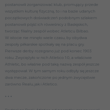
postanowili zorganizować klub, promujący przede
wszystkim kulturę fizyczną, to i na bazie udanych
początkowych doświadczeń podobnym szlakiem
postanowili pójść ich rówieśnicy z Baskijskich,
tworząc filialny zespół wobec Atleticu Bilbao.
W istocie nie minęło wiele czasu, by obydwa
zespoły piłkarskie spotkały się na placu gry.
Pierwsze derby rozegrano już pod koniec 1903
roku. Zwyciężyło w nich Atletico 1:0, a właściwie
Athletic, bo właśnie pod taką nazwą zespół jeszcze
występował. W tym samym roku odbyły się jeszcze
dwa mecze, zakończone po jednym zwycięstwie
zarówno Realu, jak i Atletico.
* * *