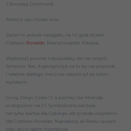
z Borussią Dortmund.
Atletico zaś chciało krwi.
Zanim to jednak nastąpiło, na 1:0 gola strzelił
Cristiano
Ronaldo
. Real prowadził. Klasyka.
Większość pewnie odpuściłaby, ale nie zespół
Simeone. Nie, Argentyńczyk na to by nie pozwolił.
I właśnie dlatego mecz nie zakończył się takim
wynikiem.
Gong, Diego Costa 1:1, a później Jao Miranda
w dogrywce na 2:1. Symboliczna zaś była
nie tylko kartka dla Gabiego, ale przede wszystkim
dla Cristiano Ronaldo. Największy as Realu opuścił
plac gry w takim momencie.