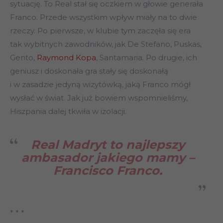
sytuację. To Real stał się oczkiem w głowie generała
Franco. Przede wszystkim wpływ miały na to dwie
rzeczy. Po pierwsze, w klubie tym zaczęła się era
tak wybitnych zawodników, jak De Stefano, Puskas,
Gento,
Raymond Kopa
, Santamaria. Po drugie, ich
geniusz i doskonała gra stały się doskonałą
i w zasadzie jedyną wizytówką, jaką Franco mógł
wysłać w świat. Jak już bowiem wspomnieliśmy,
Hiszpania dalej tkwiła w izolacji.
Real Madryt to najlepszy
ambasador jakiego mamy –
Francisco Franco.
* * *