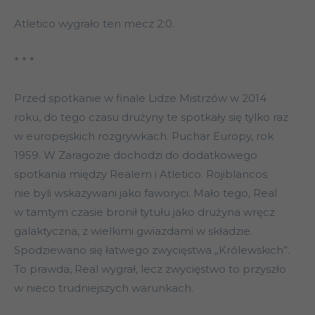
Atletico wygrało ten mecz 2:0.
* * *
Przed spotkanie w finale Lidze Mistrzów w 2014
roku, do tego czasu drużyny te spotkały się tylko raz
w europejskich rozgrywkach. Puchar Europy, rok
1959. W Zaragozie dochodzi do dodatkowego
spotkania między Realem i Atletico. Rojiblancos
nie byli wskazywani jako faworyci. Mało tego, Real
w tamtym czasie bronił tytułu jako drużyna wręcz
galaktyczna, z wielkimi gwiazdami w składzie.
Spodziewano się łatwego zwycięstwa „Królewskich”.
To prawda, Real wygrał, lecz zwycięstwo to przyszło
w nieco trudniejszych warunkach.