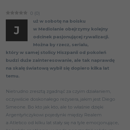
0
(
0
)
uż w sobotę na boisku
J
w Mediolanie obejrzymy kolejny
odcinek pasjonującej rywalizacji.
Można by rzecz, serialu,
który w samej stolicy Hiszpanii od pokoleń
budzi duże zainteresowanie, ale tak naprawdę
na skalę światową wybił się dopiero kilka lat
temu.
Nietrudno zresztą zgadnąć za czyim działaniem,
oczywiście doskonałego reżysera, jakim jest Diego
Simeone. Bo kto jak kto, ale to właśnie dzięki
Argentyńczykowi pojedynki między Realem
a Atletico od kilku lat stały się na tyle emocjonujące,