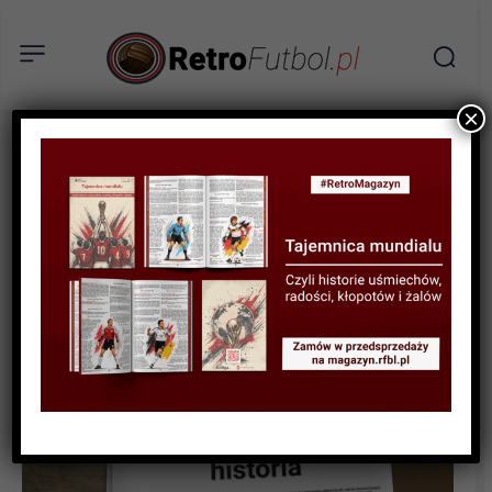
×
HISTORIA LIG I KLUBÓW
Historia rywalizacji – El
Derbi Madrileno