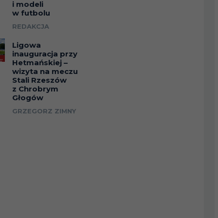
i modeli
w futbolu
REDAKCJA
Ligowa
inauguracja przy
Hetmańskiej –
wizyta na meczu
Stali Rzeszów
z Chrobrym
Głogów
GRZEGORZ ZIMNY