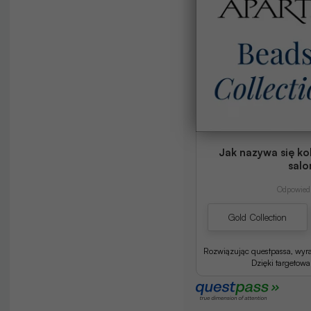
Jak nazywa się ko
salo
Odpowiedź
Gold Collection
Rozwiązując questpassa, wyr
Dzięki targetow