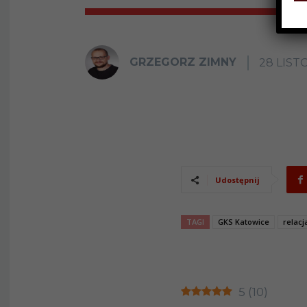
GRZEGORZ ZIMNY
28 LIST
Udostępnij
TAGI
GKS Katowice
relacj
5
(
10
)