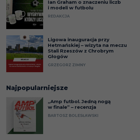
Ian Graham o znaczeniu liczb
i modeli w futbolu
REDAKCJA
Ligowa inauguracja przy
Hetmańskiej – wizyta na meczu
Stali Rzeszów z Chrobrym
Głogów
GRZEGORZ ZIMNY
Najpopularniejsze
„Amp futbol. Jedną nogą
w finale” – recenzja
BARTOSZ BOLESŁAWSKI