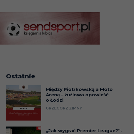
Ostatnie
Między Piotrkowską a Moto
Areną – żużlowa opowieść
o Łodzi
GRZEGORZ ZIMNY
„Jak wygrać Premier League?”.