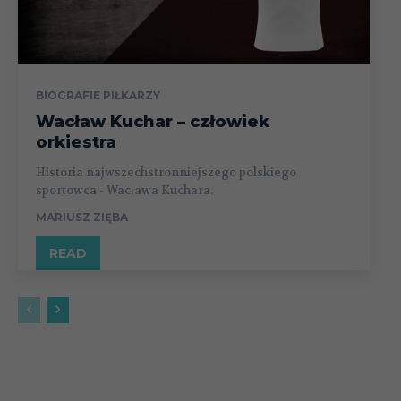
BIOGRAFIE PIŁKARZY
Wacław Kuchar – człowiek
orkiestra
Historia najwszechstronniejszego polskiego
sportowca - Wacława Kuchara.
MARIUSZ ZIĘBA
READ