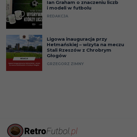
Ian Graham o znaczeniu liczb
i modeli w futbolu
REDAKCJA
Ligowa inauguracja przy
Hetmańskiej – wizyta na meczu
Stali Rzeszów z Chrobrym
Głogów
GRZEGORZ ZIMNY