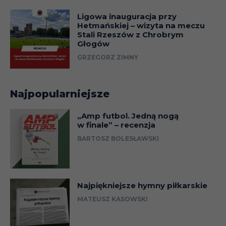
Ligowa inauguracja przy
Hetmańskiej – wizyta na meczu
Stali Rzeszów z Chrobrym
Głogów
GRZEGORZ ZIMNY
Najpopularniejsze
„Amp futbol. Jedną nogą
w finale” – recenzja
BARTOSZ BOLESŁAWSKI
Najpiękniejsze hymny piłkarskie
MATEUSZ KASOWSKI