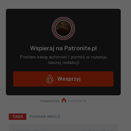
TAGS
PUCHAR ANGLII