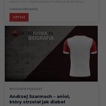
swoim życiu. Myśli nie przychodziły jednak łatwo...
DAMIAN BEDNARZ
CZYTAJ
BIOGRAFIE PIŁKARZY
Andrzej Szarmach – anioł,
który strzelał jak diabeł