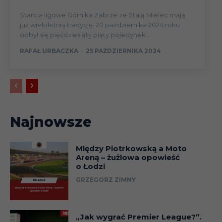
Starcia ligowe Górnika Zabrze ze Stalą Mielec mają
już wieloletnią tradycję. 20 października 2024 roku
odbył się pięćdziesiąty piąty pojedynek...
RAFAŁ URBACZKA
-
25 PAŹDZIERNIKA 2024
Najnowsze
Między Piotrkowską a Moto
Areną – żużlowa opowieść
o Łodzi
GRZEGORZ ZIMNY
„Jak wygrać Premier League?”.