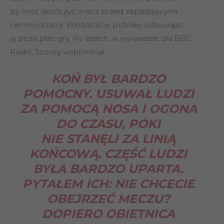
by móc skończyć mecz przed zapadającymi
ciemnościami. Wjeżdżali w publikę, odsuwając
ją poza plac gry. Po latach, w wywiadzie dla BBC
Radio, Scorey wspominał:
KOŃ BYŁ BARDZO
POMOCNY. USUWAŁ LUDZI
ZA POMOCĄ NOSA I OGONA
DO CZASU, PÓKI
NIE STANĘLI ZA LINIĄ
KOŃCOWĄ. CZĘŚĆ LUDZI
BYŁA BARDZO UPARTA.
PYTAŁEM ICH: NIE CHCECIE
OBEJRZEĆ MECZU?
DOPIERO OBIETNICA