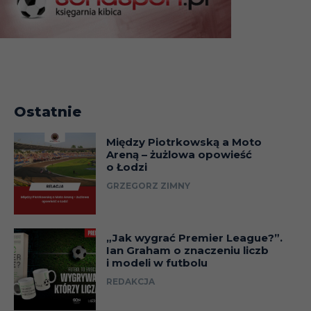
Ostatnie
Między Piotrkowską a Moto
Areną – żużlowa opowieść
o Łodzi
GRZEGORZ ZIMNY
„Jak wygrać Premier League?”.
Ian Graham o znaczeniu liczb
i modeli w futbolu
REDAKCJA