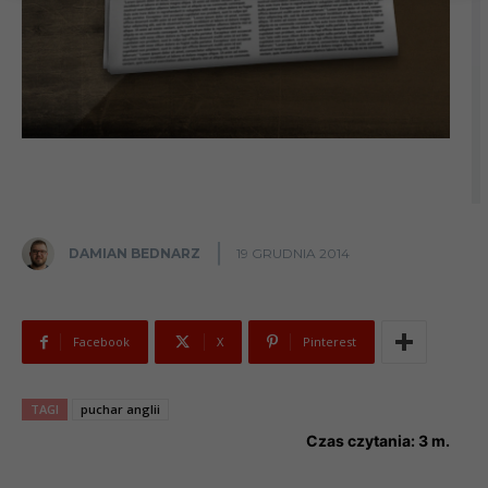
DAMIAN BEDNARZ
19 GRUDNIA 2014
Facebook
X
Pinterest
TAGI
puchar anglii
Czas czytania:
3
m.