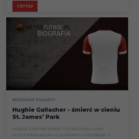
CZYTAJ
BIOGRAFIE PIŁKARZY
Hughie Gallacher – śmierć w cieniu
St. James’ Park
Hughie Gallacher płakał. Od dłuższego czasu
przechadzał się tam i z powrotem, rozmyślając o