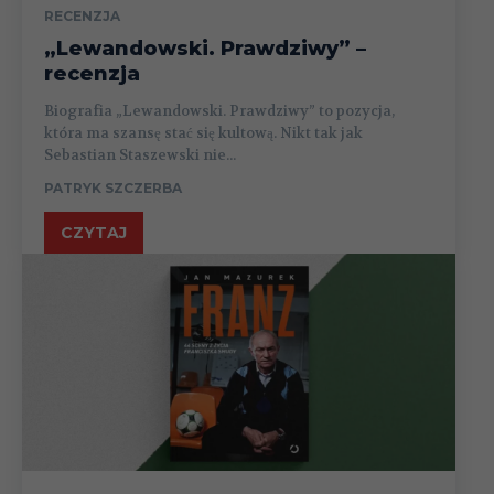
RECENZJA
„Lewandowski. Prawdziwy” –
recenzja
Biografia „Lewandowski. Prawdziwy” to pozycja,
która ma szansę stać się kultową. Nikt tak jak
Sebastian Staszewski nie...
PATRYK SZCZERBA
CZYTAJ