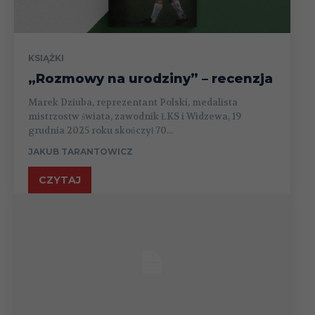
KSIĄŻKI
„Rozmowy na urodziny” – recenzja
Marek Dziuba, reprezentant Polski, medalista
mistrzostw świata, zawodnik ŁKS i Widzewa, 19
grudnia 2025 roku skończył 70...
JAKUB TARANTOWICZ
CZYTAJ