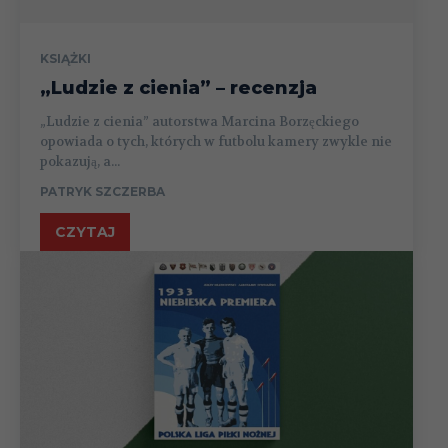
KSIĄŻKI
„Ludzie z cienia” – recenzja
„Ludzie z cienia” autorstwa Marcina Borzęckiego
opowiada o tych, których w futbolu kamery zwykle nie
pokazują, a...
PATRYK SZCZERBA
CZYTAJ