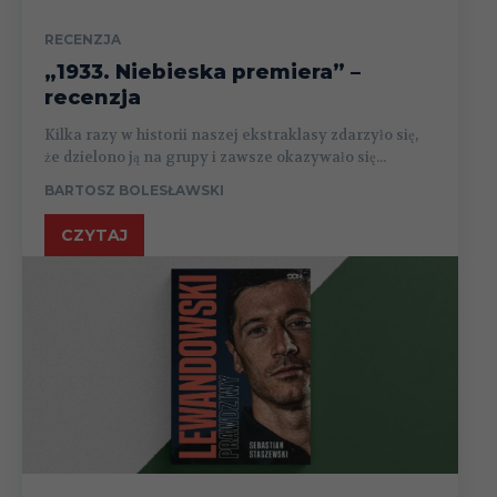
RECENZJA
„1933. Niebieska premiera” –
recenzja
Kilka razy w historii naszej ekstraklasy zdarzyło się,
że dzielono ją na grupy i zawsze okazywało się...
BARTOSZ BOLESŁAWSKI
CZYTAJ