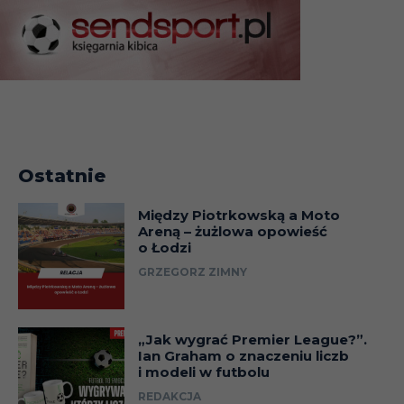
Ostatnie
Między Piotrkowską a Moto
Areną – żużlowa opowieść
o Łodzi
GRZEGORZ ZIMNY
„Jak wygrać Premier League?”.
Ian Graham o znaczeniu liczb
i modeli w futbolu
REDAKCJA