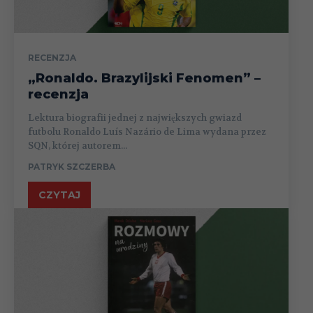
RECENZJA
„Ronaldo. Brazylijski Fenomen” –
recenzja
Lektura biografii jednej z największych gwiazd
futbolu Ronaldo Luís Nazário de Lima wydana przez
SQN, której autorem...
PATRYK SZCZERBA
CZYTAJ