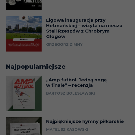
Ligowa inauguracja przy
Hetmańskiej – wizyta na meczu
Stali Rzeszów z Chrobrym
Głogów
GRZEGORZ ZIMNY
Najpopularniejsze
„Amp futbol. Jedną nogą
w finale” – recenzja
BARTOSZ BOLESŁAWSKI
Najpiękniejsze hymny piłkarskie
MATEUSZ KASOWSKI