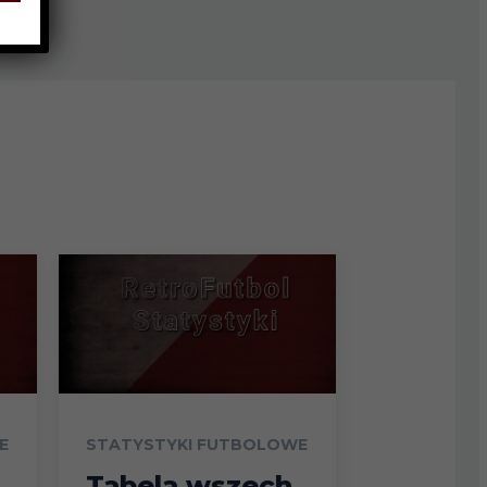
E
STATYSTYKI FUTBOLOWE
Tabela wszech