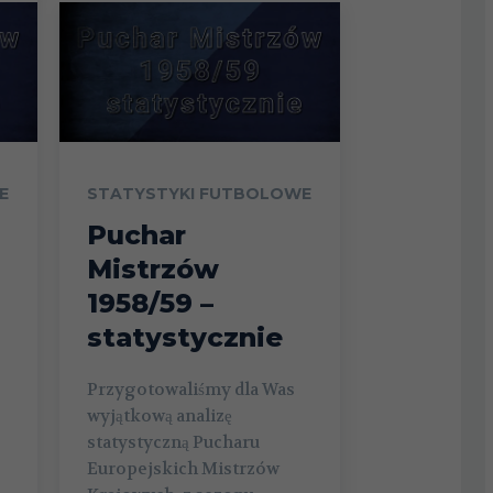
E
STATYSTYKI FUTBOLOWE
Puchar
Mistrzów
1958/59 –
statystycznie
Przygotowaliśmy dla Was
wyjątkową analizę
statystyczną Pucharu
Europejskich Mistrzów