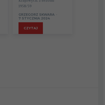
Krajowych. z sezonu
1958/59
GRZEGORZ SKWARA
-
7 STYCZNIA 2024
CZYTAJ