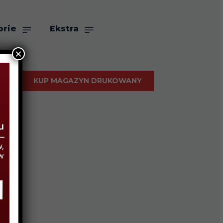
orie
Ekstra
×
KUP MAGAZYN DRUKOWANY