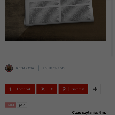
REDAKCJA
20 LIPCA 2015
Facebook
X
Pinterest
TAGI
pele
Czas czytania:
4
m.