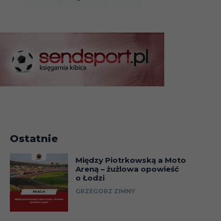
Ostatnie
Między Piotrkowską a Moto
Areną – żużlowa opowieść
o Łodzi
GRZEGORZ ZIMNY