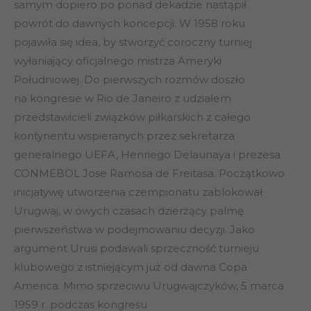
samym dopiero po ponad dekadzie nastąpił
powrót do dawnych koncepcji. W 1958 roku
pojawiła się idea, by stworzyć coroczny turniej
wyłaniający oficjalnego mistrza Ameryki
Południowej. Do pierwszych rozmów doszło
na kongresie w Rio de Janeiro z udziałem
przedstawicieli związków piłkarskich z całego
kontynentu wspieranych przez sekretarza
generalnego UEFA, Henriego Delaunaya i prezesa
CONMEBOL Jose Ramosa de Freitasa. Początkowo
inicjatywę utworzenia czempionatu zablokował
Urugwaj, w owych czasach dzierżący palmę
pierwszeństwa w podejmowaniu decyzji. Jako
argument Urusi podawali sprzeczność turnieju
klubowego z istniejącym już od dawna Copa
America. Mimo sprzeciwu Urugwajczyków, 5 marca
1959 r. podczas kongresu