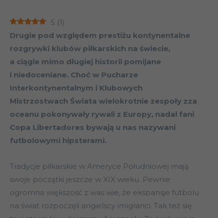
5
(
1
)
Drugie pod względem prestiżu kontynentalne
rozgrywki klubów piłkarskich na świecie,
a ciągle mimo długiej historii pomijane
i niedoceniane. Choć w Pucharze
Interkontynentalnym i Klubowych
Mistrzostwach Świata wielokrotnie zespoły zza
oceanu pokonywały rywali z Europy, nadal fani
Copa Libertadores bywają u nas nazywani
futbolowymi hipsterami.
Tradycje piłkarskie w Ameryce Południowej mają
swoje początki jeszcze w XIX wieku. Pewnie
ogromna większość z was wie, że ekspansje futbolu
na świat rozpoczęli angielscy imigranci. Tak też się