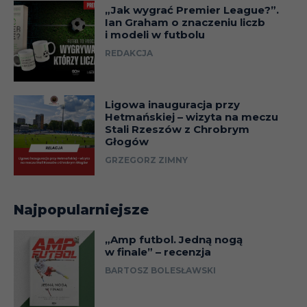
„Jak wygrać Premier League?”.
Ian Graham o znaczeniu liczb
i modeli w futbolu
REDAKCJA
Ligowa inauguracja przy
Hetmańskiej – wizyta na meczu
Stali Rzeszów z Chrobrym
Głogów
GRZEGORZ ZIMNY
Najpopularniejsze
„Amp futbol. Jedną nogą
w finale” – recenzja
BARTOSZ BOLESŁAWSKI