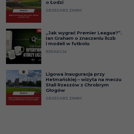
o Łodzi
GRZEGORZ ZIMNY
„Jak wygrać Premier League?”.
Ian Graham o znaczeniu liczb
i modeli w futbolu
REDAKCJA
Ligowa inauguracja przy
Hetmańskiej – wizyta na meczu
Stali Rzeszów z Chrobrym
Głogów
GRZEGORZ ZIMNY