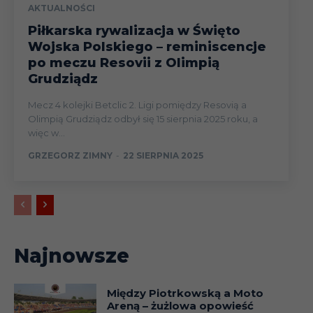
AKTUALNOŚCI
Piłkarska rywalizacja w Święto
Wojska Polskiego – reminiscencje
po meczu Resovii z Olimpią
Grudziądz
Mecz 4 kolejki Betclic 2. Ligi pomiędzy Resovią a
Olimpią Grudziądz odbył się 15 sierpnia 2025 roku, a
więc w...
GRZEGORZ ZIMNY
-
22 SIERPNIA 2025
Najnowsze
Między Piotrkowską a Moto
Areną – żużlowa opowieść