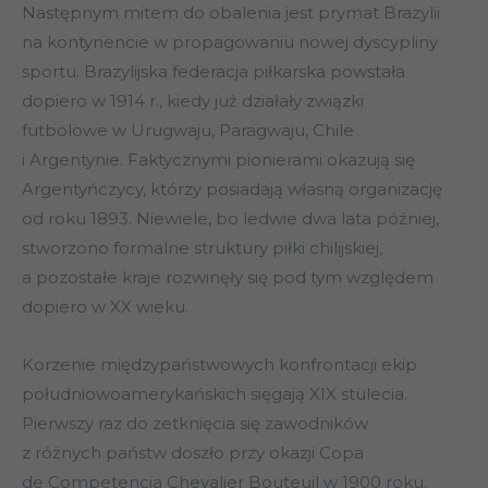
Następnym mitem do obalenia jest prymat Brazylii
na kontynencie w propagowaniu nowej dyscypliny
sportu. Brazylijska federacja piłkarska powstała
dopiero w 1914 r., kiedy już działały związki
futbolowe w Urugwaju, Paragwaju, Chile
i Argentynie. Faktycznymi pionierami okazują się
Argentyńczycy, którzy posiadają własną organizację
od roku 1893. Niewiele, bo ledwie dwa lata później,
stworzono formalne struktury piłki chilijskiej,
a pozostałe kraje rozwinęły się pod tym względem
dopiero w XX wieku.
Korzenie międzypaństwowych konfrontacji ekip
południowoamerykańskich sięgają XIX stulecia.
Pierwszy raz do zetknięcia się zawodników
z różnych państw doszło przy okazji Copa
de Competencia Chevalier Bouteuil w 1900 roku.