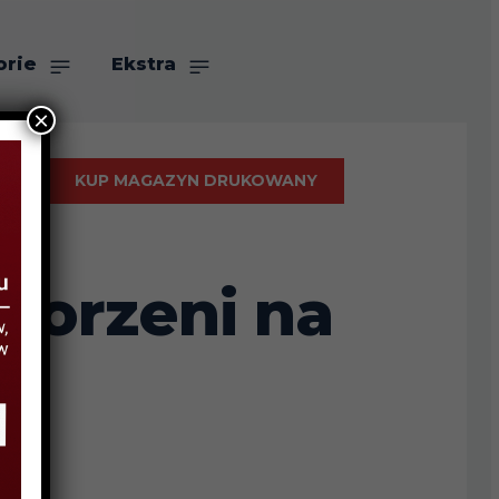
orie
Ekstra
×
KUP MAGAZYN DRUKOWANY
okorzeni na