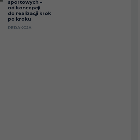
sportowych –
od koncepcji
do realizacji krok
po kroku
REDAKCJA