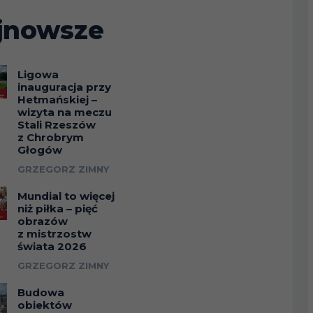
jnowsze
Ligowa
inauguracja przy
Hetmańskiej –
wizyta na meczu
Stali Rzeszów
z Chrobrym
Głogów
GRZEGORZ ZIMNY
Mundial to więcej
niż piłka – pięć
obrazów
z mistrzostw
świata 2026
GRZEGORZ ZIMNY
Budowa
obiektów