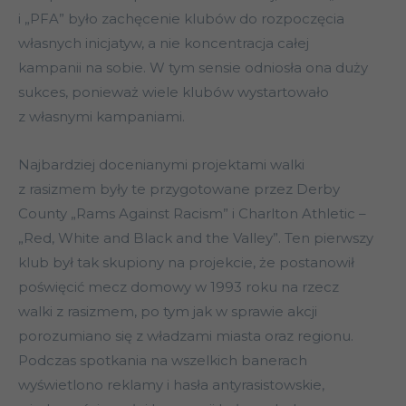
i „PFA” było zachęcenie klubów do rozpoczęcia
własnych inicjatyw, a nie koncentracja całej
kampanii na sobie. W tym sensie odniosła ona duży
sukces, ponieważ wiele klubów wystartowało
z własnymi kampaniami.
Najbardziej docenianymi projektami walki
z rasizmem były te przygotowane przez Derby
County „Rams Against Racism” i Charlton Athletic –
„Red, White and Black and the Valley”. Ten pierwszy
klub był tak skupiony na projekcie, że postanowił
poświęcić mecz domowy w 1993 roku na rzecz
walki z rasizmem, po tym jak w sprawie akcji
porozumiano się z władzami miasta oraz regionu.
Podczas spotkania na wszelkich banerach
wyświetlono reklamy i hasła antyrasistowskie,