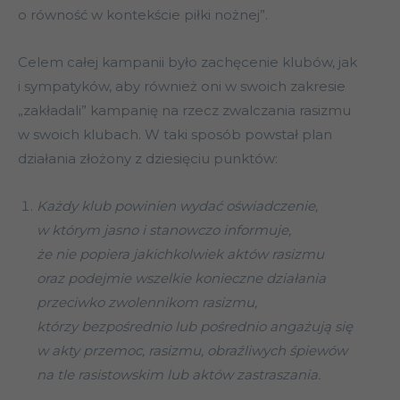
o równość w kontekście piłki nożnej”.
Celem całej kampanii było zachęcenie klubów, jak
i sympatyków, aby również oni w swoich zakresie
„zakładali” kampanię na rzecz zwalczania rasizmu
w swoich klubach. W taki sposób powstał plan
działania złożony z dziesięciu punktów:
Każdy klub powinien wydać oświadczenie,
w którym jasno i stanowczo informuje,
że nie popiera jakichkolwiek aktów rasizmu
oraz podejmie wszelkie konieczne działania
przeciwko zwolennikom rasizmu,
którzy bezpośrednio lub pośrednio angażują się
w akty przemoc, rasizmu, obraźliwych śpiewów
na tle rasistowskim lub aktów zastraszania.