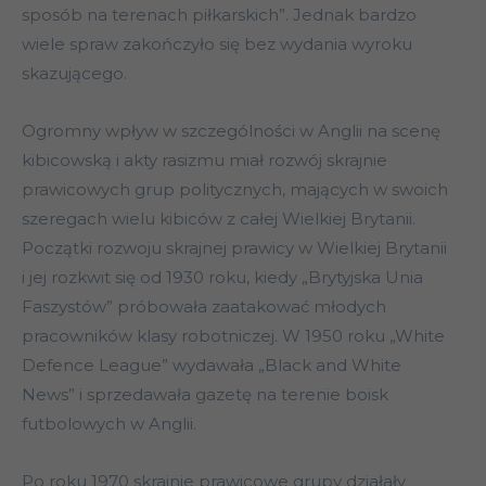
sposób na terenach piłkarskich”. Jednak bardzo
wiele spraw zakończyło się bez wydania wyroku
skazującego.
Ogromny wpływ w szczególności w Anglii na scenę
kibicowską i akty rasizmu miał rozwój skrajnie
prawicowych grup politycznych, mających w swoich
szeregach wielu kibiców z całej Wielkiej Brytanii.
Początki rozwoju skrajnej prawicy w Wielkiej Brytanii
i jej rozkwit się od 1930 roku, kiedy „Brytyjska Unia
Faszystów” próbowała zaatakować młodych
pracowników klasy robotniczej. W 1950 roku „White
Defence League” wydawała „Black and White
News” i sprzedawała gazetę na terenie boisk
futbolowych w Anglii.
Po roku 1970 skrajnie prawicowe grupy działały