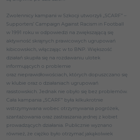
Zwolennicy kampanii w Szkocji utworzyli „SCARF” –
Supporters’ Campaign Against Racism in Football
w 1991 roku w odpowiedzi na zwiększającą się
aktywność skrajnych prawicowych ugrupowań
kibicowskich, włączając w to BNP. Większość
działań skupiła się na rozdawaniu ulotek
informujących o problemie
oraz nieprawidłowościach, których dopuszczano się
w klubie oraz o działaniach ugrupowań
rasistowskich. Jednak nie obyło się bez problemów.
Cała kampania „SCARF” była kilkukrotnie
wstrzymywana wobec otrzymywania pogróżek,
szantażowania oraz zastraszania jednej z kobiet
prowadzących działania. Publicznie wyznano
również, że ciężko było otrzymać jakąkolwiek