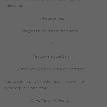
śpiewano:
„We all agree,
Niggers burn better than petrol”
//
„Wszyscy się zgadzamy,
Czarnuchy palą się lepiej niż benzyna”
Jeszcze inna przyśpiewka powstała w rozkwicie
skrajnego nacjonalizmu:
„Stand by the Union Jack