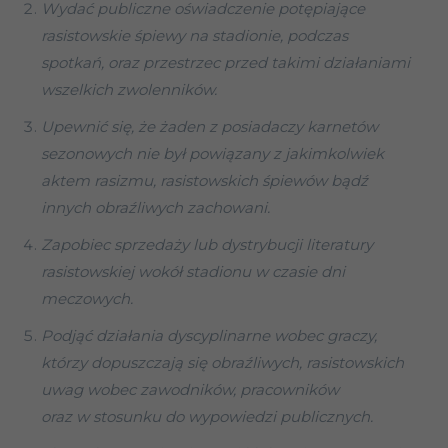
Wydać publiczne oświadczenie potępiające
rasistowskie śpiewy na stadionie, podczas
spotkań, oraz przestrzec przed takimi działaniami
wszelkich zwolenników.
Upewnić się, że żaden z posiadaczy karnetów
sezonowych nie był powiązany z jakimkolwiek
aktem rasizmu, rasistowskich śpiewów bądź
innych obraźliwych zachowani.
Zapobiec sprzedaży lub dystrybucji literatury
rasistowskiej wokół stadionu w czasie dni
meczowych.
Podjąć działania dyscyplinarne wobec graczy,
którzy dopuszczają się obraźliwych, rasistowskich
uwag wobec zawodników, pracowników
oraz w stosunku do wypowiedzi publicznych.