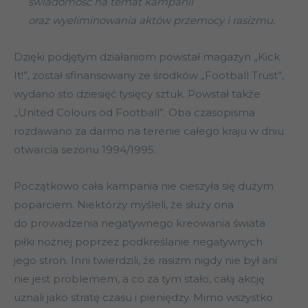
świadomość na temat kampanii
oraz wyeliminowania aktów przemocy i rasizmu.
Dzięki podjętym działaniom powstał magazyn „Kick
It!”, został sfinansowany ze środków „Football Trust”,
wydano sto dziesięć tysięcy sztuk. Powstał także
„United Colours od Football”. Oba czasopisma
rozdawano za darmo na terenie całego kraju w dniu
otwarcia sezonu 1994/1995.
Początkowo cała kampania nie cieszyła się dużym
poparciem. Niektórzy myśleli, że służy ona
do prowadzenia negatywnego kreowania świata
piłki nożnej poprzez podkreślanie negatywnych
jego stron. Inni twierdzili, że rasizm nigdy nie był ani
nie jest problemem, a co za tym stało, całą akcję
uznali jako stratę czasu i pieniędzy. Mimo wszystko