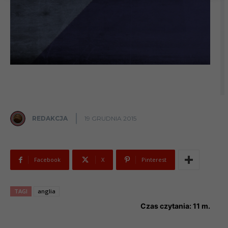
REDAKCJA
19 GRUDNIA 2015
Facebook
X
Pinterest
TAGI
anglia
Czas czytania:
11
m.