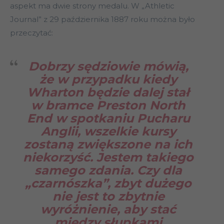
aspekt ma dwie strony medalu. W „Athletic
Journal” z 29 października 1887 roku można było
przeczytać:
Dobrzy sędziowie mówią,
że w przypadku kiedy
Wharton będzie dalej stał
w bramce Preston North
End w spotkaniu Pucharu
Anglii, wszelkie kursy
zostaną zwiększone na ich
niekorzyść. Jestem takiego
samego zdania. Czy dla
„czarnószka”, zbyt dużego
nie jest to zbytnie
wyróżnienie, aby stać
między słupkami