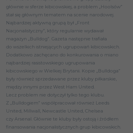
głównie w sferze kibicowskiej, a problem „Hoolsów”
stał się głównym tematem na scenie narodowej.
Najbardziej aktywną grupą był „Front
Nacjonalistyczny”, który regularnie wydawał
magazyn „Bulldog”. Gazeta następnie trafiała
do wszelkich istniejących ugrupowań kibicowskich.
Dodatkowo zachęcano do konkurowania o miano
najbardziej rasistowskiego ugrupowania
kibicowskiego w Wielkiej Brytanii. Kopie „Bulldoga”
były również sprzedawane przez kluby piłkarskie,
między innymi przez West Ham United.
Lecz problem nie dotyczył tylko tego klubu.
Z „Bulldogiem” współpracował również Leeds
United, Millwall, Newcastle United, Chelsea
czy Arsenal. Głównie te kluby były ostoją i źródłem
finansowania nacjonalistycznych grup kibicowskich.