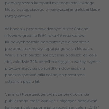
pierwszy sezon kampanii miał poparcie każdego
klubu występującego w najwyższej angielskiej klasie
rozgrywkowej.
W badaniu przeprowadzonym przez Garland
i Rowe w grudniu 1994 roku 49 redaktorów
klubowych zostało poproszonych o ocenienie
poziomu rasizmu występującego w ich klubach.
Wielu z nich bardzo sceptycznie podeszło do całej
idei, zaledwie 32% określiło akcję jako ważny czynnik
przyczyniający się do spadku aktów rasizmu
podczas spotkań piłki nożnej na przestrzeni
ostatnich pięciu lat.
Garland i Rose zasugerowali, że brak poparcia
publicznego może wynikać z błędnych oczekiwań
kampanii. Jak wspomniano wcześniej, celem „CRE”