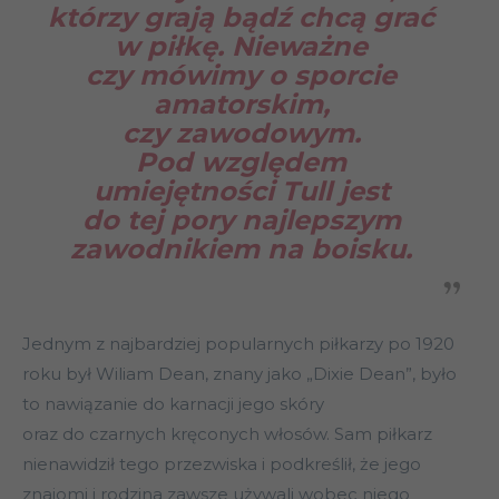
którzy grają bądź chcą grać
w piłkę. Nieważne
czy mówimy o sporcie
amatorskim,
czy zawodowym.
Pod względem
umiejętności Tull jest
do tej pory najlepszym
zawodnikiem na boisku.
Jednym z najbardziej popularnych piłkarzy po 1920
roku był Wiliam Dean, znany jako „Dixie Dean”, było
to nawiązanie do karnacji jego skóry
oraz do czarnych kręconych włosów. Sam piłkarz
nienawidził tego przezwiska i podkreślił, że jego
znajomi i rodzina zawsze używali wobec niego