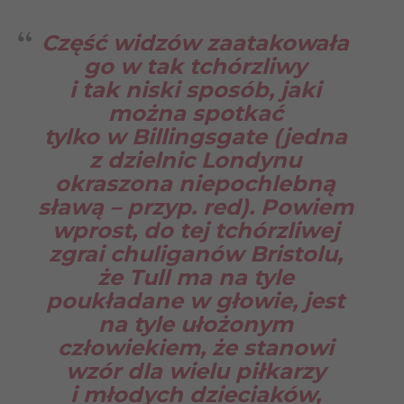
Część widzów zaatakowała
go w tak tchórzliwy
i tak niski sposób, jaki
można spotkać
tylko w Billingsgate (jedna
z dzielnic Londynu
okraszona niepochlebną
sławą – przyp. red). Powiem
wprost, do tej tchórzliwej
zgrai chuliganów Bristolu,
że Tull ma na tyle
poukładane w głowie, jest
na tyle ułożonym
człowiekiem, że stanowi
wzór dla wielu piłkarzy
i młodych dzieciaków,