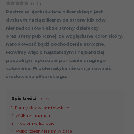
0
(
0
)
Rasizm w ujęciu świata piłkarskiego jest
dyskryminacją piłkarzy ze strony kibiców,
nierzadko również ze strony działaczy
oraz sfery publicznej, ze względu na kolor skóry,
narodowość bądź pochodzenie etniczne.
Mówimy więc o najstarszym i najbardziej
pospolitym sposobie poniżania drugiego
człowieka. Problematyka nie omija również
środowiska piłkarskiego.
Spis treści
Ukryj
1
Formy aktów rasistowskich
2
Walka z rasizmem
3
Problem w Europie
4
Współczesny rasizm w piłce