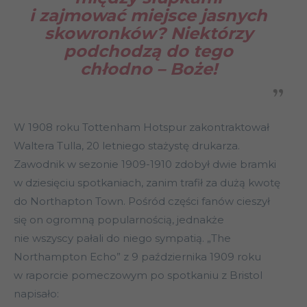
i zajmować miejsce jasnych
skowronków? Niektórzy
podchodzą do tego
chłodno – Boże!
W 1908 roku Tottenham Hotspur zakontraktował
Waltera Tulla, 20 letniego stażystę drukarza.
Zawodnik w sezonie 1909-1910 zdobył dwie bramki
w dziesięciu spotkaniach, zanim trafił za dużą kwotę
do Northapton Town. Pośród części fanów cieszył
się on ogromną popularnością, jednakże
nie wszyscy pałali do niego sympatią. „The
Northampton Echo” z 9 października 1909 roku
w raporcie pomeczowym po spotkaniu z Bristol
napisało: