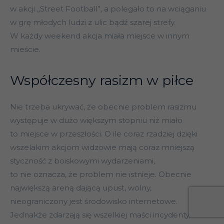
w akcji „Street Football”, a polegało to na wciąganiu
w grę młodych ludzi z ulic bądź szarej strefy.
W każdy weekend akcja miała miejsce w innym
mieście.
Współczesny rasizm w piłce
Nie trzeba ukrywać, że obecnie problem rasizmu
występuje w dużo większym stopniu niż miało
to miejsce w przeszłości. O ile coraz rzadziej dzięki
wszelakim akcjom widzowie mają coraz mniejszą
styczność z boiskowymi wydarzeniami,
to nie oznacza, że problem nie istnieje. Obecnie
największą areną dającą upust, wolny,
nieograniczony jest środowisko internetowe.
Jednakże zdarzają się wszelkiej maści incydenty,