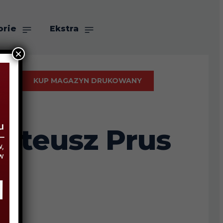
orie
Ekstra
×
KUP MAGAZYN DRUKOWANY
Mateusz Prus