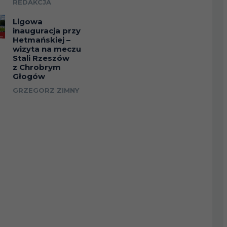
REDAKCJA
Ligowa
inauguracja przy
Hetmańskiej –
wizyta na meczu
Stali Rzeszów
z Chrobrym
Głogów
GRZEGORZ ZIMNY