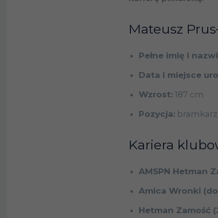
Mateusz Prus
Pełne imię i nazw
Data i miejsce ur
Wzrost:
187 cm
Pozycja:
bramkarz
Kariera klubo
AMSPN Hetman Z
Amica Wronki (do
Hetman Zamość (