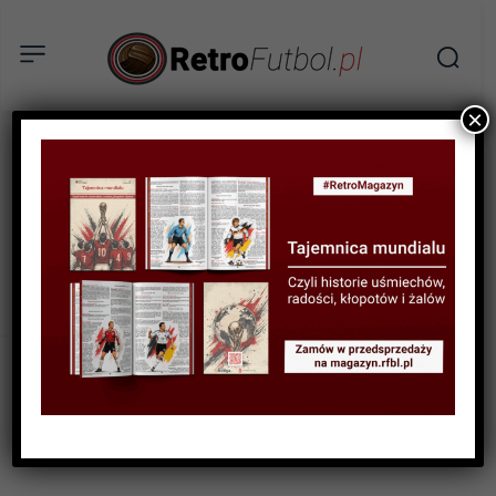
×
Strona główna
My account
My account