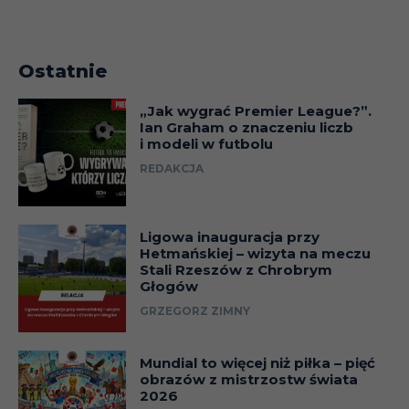
Ostatnie
„Jak wygrać Premier League?”.
Ian Graham o znaczeniu liczb
i modeli w futbolu
REDAKCJA
Ligowa inauguracja przy
Hetmańskiej – wizyta na meczu
Stali Rzeszów z Chrobrym
Głogów
GRZEGORZ ZIMNY
Mundial to więcej niż piłka – pięć
obrazów z mistrzostw świata
2026