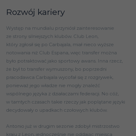
Rozwój kariery
Występ na mundialu przyniósł zainteresowanie
ze strony silniejszych klubów. Club Leon,
który zgłosił się po Carbajala, miał nieco wyższe
notowania niż Club Espana, więc transfer można
było potraktować jako sportowy awans. Inna rzecz,
że był to transfer wymuszony, bo poprzedni
pracodawca Carbajala wycofał się z rozgrywek,
ponieważ jego władze nie mogły znaleźć
wspólnego języka z działaczami federacji. No cóż,
w tamtych czasach takie rzeczy jak poplątane języki
decydowały o upadkach czołowych klubów.
Antonio już w drugim sezonie zdobył mistrzostwo
kraju z Leon, jednocześnie nie oddając miejsca