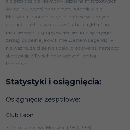
ale przecież dla Niemców udział na mistrzostwach
świata jest czymś normalnym, natomiast dla
Meksyku niekoniecznie, szczególnie w tamtych
czasach. Fakt, że za czasów Carbajala „El tri” ani
razu nie wyszli z grupy, wcale nie umniejsza jego
zasług. Zupełnie jak w filmie „Jestem Legendą” –
nie ważne, że ci się nie udało, próbowałeś, następcy
skorzystają z Twoich doświadczeń i zrobią
to dobrze.
Statystyki i osiągnięcia:
Osiągnięcia zespołowe:
Club Leon
2x mistrzostwo Meksyku (1952, 1956)