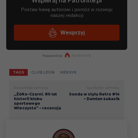
TAGS
CLUB LEON
MEKSYK
POPRZEDNI ARTYKUŁ
NASTĘPNY ARTYKUŁ
„Żółto-Czarni. 80 lat
Sonda w stylu Retro #14
historii klubu
– Damian Łukasik
sportowego
Wieczysta” – recenzja