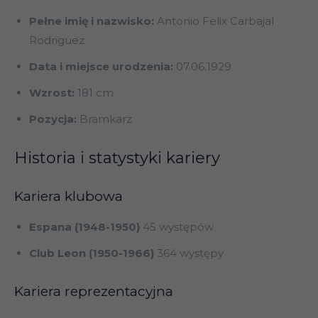
Pełne imię i nazwisko:
Antonio Felix Carbajal
Rodriguez
Data i miejsce urodzenia:
07.06.1929
Wzrost:
181 cm
Pozycja:
Bramkarz
Historia i statystyki kariery
Kariera klubowa
Espana (1948-1950)
45 występów
Club Leon (1950-1966)
364 występy
Kariera reprezentacyjna