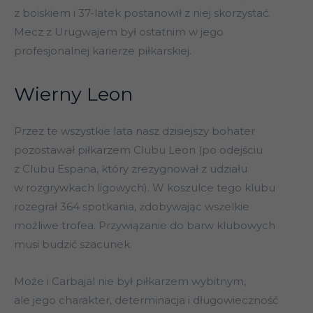
z boiskiem i 37-latek postanowił z niej skorzystać.
Mecz z Urugwajem był ostatnim w jego
profesjonalnej karierze piłkarskiej.
Wierny Leon
Przez te wszystkie lata nasz dzisiejszy bohater
pozostawał piłkarzem Clubu Leon (po odejściu
z Clubu Espana, który zrezygnował z udziału
w rozgrywkach ligowych). W koszulce tego klubu
rozegrał 364 spotkania, zdobywając wszelkie
możliwe trofea. Przywiązanie do barw klubowych
musi budzić szacunek.
Może i Carbajal nie był piłkarzem wybitnym,
ale jego charakter, determinacja i długowieczność