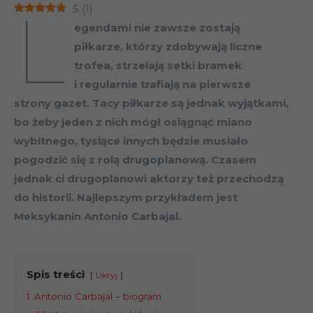
L
5
(
1
)
egendami nie zawsze zostają
piłkarze, którzy zdobywają liczne
trofea, strzelają setki bramek
i regularnie trafiają na pierwsze
strony gazet. Tacy piłkarze są jednak wyjątkami,
bo żeby jeden z nich mógł osiągnąć miano
wybitnego, tysiące innych będzie musiało
pogodzić się z rolą drugoplanową. Czasem
jednak ci drugoplanowi aktorzy też przechodzą
do historii. Najlepszym przykładem jest
Meksykanin Antonio Carbajal.
Spis treści
Ukryj
1
Antonio Carbajal – biogram