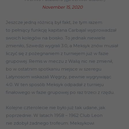
November 15, 2020
Jeszcze jedną różnicą był fakt, że tym razem
to pełniący funkcję kapitana Carbajal wyprowadzał
swoich kolegów na boisko. To jednak niewiele
zmieniło, Szwedzi wygrali 3:0, a Meksyk znów musiał
liczyć się z pożegnaniem z turniejem już w fazie
grupowej. Remis w meczu z Walią nic nie zmienił,
bo w ostatnim spotkaniu miejsce w szeregu
Latynosom wskazali Węgrzy, pewnie wygrywając
4:0. W ten sposób Meksyk odpadał z turnieju
finałowego w fazie grupowej po raz trzeci z rzędu.
Kolejne czterolecie nie było już tak udane, jak
poprzednie. W latach 1958 – 1962 Club Leon
nie zdobył żadnego trofeum. Meksykowi