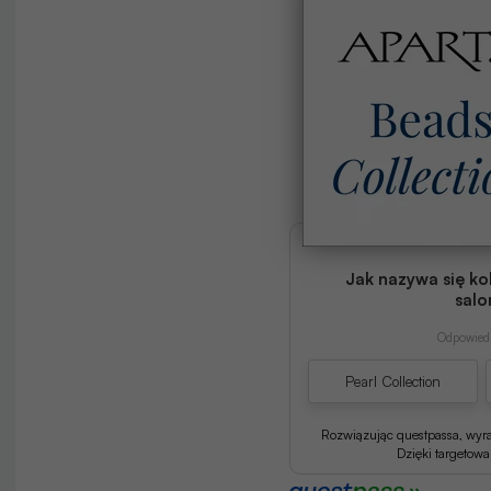
Jak nazywa się ko
salo
Odpowiedź
Pearl Collection
Rozwiązując questpassa, wyr
Dzięki targetow