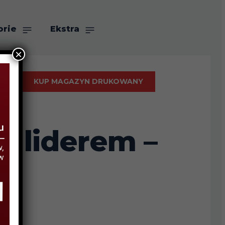
orie
Ekstra
×
KUP MAGAZYN DRUKOWANY
z liderem –