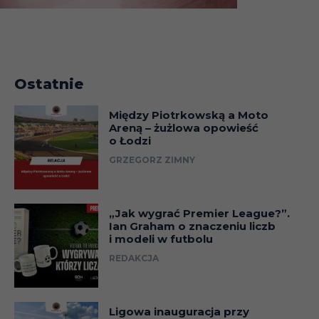
Ostatnie
Między Piotrkowską a Moto
Areną – żużlowa opowieść
o Łodzi
GRZEGORZ ZIMNY
„Jak wygrać Premier League?”.
Ian Graham o znaczeniu liczb
i modeli w futbolu
REDAKCJA
Ligowa inauguracja przy