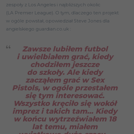
zespoły z Los Angeles i najbliższych okolic
(LA Premier League). O tym, dlaczego ten projekt
w ogóle powstał, opowiedział Steve Jones dla
angielskiego guardian.co.uk :
Zawsze lubiłem futbol
i uwielbiałem grać, kiedy
chodziłem jeszcze
do szkoły. Ale kiedy
zacząłem grać w Sex
Pistols, w ogóle przestałem
się tym interesować.
Wszystko kręciło się wokół
imprez i takich tam… Kiedy
w końcu wytrzeźwiałem 18
lat temu, miałem