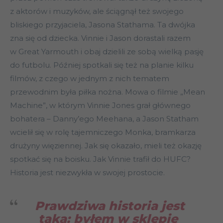
z aktorów i muzyków, ale ściągnął też swojego
bliskiego przyjaciela, Jasona Stathama. Ta dwójka
zna się od dziecka. Vinnie i Jason dorastali razem
w Great Yarmouth i obaj dzielili ze sobą wielką pasję
do futbolu. Później spotkali się też na planie kilku
filmów, z czego w jednym z nich tematem
przewodnim była piłka nożna. Mowa o filmie „Mean
Machine”, w którym Vinnie Jones grał głównego
bohatera – Danny’ego Meehana, a Jason Statham
wcielił się w rolę tajemniczego Monka, bramkarza
drużyny więziennej. Jak się okazało, mieli też okazję
spotkać się na boisku. Jak Vinnie trafił do HUFC?
Historia jest niezwykła w swojej prostocie.
Prawdziwa historia jest
taka: byłem w sklepie