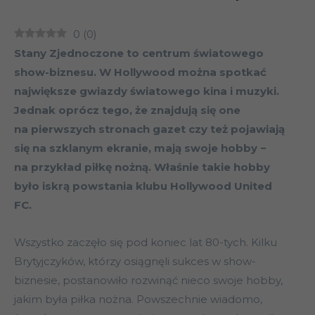
0
(
0
)
Stany Zjednoczone to centrum światowego
show-biznesu. W Hollywood można spotkać
największe gwiazdy światowego kina i muzyki.
Jednak oprócz tego, że znajdują się one
na pierwszych stronach gazet czy też pojawiają
się na szklanym ekranie, mają swoje hobby −
na przykład piłkę nożną. Właśnie takie hobby
było iskrą powstania klubu Hollywood United
FC.
Wszystko zaczęło się pod koniec lat 80-tych. Kilku
Brytyjczyków, którzy osiągnęli sukces w show-
biznesie, postanowiło rozwinąć nieco swoje hobby,
jakim była piłka nożna. Powszechnie wiadomo,