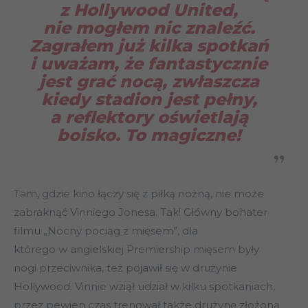
z Hollywood United,
nie mogłem nic znaleźć.
Zagrałem już kilka spotkań
i uważam, że fantastycznie
jest grać nocą, zwłaszcza
kiedy stadion jest pełny,
a reflektory oświetlają
boisko. To magiczne!
Tam, gdzie kino łączy się z piłką nożną, nie może
zabraknąć Vinniego Jonesa. Tak! Główny bohater
filmu „Nocny pociąg z mięsem”, dla
którego w angielskiej Premiership mięsem były
nogi przeciwnika, też pojawił się w drużynie
Hollywood. Vinnie wziął udział w kilku spotkaniach,
przez pewien czas trenował także drużynę złożoną