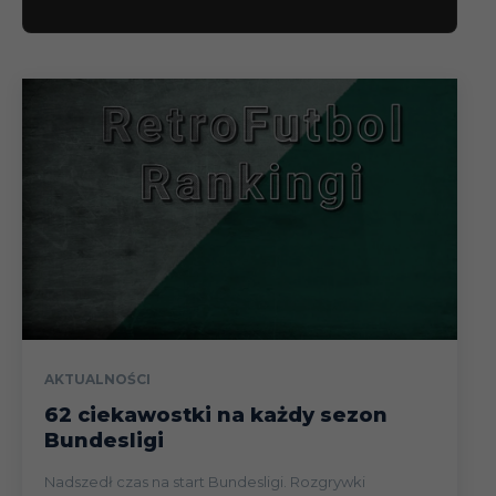
AKTUALNOŚCI
62 ciekawostki na każdy sezon
Bundesligi
Nadszedł czas na start Bundesligi. Rozgrywki