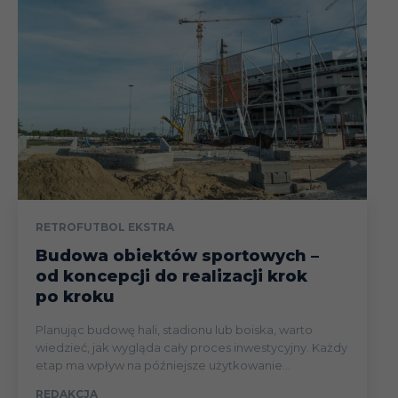
RETROFUTBOL EKSTRA
Budowa obiektów sportowych –
od koncepcji do realizacji krok
po kroku
Planując budowę hali, stadionu lub boiska, warto
wiedzieć, jak wygląda cały proces inwestycyjny. Każdy
etap ma wpływ na późniejsze użytkowanie...
REDAKCJA