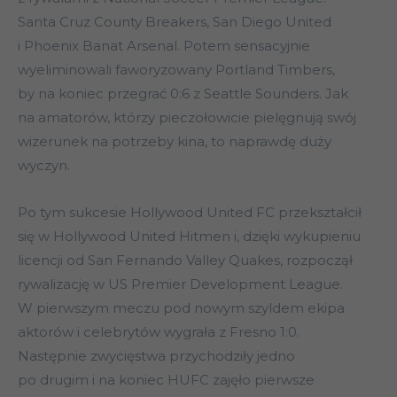
Santa Cruz County Breakers, San Diego United
i Phoenix Banat Arsenal. Potem sensacyjnie
wyeliminowali faworyzowany Portland Timbers,
by na koniec przegrać 0:6 z Seattle Sounders. Jak
na amatorów, którzy pieczołowicie pielęgnują swój
wizerunek na potrzeby kina, to naprawdę duży
wyczyn.
Po tym sukcesie Hollywood United FC przekształcił
się w Hollywood United Hitmen i, dzięki wykupieniu
licencji od San Fernando Valley Quakes, rozpoczął
rywalizację w US Premier Development League.
W pierwszym meczu pod nowym szyldem ekipa
aktorów i celebrytów wygrała z Fresno 1:0.
Następnie zwycięstwa przychodziły jedno
po drugim i na koniec HUFC zajęło pierwsze