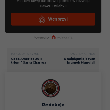
POPRZEDNI ARTYKUŁ
NASTĘPNY ARTYKUŁ
Copa America 2011 –
5 najpiękniejszych
triumf Garra Charrua
bramek Mundiali
Redakcja