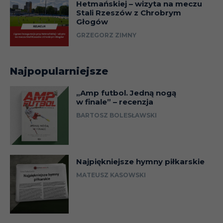
Hetmańskiej – wizyta na meczu
Stali Rzeszów z Chrobrym
Głogów
GRZEGORZ ZIMNY
Najpopularniejsze
„Amp futbol. Jedną nogą
w finale” – recenzja
BARTOSZ BOLESŁAWSKI
Najpiękniejsze hymny piłkarskie
MATEUSZ KASOWSKI