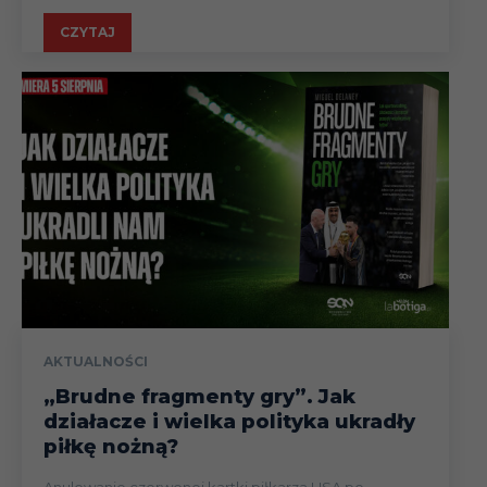
CZYTAJ
AKTUALNOŚCI
„Brudne fragmenty gry”. Jak
działacze i wielka polityka ukradły
piłkę nożną?