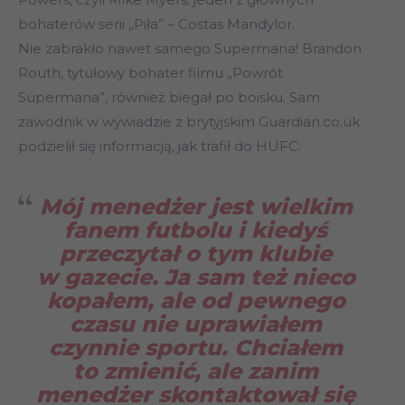
bohaterów serii „Piła” – Costas Mandylor.
Nie zabrakło nawet samego Supermana! Brandon
Routh, tytułowy bohater filmu „Powrót
Supermana”, również biegał po boisku. Sam
zawodnik w wywiadzie z brytyjskim Guardian.co.uk
podzielił się informacją, jak trafił do HUFC:
Mój menedżer jest wielkim
fanem futbolu i kiedyś
przeczytał o tym klubie
w gazecie. Ja sam też nieco
kopałem, ale od pewnego
czasu nie uprawiałem
czynnie sportu. Chciałem
to zmienić, ale zanim
menedżer skontaktował się