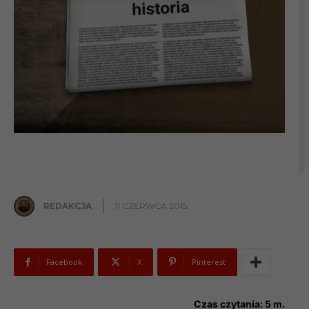
REDAKCJA
11 CZERWCA 2015
Facebook
X
Pinterest
Czas czytania:
5
m.