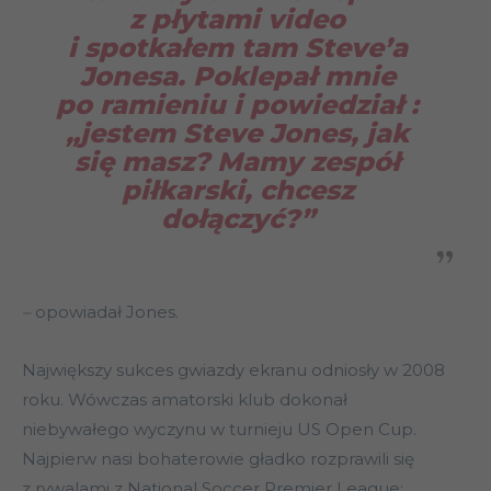
z płytami video
i spotkałem tam Steve’a
Jonesa. Poklepał mnie
po ramieniu i powiedział :
„jestem Steve Jones, jak
się masz? Mamy zespół
piłkarski, chcesz
dołączyć?”
–
opowiadał Jones.
Największy sukces gwiazdy ekranu odniosły w 2008
roku. Wówczas amatorski klub dokonał
niebywałego wyczynu w turnieju US Open Cup.
Najpierw nasi bohaterowie gładko rozprawili się
z rywalami z National Soccer Premier League: