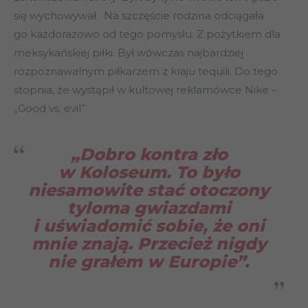
się wychowywał. Na szczęście rodzina odciągała
go każdorazowo od tego pomysłu. Z pożytkiem dla
meksykańskiej piłki. Był wówczas najbardziej
rozpoznawalnym piłkarzem z kraju tequili. Do tego
stopnia, że wystąpił w kultowej reklamówce Nike –
„Good vs. evil”
„Dobro kontra zło
w Koloseum. To było
niesamowite stać otoczony
tyloma gwiazdami
i uświadomić sobie, że oni
mnie znają. Przecież nigdy
nie grałem w Europie”.