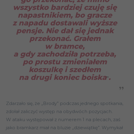
wszystko bardziej czuję się
napastnikiem, bo gracze
z napadu dostawali wyższe
pensje. Nie dał się jednak
przekonać. Grałem
w bramce,
a gdy zachodziła potrzeba,
po prostu zmieniałem
koszulkę i szedłem
na drugi koniec boiska
.
”
Zdarzało się, że „Brody” podczas jednego spotkania,
zdołał zaliczyć występ na obydwóch pozycjach.
W ataku występował z numerem 1 na plecach, zaś
jako bramkarz miał na bluzie „dziewiątkę”. Wymykał