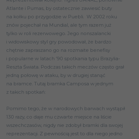
Atlante i Pumas, by ostatecznie zawiesić buty
na kołku po przygodzie w Puebli. W 2002 roku
znów pojechał na Mundial, ale tym razem już
tylko w roli rezerwowego. Jego nonszalancki
i widowiskowy styl gry powodował, że bardzo
chętnie zapraszano go na rozmaite benefisy
i popularne w latach ’90 spotkania typu Brazylia-
Reszta Świata. Podczas takich meczów często grał
jedną połowę w ataku, by w drugiej stanąć
na bramce. Tutaj bramka Camposa w jednym
z takich spotkań:
Pomimo tego, że w narodowych barwach wystąpił
130 razy, co daje mu czwarte miejsce na liście
wszechczasów, nigdy nie zdobył bramki dla swojej
reprezentacji. Z pewnością jest to dla niego jedno