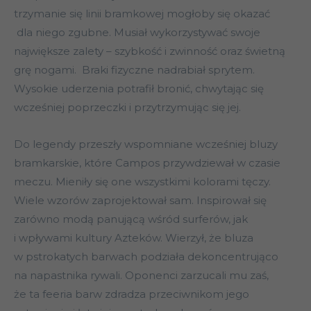
trzymanie się linii bramkowej mogłoby się okazać
dla niego zgubne. Musiał wykorzystywać swoje
największe zalety – szybkość i zwinność oraz świetną
grę nogami. Braki fizyczne nadrabiał sprytem.
Wysokie uderzenia potrafił bronić, chwytając się
wcześniej poprzeczki i przytrzymując się jej.
Do legendy przeszły wspomniane wcześniej bluzy
bramkarskie, które Campos przywdziewał w czasie
meczu. Mieniły się one wszystkimi kolorami tęczy.
Wiele wzorów zaprojektował sam. Inspirował się
zarówno modą panującą wśród surferów, jak
i wpływami kultury Azteków. Wierzył, że bluza
w pstrokatych barwach podziała dekoncentrująco
na napastnika rywali. Oponenci zarzucali mu zaś,
że ta feeria barw zdradza przeciwnikom jego