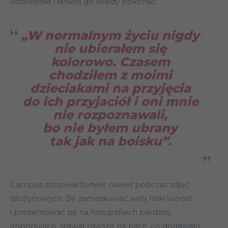
ustawienie i łatwiej go wtedy pokonać.
„W normalnym życiu nigdy
nie ubierałem się
kolorowo. Czasem
chodziłem z moimi
dzieciakami na przyjęcia
do ich przyjaciół i oni mnie
nie rozpoznawali,
bo nie byłem ubrany
tak jak na boisku”.
Campos stosował fortele nawet podczas zdjęć
drużynowych. By zamaskować swój niski wzrost
i prezentować się na fotografiach bardziej
imponująco, stawał zawsze na piłce, co dodawało