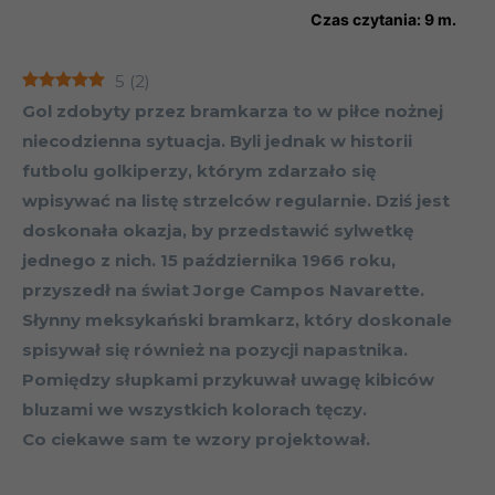
Czas czytania:
9
m.
5
(
2
)
Gol zdobyty przez bramkarza to w piłce nożnej
niecodzienna sytuacja. Byli jednak w historii
futbolu golkiperzy, którym zdarzało się
wpisywać na listę strzelców regularnie. Dziś jest
doskonała okazja, by przedstawić sylwetkę
jednego z nich. 15 października 1966 roku,
przyszedł na świat Jorge Campos Navarette.
Słynny meksykański bramkarz, który doskonale
spisywał się również na pozycji napastnika.
Pomiędzy słupkami przykuwał uwagę kibiców
bluzami we wszystkich kolorach tęczy.
Co ciekawe sam te wzory projektował.