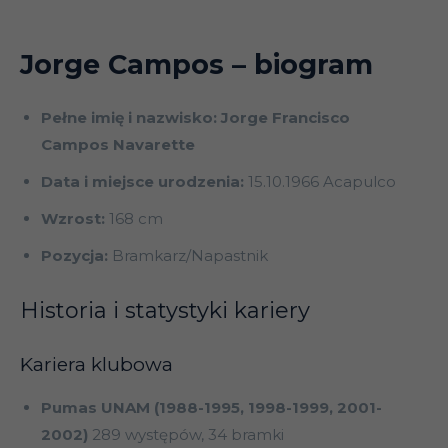
Jorge Campos
– biogram
Pełne imię i nazwisko: Jorge Francisco
Campos Navarette
Data i miejsce urodzenia:
15.10.1966 Acapulco
Wzrost:
168 cm
Pozycja:
Bramkarz/Napastnik
Historia i statystyki kariery
Kariera klubowa
Pumas UNAM (1988-1995, 1998-1999, 2001-
2002)
289 występów, 34 bramki