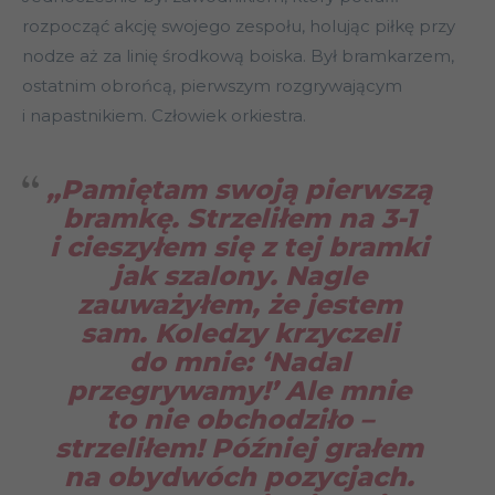
rozpocząć akcję swojego zespołu, holując piłkę przy
nodze aż za linię środkową boiska. Był bramkarzem,
ostatnim obrońcą, pierwszym rozgrywającym
i napastnikiem. Człowiek orkiestra.
„Pamiętam swoją pierwszą
bramkę. Strzeliłem na 3-1
i cieszyłem się z tej bramki
jak szalony. Nagle
zauważyłem, że jestem
sam. Koledzy krzyczeli
do mnie: ‘Nadal
przegrywamy!’ Ale mnie
to nie obchodziło –
strzeliłem! Później grałem
na obydwóch pozycjach.