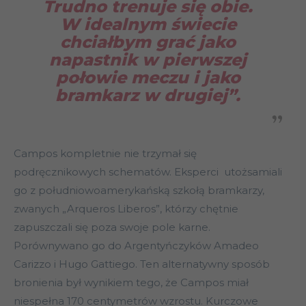
Trudno trenuje się obie.
W idealnym świecie
chciałbym grać jako
napastnik w pierwszej
połowie meczu i jako
bramkarz w drugiej”
.
Campos kompletnie nie trzymał się
podręcznikowych schematów. Eksperci utożsamiali
go z południowoamerykańską szkołą bramkarzy,
zwanych „Arqueros Liberos”, którzy chętnie
zapuszczali się poza swoje pole karne.
Porównywano go do Argentyńczyków Amadeo
Carizzo i Hugo Gattiego. Ten alternatywny sposób
bronienia był wynikiem tego, że Campos miał
niespełna 170 centymetrów wzrostu. Kurczowe