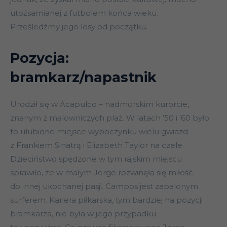
utożsamianej z futbolem końca wieku.
Prześledźmy jego losy od początku.
Pozycja:
bramkarz/napastnik
Urodził się w Acapulco – nadmorskim kurorcie,
znanym z malowniczych plaż. W latach ’50 i ’60 było
to ulubione miejsce wypoczynku wielu gwiazd
z Frankiem Sinatrą i Elizabeth Taylor na czele.
Dzieciństwo spędzone w tym rajskim miejscu
sprawiło, że w małym Jorge rozwinęła się miłość
do innej ukochanej pasji. Campos jest zapalonym
surferem. Kariera piłkarska, tym bardziej na pozycji
bramkarza, nie była w jego przypadku