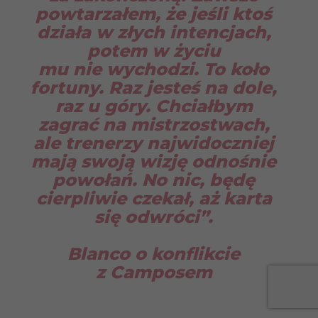
powtarzałem, że jeśli ktoś
działa w złych intencjach,
potem w życiu
mu nie wychodzi. To koło
fortuny. Raz jesteś na dole,
raz u góry. Chciałbym
zagrać na mistrzostwach,
ale trenerzy najwidoczniej
mają swoją wizję odnośnie
powołań. No nic, będę
cierpliwie czekał, aż karta
się odwróci”.
Blanco o konflikcie
z Camposem