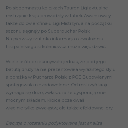
Po siedemnastu kolejkach Tauron Ligi aktualne
mistrzynie kraju prowadziły w tabeli. Awansowały
także do ćwierćfinału Ligi Mistrzyń, a na początku
sezonu sięgnęły po Superpuchar Polski.
Na pierwszy rzut oka informacja o zwolnieniu
hiszpańskiego szkoleniowca może więc dziwić.
Wiele osób przekonywało jednak, że pod jego
batutą drużyna nie prezentowała wyrazistego stylu,
a porażka w Pucharze Polski z PGE Budowlanymi
spotęgowała niezadowolenie. Od mistrzyń kraju
wymaga się dużo, zwłaszcza że dysponują one
mocnym składem. Kibice oczekiwali
więc nie tylko zwycięstw, ale także efektownej gry.
Decyzja o rozstaniu podyktowana jest analizą