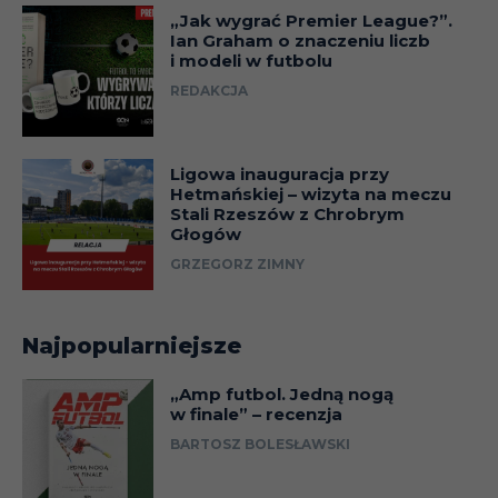
„Jak wygrać Premier League?”.
Ian Graham o znaczeniu liczb
i modeli w futbolu
REDAKCJA
Ligowa inauguracja przy
Hetmańskiej – wizyta na meczu
Stali Rzeszów z Chrobrym
Głogów
GRZEGORZ ZIMNY
Najpopularniejsze
„Amp futbol. Jedną nogą
w finale” – recenzja
BARTOSZ BOLESŁAWSKI