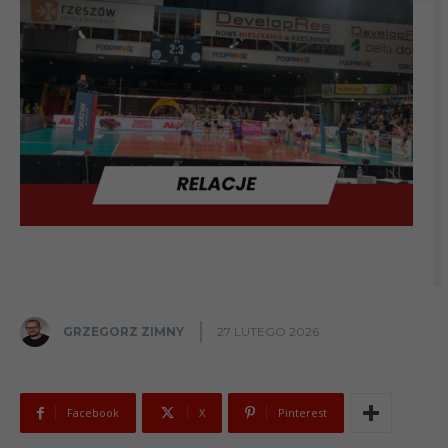
GRZEGORZ ZIMNY
27 LUTEGO 2026
Facebook
X
Pinterest