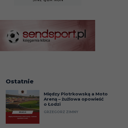
Ostatnie
Między Piotrkowską a Moto
Areną – żużlowa opowieść
o Łodzi
GRZEGORZ ZIMNY