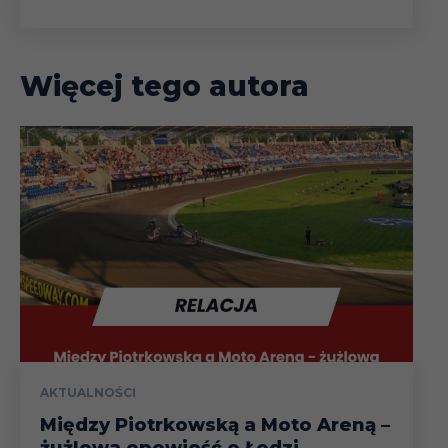
Więcej tego autora
AKTUALNOŚCI
Między Piotrkowską a Moto Areną –
żużlowa opowieść o Łodzi