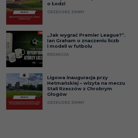
o Łodzi
GRZEGORZ ZIMNY
„Jak wygrać Premier League?”.
Ian Graham o znaczeniu liczb
i modeli w futbolu
REDAKCJA
Ligowa inauguracja przy
Hetmańskiej – wizyta na meczu
Stali Rzeszów z Chrobrym
Głogów
GRZEGORZ ZIMNY