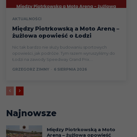
AKTUALNOŚCI
Między Piotrkowską a Moto Areną –
żużlowa opowieść o Łodzi
Nic tak bardzo nie służy budowaniu sportowych
opowieści, jak podróże. Tym razem wyruszyliśmy do
Łodzi na zawody Speedway Grand Prix....
GRZEGORZ ZIMNY
-
6 SIERPNIA 2026
Najnowsze
Między Piotrkowską a Moto
Areną – żużlowa opowieść