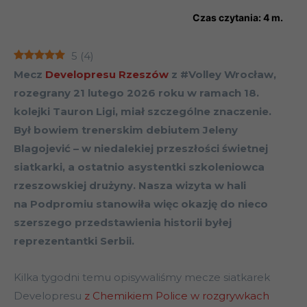
Czas czytania:
4
m.
5
(
4
)
Mecz
Developresu Rzeszów
z #Volley Wrocław,
rozegrany 21 lutego 2026 roku w ramach 18.
kolejki Tauron Ligi, miał szczególne znaczenie.
Był bowiem trenerskim debiutem Jeleny
Blagojević – w niedalekiej przeszłości świetnej
siatkarki, a ostatnio asystentki szkoleniowca
rzeszowskiej drużyny. Nasza wizyta w hali
na Podpromiu stanowiła więc okazję do nieco
szerszego przedstawienia historii byłej
reprezentantki Serbii.
Kilka tygodni temu opisywaliśmy mecze siatkarek
Developresu
z Chemikiem Police w rozgrywkach