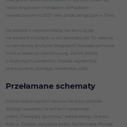
także brązowym medalem olimpijskim
wywalczonym w 2021 roku podczas igrzysk w Tokio.
Jej związki z reprezentacją nie kończą się
na wielkich chwilach w roli zawodniczki. To właśnie
w narodowej drużynie Blagojević stawiała pierwsze
kroki w karierze szkoleniowej. Zanim zeszła
z klubowych parkietów, została asystentką
selekcjonera, zbierając trenerskie szlify.
Przełamane schematy
Przed rozpoczęciem sezonu Serbka udzieliła
dużego wywiadu na łamach wydanego
przez „Przegląd Sportowy” siatkarskiego Skarbu
Kibica. Została zapytana przez Bartłomieja Płonkę