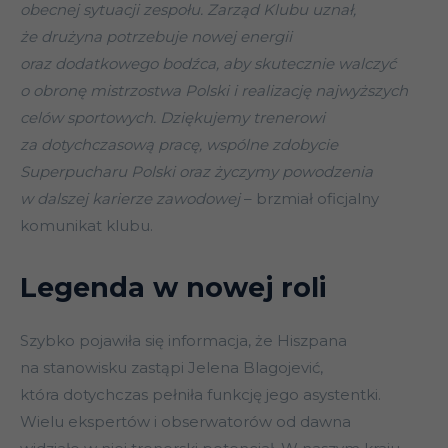
obecnej sytuacji zespołu. Zarząd Klubu uznał,
że drużyna potrzebuje nowej energii
oraz dodatkowego bodźca, aby skutecznie walczyć
o obronę mistrzostwa Polski i realizację najwyższych
celów sportowych. Dziękujemy trenerowi
za dotychczasową pracę, wspólne zdobycie
Superpucharu Polski oraz życzymy powodzenia
w dalszej karierze zawodowej
– brzmiał oficjalny
komunikat klubu.
Legenda w nowej roli
Szybko pojawiła się informacja, że Hiszpana
na stanowisku zastąpi Jelena Blagojević,
która dotychczas pełniła funkcję jego asystentki.
Wielu ekspertów i obserwatorów od dawna