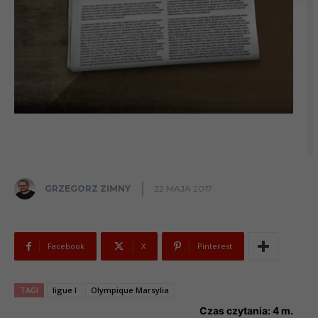
GRZEGORZ ZIMNY
22 MAJA 2017
Facebook
X
Pinterest
TAGI
ligue I
Olympique Marsylia
Czas czytania:
4
m.