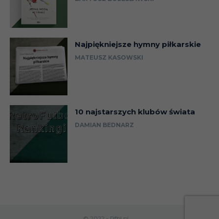
Najpiękniejsze hymny piłkarskie
MATEUSZ KASOWSKI
10 najstarszych klubów świata
DAMIAN BEDNARZ
© 2022 - Rfbl.pl