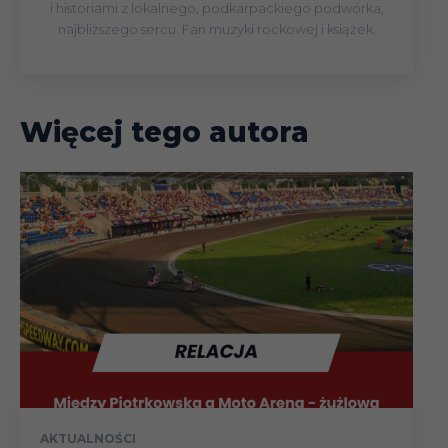
i historiami z lokalnego, podkarpackiego podwórka,
najbliższego sercu. Fan muzyki rockowej i książek.
Więcej tego autora
AKTUALNOŚCI