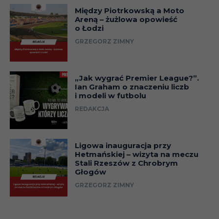
Między Piotrkowską a Moto
Areną – żużlowa opowieść
o Łodzi
GRZEGORZ ZIMNY
„Jak wygrać Premier League?”.
Ian Graham o znaczeniu liczb
i modeli w futbolu
REDAKCJA
Ligowa inauguracja przy
Hetmańskiej – wizyta na meczu
Stali Rzeszów z Chrobrym
Głogów
GRZEGORZ ZIMNY