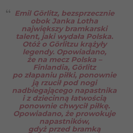
Emil Görlitz, bezsprzecznie
obok Janka Lotha
największy bramkarski
talent, jaki wydała Polska.
Otóż o Görlitzu krążyły
legendy. Opowiadano,
że na mecz Polska –
Finlandia, Görlitz
po złapaniu piłki, ponownie
ją rzucił pod nogi
nadbiegającego napastnika
i z dziecinną łatwością
ponownie chwycił piłkę.
Opowiadano, że prowokuje
napastników,
gdyż przed bramką