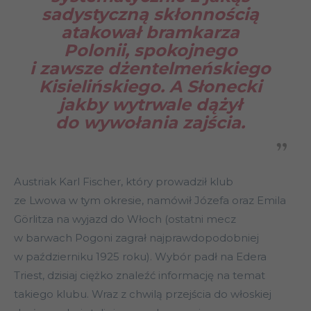
sadystyczną skłonnością
atakował bramkarza
Polonii, spokojnego
i zawsze dżentelmeńskiego
Kisielińskiego. A Słonecki
jakby wytrwale dążył
do wywołania zajścia.
Austriak Karl Fischer, który prowadził klub
ze Lwowa w tym okresie, namówił Józefa oraz Emila
Görlitza na wyjazd do Włoch (ostatni mecz
w barwach Pogoni zagrał najprawdopodobniej
w październiku 1925 roku). Wybór padł na Edera
Triest, dzisiaj ciężko znaleźć informację na temat
takiego klubu. Wraz z chwilą przejścia do włoskiej