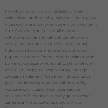
Po wybuchu wojny wrócił na Śląsk, uniknął
wcielenia do armii, starał się być z dala od rozgłosu.
Przez całą wojnę pracował, dopiero po wkroczeniu
Armii Czerwonej do Polski trafił do obozu
w Kłodzku. Był tam jednak dobrze traktowany,
ze względu na pamięć o grze w reprezentacji
Polski, dodatkowo znał dobrze język ukraiński
poprzez występy w Pogoni. W radzieckim obozie
był kierowcą ciężarówki, jednak został zwolniony
ze względu na jego dawną piłkarską kontuzję
związaną z kolanem. Później trafił do Zgorzelca,
gdzie spotkał swoją żonę. Osiedlili się w NRD,
w późniejszym czasie chcieli przenieść się
do Niemiec Zachodnich, niestety granica została
zamknięta. Nie doczekał się upadku Muru