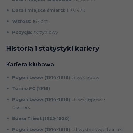
Data i miejsce śmierci:
1.10.1970
Wzrost:
167 cm
Pozycja:
skrzydłowy
Historia i statystyki kariery
Kariera klubowa
Pogoń Lwów (1914-1918)
5 występów
Torino FC (1918)
Pogoń Lwów (1914-1918)
31 występów, 7
bramek
Edera Triest (1925-1926)
Pogoń Lwów (1914-1918)
41 występów, 3 bramki