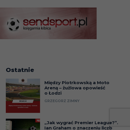
Ostatnie
Między Piotrkowską a Moto
Areną – żużlowa opowieść
o Łodzi
GRZEGORZ ZIMNY
„Jak wygrać Premier League?”.
Ian Graham o znaczeniu liczb