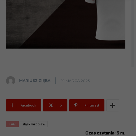
MARIUSZ ZIĘBA
29 MARCA 2023
Facebook
X
Pinterest
TAGI
śląsk wrocław
Czas czytania:
5
m.