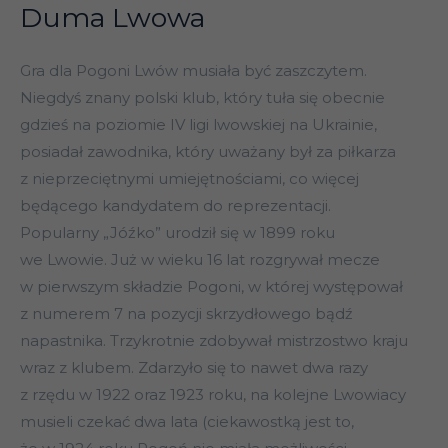
Duma Lwowa
Gra dla Pogoni Lwów musiała być zaszczytem.
Niegdyś znany polski klub, który tuła się obecnie
gdzieś na poziomie IV ligi lwowskiej na Ukrainie,
posiadał zawodnika, który uważany był za piłkarza
z nieprzeciętnymi umiejętnościami, co więcej
będącego kandydatem do reprezentacji.
Popularny „Jóźko” urodził się w 1899 roku
we Lwowie. Już w wieku 16 lat rozgrywał mecze
w pierwszym składzie Pogoni, w której występował
z numerem 7 na pozycji skrzydłowego bądź
napastnika. Trzykrotnie zdobywał mistrzostwo kraju
wraz z klubem. Zdarzyło się to nawet dwa razy
z rzędu w 1922 oraz 1923 roku, na kolejne Lwowiacy
musieli czekać dwa lata (ciekawostką jest to,