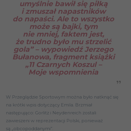
umyślnie bawił się piłką
i zmuszał napastników
do napaści. Ale to wszystko
może są bajki, tym
nie mniej, faktem jest,
że trudno było mu strzelić
gola” – wypowiedź Jerzego
Bułanowa, fragment książki
„11 Czarnych Koszul –
Moje wspomnienia
W Przeglądzie Sportowym można było natknąć się
na krótki wpis dotyczący Emila. Brzmiał
następująco: Gorlitz i Neydenreich zostali
zawieszeni w reprezentacji Polski, ponieważ
są „obcopoddanymi”.