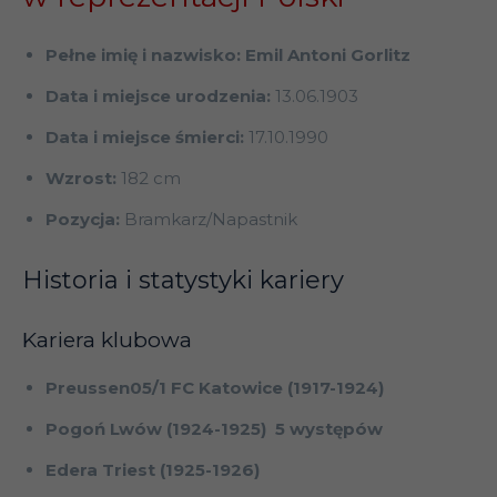
Pełne imię i nazwisko: Emil Antoni Gorlitz
Data i miejsce urodzenia:
13.06.1903
Data i miejsce śmierci:
17.10.1990
Wzrost:
182 cm
Pozycja:
Bramkarz/Napastnik
Historia i statystyki kariery
Kariera klubowa
Preussen05/1 FC Katowice (1917-1924)
Pogoń Lwów (1924-1925) 5 występów
Edera Triest (1925-1926)