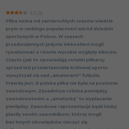
3.3
(
3
)
Piłka nożna od zamierzchłych czasów wiedzie
prym w rankingu popularności wśród dziedzin
sportowych w Polsce. W czasach
przedwojennych jedynie lekkoatleci mogli
rywalizować o równie wysokie względy kibiców.
Często (jak to opowiadają notatki piłkarzy
sprzed lat) przedstawiciele królowej sportu
wywyższali się nad „amatorami” futbolu.
Prawdą jest, iż polska piłka nie była na poziomie
zawodowym. Zasadnicza różnica pomiędzy
zawodowstwem a „amatorką” to wypłacanie
pieniędzy. Zawodowe reprezentacje bądź kluby
płaciły swoim zawodnikom, którzy mogli
bez innych obowiązków cieszyć się