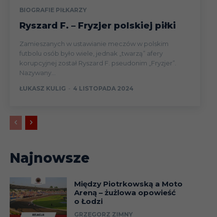
BIOGRAFIE PIŁKARZY
Ryszard F. – Fryzjer polskiej piłki
Zamieszanych w ustawianie meczów w polskim
futbolu osób było wiele, jednak „twarzą” afery
korupcyjnej został Ryszard F. pseudonim „Fryzjer”.
Nazywany...
ŁUKASZ KULIG
-
4 LISTOPADA 2024
Najnowsze
Między Piotrkowską a Moto
Areną – żużlowa opowieść
o Łodzi
GRZEGORZ ZIMNY