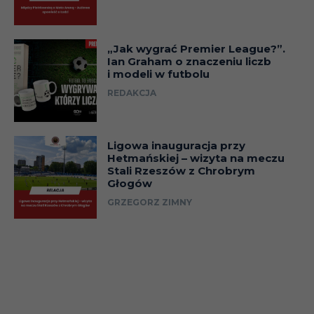
„Jak wygrać Premier League?”.
Ian Graham o znaczeniu liczb
i modeli w futbolu
REDAKCJA
Ligowa inauguracja przy
Hetmańskiej – wizyta na meczu
Stali Rzeszów z Chrobrym
Głogów
GRZEGORZ ZIMNY