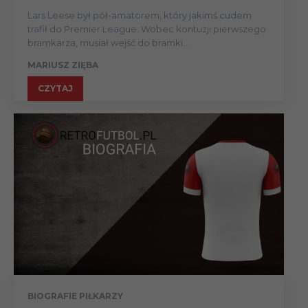
Lars Leese był pół-amatorem, który jakimś cudem
trafił do Premier League. Wobec kontuzji pierwszego
bramkarza, musiał wejść do bramki...
MARIUSZ ZIĘBA
CZYTAJ
BIOGRAFIE PIŁKARZY