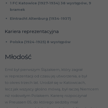
1 FC Katowice (1927-1934) 38 występów, 9
bramek
Eintracht Altenburg (1934-1937)
Kariera reprezentacyjna
Polska (1924-1925) 8 występów
Młodość
Emil był pierwszym Ślązakiem, który zagrał
w reprezentacji od czasu jej utworzenia, a był
to okres trzech lat. Urodził się w Katowicach,
lecz jak wszyscy głośno mówią, był raczej Niemcem
niż rodowitym Polakiem. Karierę rozpoczynał
w Preussen 05, do którego siedziby miał