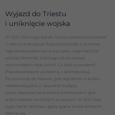
Wyjazd do Triestu
i uniknięcie wojska
W 1925 roku wyjechał do Triestu (ostatnia wzmianka
o meczu w drużynie Pogoni pochodzi z września,
najprawdopodobniej na początku wyjechał Emil,
później Słonecki), z którego jak wcześniej
wspomniałem obaj wrócili. Co było powodem?
Prawdopodobnie problemy z aklimatyzacją.
Po powrocie do Katowic grał regularnie w klubie,
ciekawostką jest, iż zawodnik będący
przez większość swej kariery bramkarzem, grał
w tym okresie na różnych pozycjach. W 1934 roku
wyjechał do Niemiec, gdzie grał w klubie Eintracht
Altenburg.