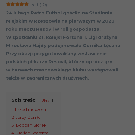
4.9
(
10
)
24 lutego Retro Futbol gościło na Stadionie
Miejskim w Rzeszowie na pierwszym w 2023
roku meczu Resovii w roli gospodarza.
W spotkaniu 21. kolejki Fortuna 1. Ligi drużyna
Mirosława Hajdy podejmowała Górnika Łęczna.
Przy okazji przygotowaliśmy zestawienie
polskich piłkarzy Resovii, którzy oprócz gry
w barwach rzeszowskiego klubu występowali
także w zagranicznych drużynach.
Spis treści
Ukryj
1
Przed meczem
2
Jerzy Daniło
3
Bogdan Siorek
4
Marian Szarama