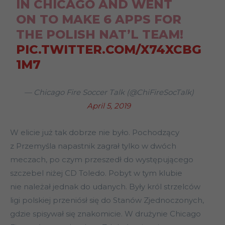
IN CHICAGO AND WENT
ON TO MAKE 6 APPS FOR
THE POLISH NAT’L TEAM!
PIC.TWITTER.COM/X74XCBG
1M7
— Chicago Fire Soccer Talk (@ChiFireSocTalk)
April 5, 2019
W elicie już tak dobrze nie było. Pochodzący
z Przemyśla napastnik zagrał tylko w dwóch
meczach, po czym przeszedł do występującego
szczebel niżej CD Toledo. Pobyt w tym klubie
nie należał jednak do udanych. Były król strzelców
ligi polskiej przeniósł się do Stanów Zjednoczonych,
gdzie spisywał się znakomicie. W drużynie Chicago