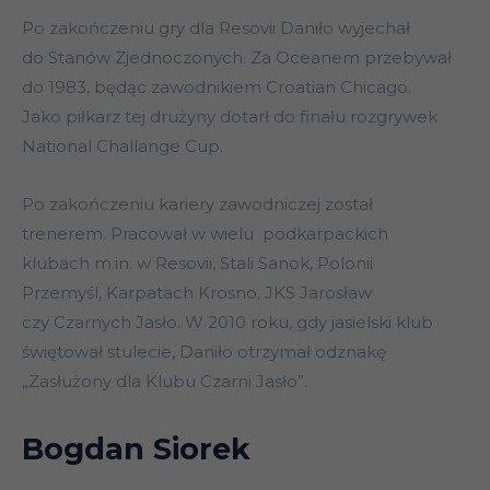
Po zakończeniu gry dla Resovii Daniło wyjechał
do Stanów Zjednoczonych. Za Oceanem przebywał
do 1983, będąc zawodnikiem Croatian Chicago.
Jako piłkarz tej drużyny dotarł do finału rozgrywek
National Challange Cup.
Po zakończeniu kariery zawodniczej został
trenerem. Pracował w wielu podkarpackich
klubach m.in. w Resovii, Stali Sanok, Polonii
Przemyśl, Karpatach Krosno, JKS Jarosław
czy Czarnych Jasło. W 2010 roku, gdy jasielski klub
świętował stulecie, Daniło otrzymał odznakę
„Zasłużony dla Klubu Czarni Jasło”.
Bogdan Siorek