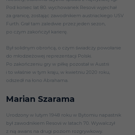
Pod koniec lat 80. wychowanek Resovii wyjechał
za granicę, zostając zawodnikiem austriackiego USV
Furth. Grał tam zaledwie przez jeden sezon,
po czym zakończył karierę.
Był solidnym obrońcą, o czym świadczy powołanie
do młodzieżowej reprezentacji Polski.
Po zakończeniu gry w piłkę pozostał w Austrii
i to właśnie w tym kraju, w kwietniu 2020 roku,
odszedł na łono Abrahama.
Marian Szarama
Urodzony w lutym 1948 roku w Bytomiu napastnik
był zawodnikiem Resovii w latach 70. Wywalczył
z nią awans na drugi poziom rozgrywkowy.