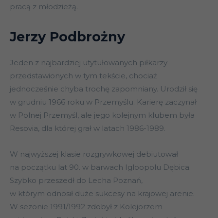
pracą z młodzieżą.
Jerzy Podbrożny
Jeden z najbardziej utytułowanych piłkarzy
przedstawionych w tym tekście, chociaż
jednocześnie chyba trochę zapomniany. Urodził się
w grudniu 1966 roku w Przemyślu. Karierę zaczynał
w Polnej Przemyśl, ale jego kolejnym klubem była
Resovia, dla której grał w latach 1986-1989.
W najwyższej klasie rozgrywkowej debiutował
na początku lat 90. w barwach Igloopolu Dębica.
Szybko przeszedł do Lecha Poznań,
w którym odnosił duże sukcesy na krajowej arenie.
W sezonie 1991/1992 zdobył z Kolejorzem