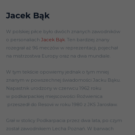
Jacek Bąk
W polskiej piłce było dwóch znanych zawodników
o personaliach
Jacek Bąk
. Ten bardziej znany
rozegrał aż 96 meczów w reprezentacji, pojechał
na mistrzostwa Europy oraz na dwa mundiale.
W tym tekście opowiemy jednak o tym mniej
znanym w powszechnej świadomości Jacku Bąku.
Napastnik urodzony w czerwcu 1962 roku
w podkarpackiej miejscowości Roźwienica
przeszedł do Resovii w roku 1980 z JKS Jarosław.
Grał w stolicy Podkarpacia przez dwa lata, po czym
został zawodnikiem Lecha Poznań. W barwach