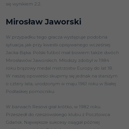
się wynikiem 2:2.
Mirosław Jaworski
W przypadku tego gracza występuje podobna
sytuacja, jak przy kwestii opisywanego wcześniej
Jacka Bąka. Polski futbol miał bowiem także dwóch
Mirosławów Jaworskich. Młodszy zdobył w 1984
roku brązowy medal mistrzostw Europy do lat 18.
W naszej opowieści skupimy się jednak na starszym
o cztery lata, urodzonym w maju 1961 roku w Białej
Podlaskiej pomocniku.
W barwach Resovii grał krótko, w 1982 roku.
Przeszedł do rzeszowskiego klubu z Pocztowca
Gdańsk. Największe sukcesy osiągał później