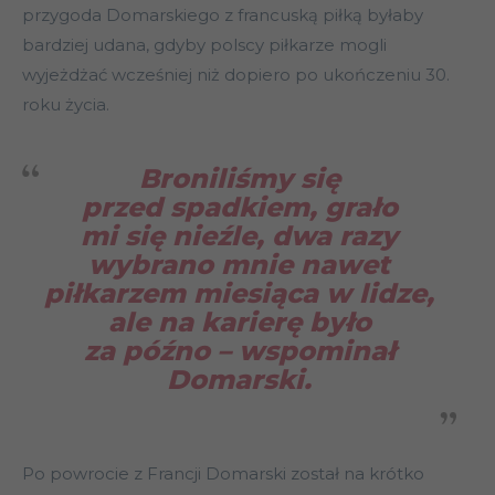
przygoda Domarskiego z francuską piłką byłaby
bardziej udana, gdyby polscy piłkarze mogli
wyjeżdżać wcześniej niż dopiero po ukończeniu 30.
roku życia.
Broniliśmy się
przed spadkiem, grało
mi się nieźle, dwa razy
wybrano mnie nawet
piłkarzem miesiąca w lidze,
ale na karierę było
za późno
– wspominał
Domarski.
Po powrocie z Francji Domarski został na krótko