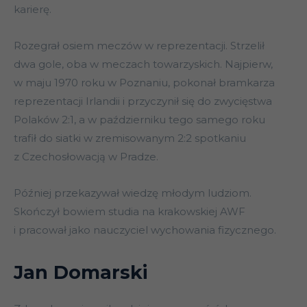
karierę.
Rozegrał osiem meczów w reprezentacji. Strzelił
dwa gole, oba w meczach towarzyskich. Najpierw,
w maju 1970 roku w Poznaniu, pokonał bramkarza
reprezentacji Irlandii i przyczynił się do zwycięstwa
Polaków 2:1, a w październiku tego samego roku
trafił do siatki w zremisowanym 2:2 spotkaniu
z Czechosłowacją w Pradze.
Później przekazywał wiedzę młodym ludziom.
Skończył bowiem studia na krakowskiej AWF
i pracował jako nauczyciel wychowania fizycznego.
Jan Domarski