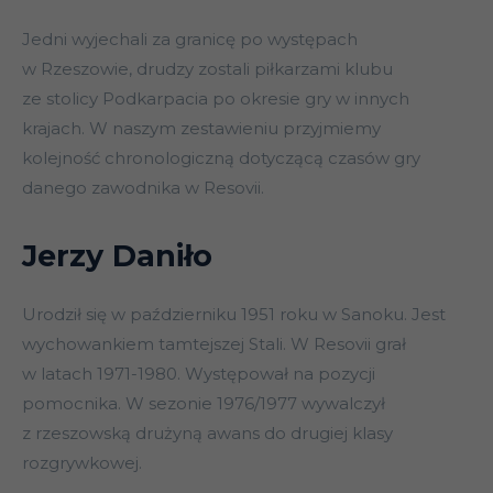
Jedni wyjechali za granicę po występach
w Rzeszowie, drudzy zostali piłkarzami klubu
ze stolicy Podkarpacia po okresie gry w innych
krajach. W naszym zestawieniu przyjmiemy
kolejność chronologiczną dotyczącą czasów gry
danego zawodnika w Resovii.
Jerzy Daniło
Urodził się w październiku 1951 roku w Sanoku. Jest
wychowankiem tamtejszej Stali. W Resovii grał
w latach 1971-1980. Występował na pozycji
pomocnika. W sezonie 1976/1977 wywalczył
z rzeszowską drużyną awans do drugiej klasy
rozgrywkowej.