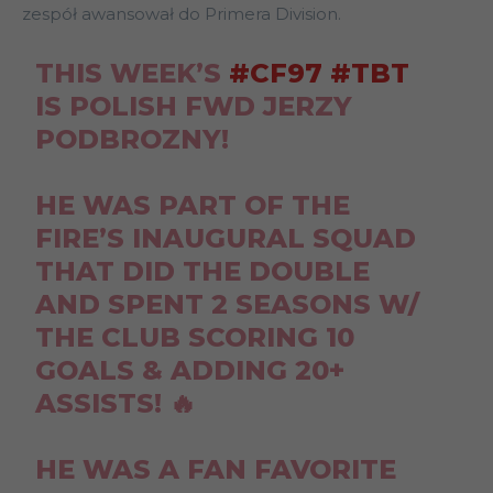
zespół awansował do Primera Division.
THIS WEEK’S
#CF97
#TBT
IS POLISH FWD JERZY
PODBROZNY!
HE WAS PART OF THE
FIRE’S INAUGURAL SQUAD
THAT DID THE DOUBLE
AND SPENT 2 SEASONS W/
THE CLUB SCORING 10
GOALS & ADDING 20+
ASSISTS! 🔥
HE WAS A FAN FAVORITE