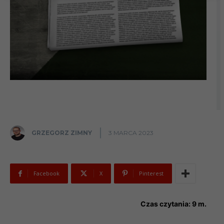
GRZEGORZ ZIMNY
3 MARCA 2023
Facebook
X
Pinterest
Czas czytania:
9
m.