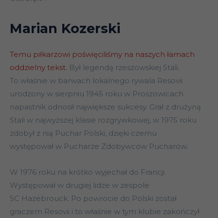
Marian Kozerski
Temu piłkarzowi poświęciliśmy na naszych łamach
oddzielny tekst.
Był legendą rzeszowskiej Stali.
To właśnie w barwach lokalnego rywala Resovii
urodzony w sierpniu 1945 roku w Proszowicach
napastnik odnosił największe sukcesy. Grał z drużyną
Stali w najwyższej klasie rozgrywkowej, w 1975 roku
zdobył z nią Puchar Polski, dzięki czemu
występował w Pucharze Zdobywców Pucharów.
W 1976 roku na krótko wyjechał do Francji.
Występował w drugiej lidze w zespole
SC Hazebrouck. Po powrocie do Polski został
graczem Resovii i to właśnie w tym klubie zakończył