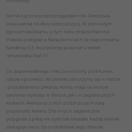
Bundesligi.
Górnik Łęczna przed przyjazdem do Rzeszowa
plasował się na dwunastej pozycji. W pierwszym
ligowym spotkaniu w tym roku zespół Marcina
Prasoła przegrał w Niepołomicach ze wspomnianą
Sandecją 0:3, lecz później pokonał u siebie
rzeszowską Stal 1:0.
Do zapowiadanego meczu wrócimy pod koniec
naszej opowieści. Wcześniej zanurzymy się w historii
i przedstawimy piłkarzy, którzy mają na koncie
zarówno występy w Resovii, jak i w zagranicznych
klubach. Niektórzy z nich zrobili poza Polską
przyzwoite kariery. Dla innych zagraniczna
przygoda z piłką nie była tak okazała. Każdy jednak
zasługuje na to, by przedstawić jego historię.