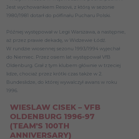
Jest wychowankiem Resovii, z którą w sezonie
1980/1981 dotarł do półfinału Pucharu Polski.
Później występował w Legii Warszawa, a następnie,
aż przez prawie dekadę, w Widzewie Łódź.
W rundzie wiosennej sezonu 1993/1994 wyjechał
do Niemiec. Przez osiem lat występował VfB
Oldenburg. Grał z tym klubem głównie w trzeciej
lidze, chociaż przez krótki czas także w 2.
Bundeslidze, do której wywalczył awans w roku
1996.
WIESLAW CISEK – VFB
OLDENBURG 1996-97
(TEAM'S 100TH
ANNIVERSARY)