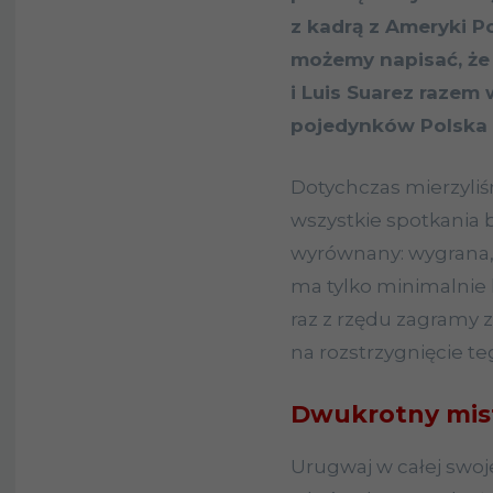
z kadrą z Ameryki P
możemy napisać, że s
i Luis Suarez razem
pojedynków Polska 
Dotychczas mierzyliś
wszystkie spotkania 
wyrównany: wygrana, 
ma tylko minimalnie 
raz z rzędu zagramy z
na rozstrzygnięcie teg
Dwukrotny mist
Urugwaj w całej swoje