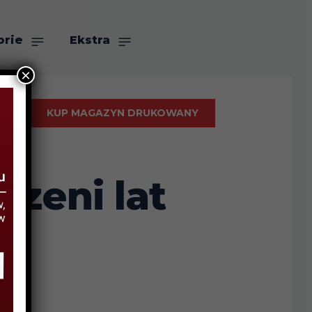
orie
Ekstra
×
KUP MAGAZYN DRUKOWANY
rzeni lat