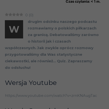
Czas czytania:
< 1
m.
0
(
0
)
drugim odcinku naszego podcastu
W
rozmawiamy o polskich piłkarzach
za granicą. Debatowaliśmy zarówno
o historii jak i czasach
współczesnych. Jak zwykle oprócz rozmowy
przygotowaliśmy dla Was statystyczne
ciekawostki, ale również… Quiz. Zapraszamy
do odsłuchu!
Wersja Youtube
https://www.youtube.com/watch?v=zrnKNAugTac