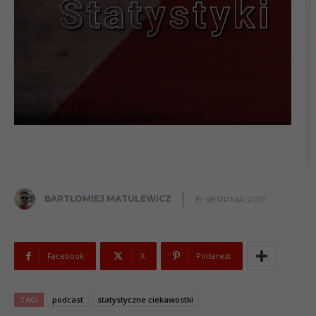
BARTŁOMIEJ MATULEWICZ
19 SIERPNIA 2019
Facebook
X
Pinterest
TAGI
podcast
statystyczne ciekawostki