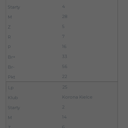
4
28
5
7
16
33
56
22
25
Korona Kielce
2
14
6