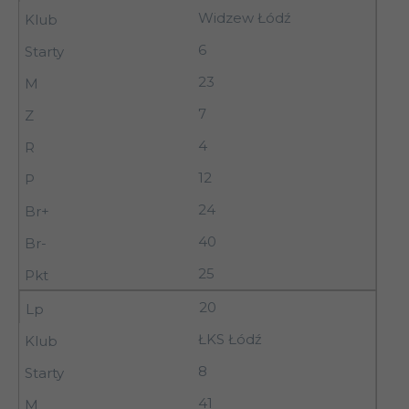
Widzew Łódź
6
23
7
4
12
24
40
25
20
ŁKS Łódź
8
41