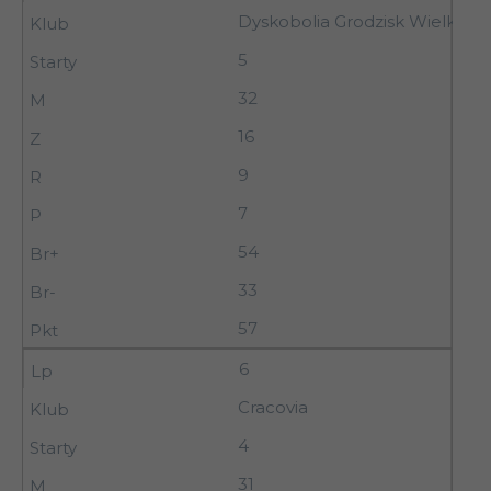
Dyskobolia Grodzisk Wielkopol
5
32
16
9
7
54
33
57
6
Cracovia
4
31