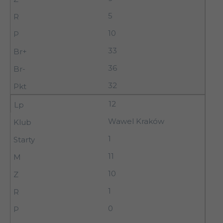
5
10
33
36
32
12
Wawel Kraków
1
11
10
1
0