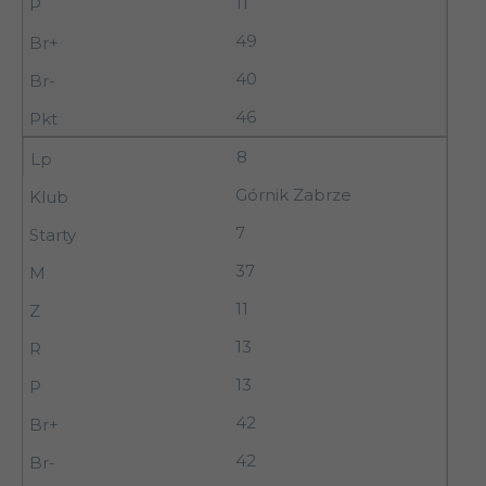
11
49
40
46
8
Górnik Zabrze
7
37
11
13
13
42
42