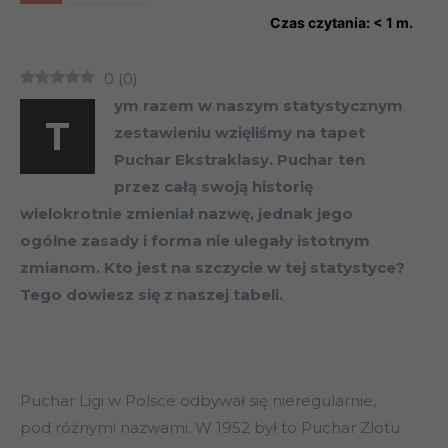
Czas czytania:
< 1
m.
0
(
0
)
ym razem w naszym statystycznym
T
zestawieniu wzięliśmy na tapet
Puchar Ekstraklasy. Puchar ten
przez całą swoją historię
wielokrotnie zmieniał nazwę, jednak jego
ogólne zasady i forma nie ulegały istotnym
zmianom. Kto jest na szczycie w tej statystyce?
Tego dowiesz się z naszej tabeli.
Puchar Ligi w Polsce odbywał się nieregularnie,
pod różnymi nazwami. W 1952 był to Puchar Zlotu