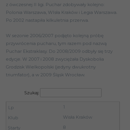
z ówczesnej II ligi. Puchar zdobywały kolejno:
Polonia Warszawa, WIsła Kraków i Legia Warszawa.
Po 2002 nastapiła kilkuletnia przerwa.
W sezonie 2006/2007 podjęto kolejną próbę
przywrócenia pucharu, tym razem pod nazwą
Puchar Ekstraklasy. Do 2008/2009 odbyły się trzy
edycje. W 2007 i 2008 zwyciężała Dyskobolia
Grodzisk Wielkopolski (jedyny dwukrotny
triumfator), a w 2009 Śląsk Wrocław.
Szukaj:
1
Wisła Kraków
8