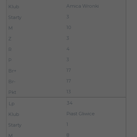
Amica Wronki
3
10
3
4
3
17
17
13
34
Piast Gliwice
1
8