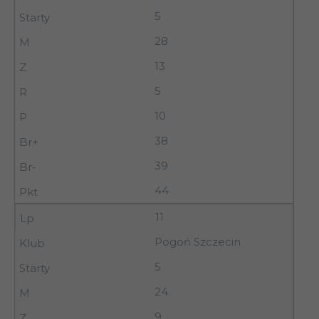
5
28
13
5
10
38
39
44
11
Pogoń Szczecin
5
24
9