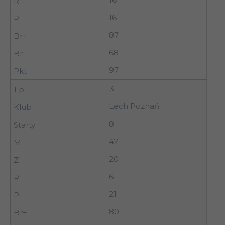
16
87
68
97
3
Lech Poznań
8
47
20
6
21
80