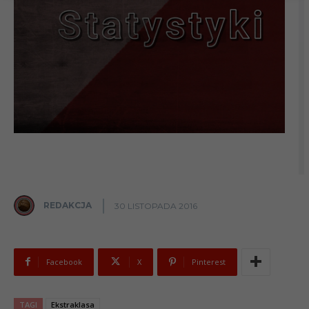
REDAKCJA
30 LISTOPADA 2016
Facebook
X
Pinterest
TAGI
Ekstraklasa