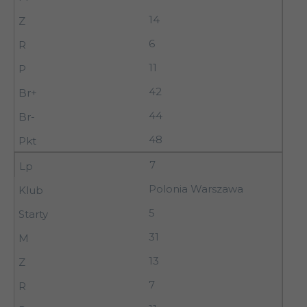
14
6
11
42
44
48
7
Polonia Warszawa
5
31
13
7