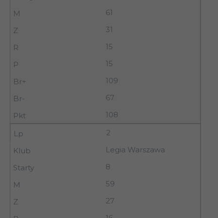
61
31
15
15
109
67
108
2
Legia Warszawa
8
59
27
16