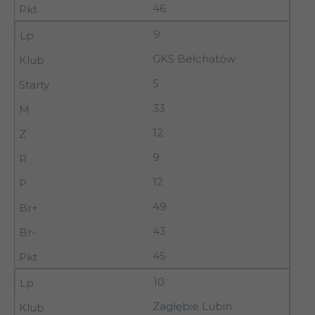
46
9
GKS Bełchatów
5
33
12
9
12
49
43
45
10
Zagłębie Lubin