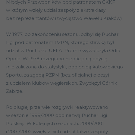
Młodych Przewodników pod patronatem GKKF
w którym wzięły udział zespoły z ekstraklasy
bez reprezentantów (zwycięstwo Wawelu Kraków)
W 1977, po zakończeniu sezonu, odbył się Puchar
Ligi pod patronatem PZPN, którego stawką był
udział w Pucharze UEFA. Premię wywalczyła Odra
Opole. W 1978 rozegrano nieoficjalną edycję
(nie zaliczoną do statystyk), pod egidą katowickiego
Sportu, za zgodą PZPN (bez oficjalnej pieczy)
z udziałem klubów węgierskich. Zwyciężył Górnik
Zabrze.
Po długiej przerwie rozgrywki reaktywowano
w sezonie 1999/2000 pod nazwą Puchar Ligi
Polskiej. W kolejnych sezonach: 2000/2001
i 2001/2002 wzięły z nich udział także zespoły