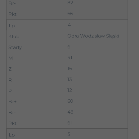
82
66
4
Odra Wodzisław Śląski
6
41
16
13
12
60
48
61
5