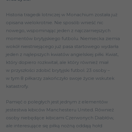
Historia tragedii lotniczej w Monachium została już
opisana wielokrotnie. Nie sposób wnieść nic
nowego, wspominając jeden z najczarniejszych
momentów brytyjskiego futbolu. Niemiecka ziemia
wokół nieistniejącego już pasa startowego wydarła
jeden z najlepszych kwiatów angielskiej piłki. Kwiat,
który dopiero rozkwitał, ale który również miał
w przyszłości zdobić brytyjski futbol. 23 osoby –
w tym 8 piłkarzy zakończyło swoje życie wskutek
katastrofy.
Pamięć o poległych jest jednym z elementów
jestestwa kibiców Manchesteru United. Również
osoby niebędące kibicami Czerwonych Diabłów,
ale interesujące się piłką nożną oddają hołd