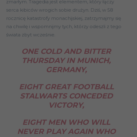
zmarłym. Tragedia jest elementem, który łączy
serca kibiców wrogich sobie drużyn. Dziś, w 58
rocznicę katastrofy monachijskiej, zatrzymajmy się
na chwilę i wspomnijmy tych, którzy odeszli z tego
świata zbyt wcześnie.
ONE COLD AND BITTER
THURSDAY IN MUNICH,
GERMANY,
EIGHT GREAT FOOTBALL
STALWARTS CONCEDED
VICTORY,
EIGHT MEN WHO WILL
NEVER PLAY AGAIN WHO