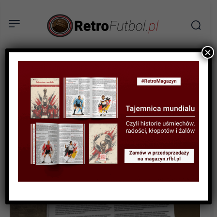
×
SPORTOWA HISTORIA
Wspomnienie Monachium