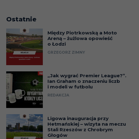
Ostatnie
Między Piotrkowską a Moto
Areną – żużlowa opowieść
o Łodzi
GRZEGORZ ZIMNY
„Jak wygrać Premier League?”.
Ian Graham o znaczeniu liczb
i modeli w futbolu
REDAKCJA
Ligowa inauguracja przy
Hetmańskiej – wizyta na meczu
Stali Rzeszów z Chrobrym
Głogów