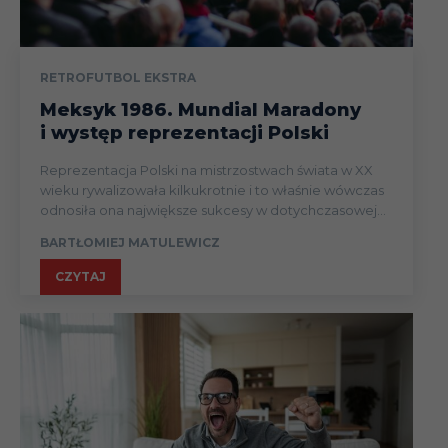
RETROFUTBOL EKSTRA
Meksyk 1986. Mundial Maradony
i występ reprezentacji Polski
Reprezentacja Polski na mistrzostwach świata w XX
wieku rywalizowała kilkukrotnie i to właśnie wówczas
odnosiła ona największe sukcesy w dotychczasowej...
BARTŁOMIEJ MATULEWICZ
CZYTAJ