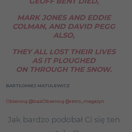
GEOFF BENT DIED,
MARK JONES AND EDDIE
COLMAN, AND DAVID PEGG
ALSO,
THEY ALL LOST THEIR LIVES
AS IT PLOUGHED
ON THROUGH THE SNOW.
BARTŁOMIEJ MATULEWICZ
Obserwuj @bazi
Obserwuj @retro_magazyn
Jak bardzo podobał Ci się ten