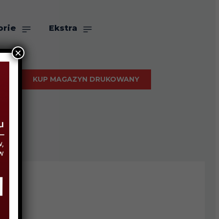
orie
Ekstra
×
KUP MAGAZYN DRUKOWANY