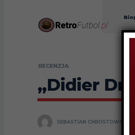
Bio
O n
RECENZJA
„Didier Dr
SEBASTIAN CHROSTOWSKI