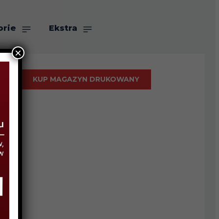
orie
Ekstra
×
KUP MAGAZYN DRUKOWANY