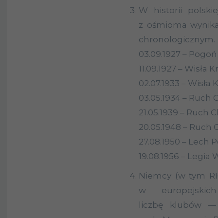
W historii polski
z ośmioma wynika
chronologicznym.
03.09.1927 – Pogoń
11.09.1927 – Wisła 
02.07.1933 – Wisła
03.05.1934 – Ruch 
21.05.1939 – Ruch 
20.05.1948 – Ruch 
27.08.1950 – Lech 
19.08.1956 – Legia
Niemcy (w tym RFN
w europejskic
liczbę klubów —