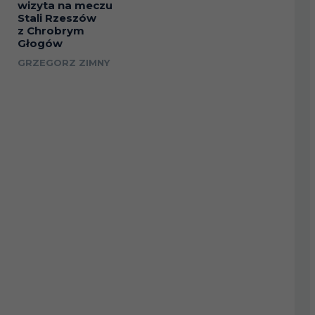
wizyta na meczu
Stali Rzeszów
z Chrobrym
Głogów
GRZEGORZ ZIMNY