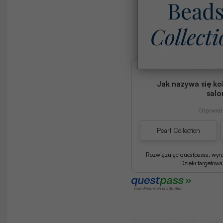
Jak nazywa się ko
salo
Odpowiedź
Pearl Collection
Rozwiązując questpassa, wyr
Dzięki targetow