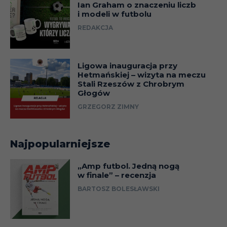
Ian Graham o znaczeniu liczb
i modeli w futbolu
REDAKCJA
Ligowa inauguracja przy
Hetmańskiej – wizyta na meczu
Stali Rzeszów z Chrobrym
Głogów
GRZEGORZ ZIMNY
Najpopularniejsze
„Amp futbol. Jedną nogą
w finale” – recenzja
BARTOSZ BOLESŁAWSKI