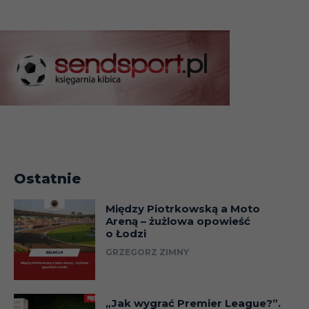
Ostatnie
Między Piotrkowską a Moto
Areną – żużlowa opowieść
o Łodzi
GRZEGORZ ZIMNY
„Jak wygrać Premier League?”.