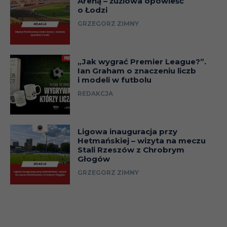
Areną – żużlowa opowieść
o Łodzi
GRZEGORZ ZIMNY
„Jak wygrać Premier League?”.
Ian Graham o znaczeniu liczb
i modeli w futbolu
REDAKCJA
Ligowa inauguracja przy
Hetmańskiej – wizyta na meczu
Stali Rzeszów z Chrobrym
Głogów
GRZEGORZ ZIMNY