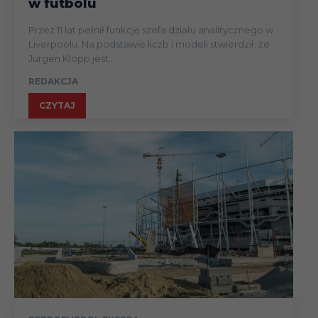
w futbolu
Przez 11 lat pełnił funkcję szefa działu analitycznego w
Liverpoolu. Na podstawie liczb i modeli stwierdził, że
Jurgen Klopp jest...
REDAKCJA
CZYTAJ