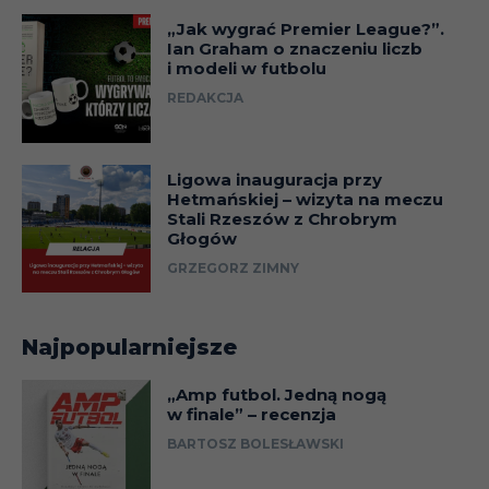
„Jak wygrać Premier League?”.
Ian Graham o znaczeniu liczb
i modeli w futbolu
REDAKCJA
Ligowa inauguracja przy
Hetmańskiej – wizyta na meczu
Stali Rzeszów z Chrobrym
Głogów
GRZEGORZ ZIMNY
Najpopularniejsze
„Amp futbol. Jedną nogą
w finale” – recenzja
BARTOSZ BOLESŁAWSKI