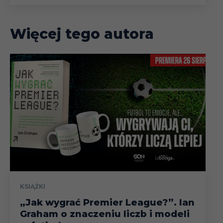
Więcej tego autora
KSIĄŻKI
„Jak wygrać Premier League?”. Ian
Graham o znaczeniu liczb i modeli