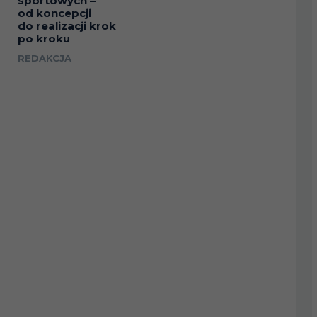
sportowych –
od koncepcji
do realizacji krok
po kroku
REDAKCJA