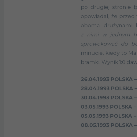
po drugiej stronie b
opowiadał, że prze
oboma drużynami b
z nimi w jednym ho
sprowokować do bó
minucie, kiedy to Ma
bramki. Wynik 1:0 da
26.04.1993 POLSKA 
28.04.1993 POLSKA –
30.04.1993 POLSKA 
03.05.1993 POLSKA –
05.05.1993 POLSKA –
08.05.1993 POLSKA 