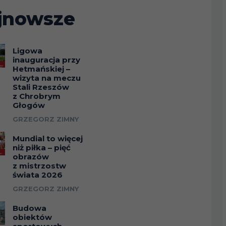
jnowsze
Ligowa
inauguracja przy
Hetmańskiej –
wizyta na meczu
Stali Rzeszów
z Chrobrym
Głogów
GRZEGORZ ZIMNY
Mundial to więcej
niż piłka – pięć
obrazów
z mistrzostw
świata 2026
GRZEGORZ ZIMNY
Budowa
obiektów