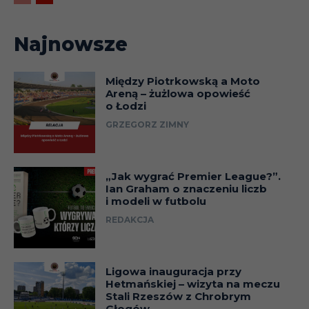
Najnowsze
Między Piotrkowską a Moto
Areną – żużlowa opowieść
o Łodzi
GRZEGORZ ZIMNY
„Jak wygrać Premier League?”.
Ian Graham o znaczeniu liczb
i modeli w futbolu
REDAKCJA
Ligowa inauguracja przy
Hetmańskiej – wizyta na meczu
Stali Rzeszów z Chrobrym
Głogów