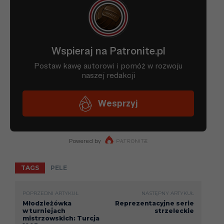
TAGS
PELE
POPRZEDNI ARTYKUŁ
NASTĘPNY ARTYKUŁ
Młodzieżówka
Reprezentacyjne serie
w turniejach
strzeleckie
mistrzowskich: Turcja