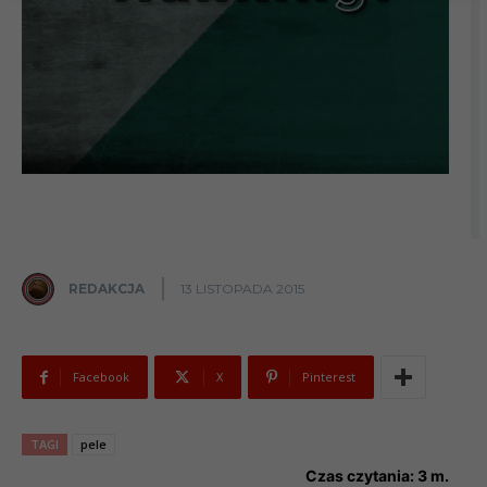
REDAKCJA
13 LISTOPADA 2015
Facebook
X
Pinterest
TAGI
pele
Czas czytania:
3
m.