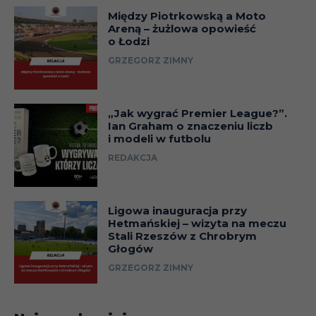
Między Piotrkowską a Moto
Areną – żużlowa opowieść
o Łodzi
GRZEGORZ ZIMNY
„Jak wygrać Premier League?”.
Ian Graham o znaczeniu liczb
i modeli w futbolu
REDAKCJA
Ligowa inauguracja przy
Hetmańskiej – wizyta na meczu
Stali Rzeszów z Chrobrym
Głogów
GRZEGORZ ZIMNY