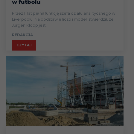
w futbolu
Przez 11 lat pełnił funkcję szefa działu analitycznego w
Liverpoolu. Na podstawie liczb i modeli stwierdził, że
Jurgen Klopp jest...
REDAKCJA
CZYTAJ