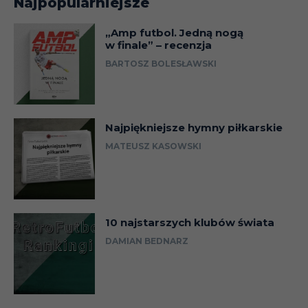
Najpopularniejsze
„Amp futbol. Jedną nogą
w finale” – recenzja
BARTOSZ BOLESŁAWSKI
Najpiękniejsze hymny piłkarskie
MATEUSZ KASOWSKI
10 najstarszych klubów świata
DAMIAN BEDNARZ