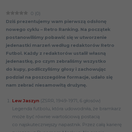
0
(
0
)
Dziś prezentujemy wam pierwszą odsłonę
nowego cyklu – Retro Ranking. Na początek
postanowiliśmy pobawić się w utworzenie
jedenastki marzeń według redaktorów Retro
Futbol. Każdy z redaktorów ustalił własną
jedenastkę, po czym zebraliśmy wszystko
do kupy, podliczyliśmy głosy i zachowując
podział na poszczególne formacje, udało się
nam zebrać niesamowitą drużynę.
Lew Jaszyn
(ZSRR, 1949-1971, 6 głosów)
Legenda futbolu, która udowodniła, że bramkarz
może być równie wartościową postacią
co najskuteczniejszy napastnik. Przez całą karierę